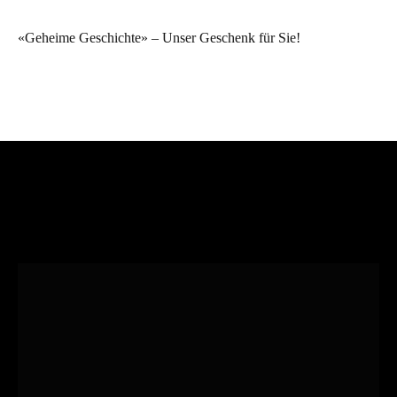
«Geheime Geschichte» – Unser Geschenk für Sie!