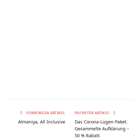
VORHERIGER ARTIKEL
NÄCHSTER ARTIKEL
Almaniya, All Inclusive
Das Corona-Lügen-Paket:
Gesammelte Aufklärung –
50 % Rabatt