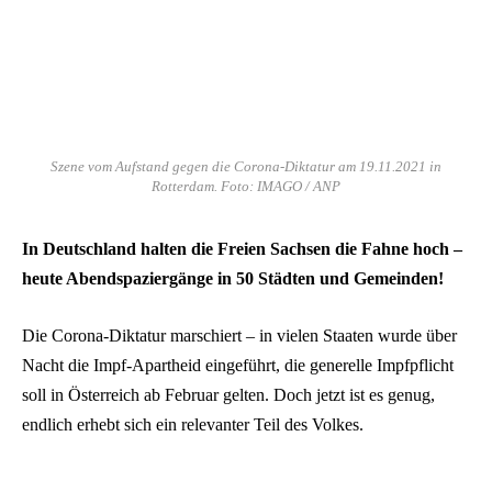
Szene vom Aufstand gegen die Corona-Diktatur am 19.11.2021 in
Rotterdam. Foto: IMAGO / ANP
In Deutschland halten die Freien Sachsen die Fahne hoch –
heute Abendspaziergänge in 50 Städten und Gemeinden!
Die Corona-Diktatur marschiert – in vielen Staaten wurde über
Nacht die Impf-Apartheid eingeführt, die generelle Impfpflicht
soll in Österreich ab Februar gelten. Doch jetzt ist es genug,
endlich erhebt sich ein relevanter Teil des Volkes.