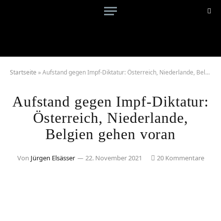
Startseite
»
Aufstand gegen Impf-Diktatur: Österreich, Niederlande, Belgien gehen voran
Aufstand gegen Impf-Diktatur:
Österreich, Niederlande,
Belgien gehen voran
Von
Jürgen Elsässer
22. November 2021
20 Kommentare