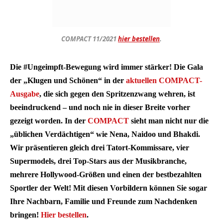
COMPACT 11/2021
hier bestellen
.
Die #Ungeimpft-Bewegung wird immer stärker! Die Gala
der „Klugen und Schönen“ in der
aktuellen COMPACT-
Ausgabe
, die sich gegen den Spritzenzwang wehren, ist
beeindruckend – und noch nie in dieser Breite vorher
gezeigt worden. In der
COMPACT
sieht man nicht nur die
„üblichen Verdächtigen“ wie Nena, Naidoo und Bhakdi.
Wir präsentieren gleich drei Tatort-Kommissare, vier
Supermodels, drei Top-Stars aus der Musikbranche,
mehrere Hollywood-Größen und einen der bestbezahlten
Sportler der Welt!
Mit diesen Vorbildern können Sie sogar
Ihre Nachbarn, Familie und Freunde zum Nachdenken
bringen!
Hier bestellen
.