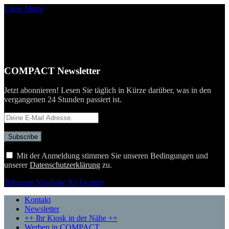
Close Menu
COMPACT Newsletter
Jetzt abonnieren! Lesen Sie täglich in Kürze darüber, was in den
vergangenen 24 Stunden passiert ist.
Mit der Anmeldung stimmen Sie unseren Bedingungen und
unserer
Datenschutzerklärung
zu.
Telegram
YouTube
X (Twitter)
Kontakt
Newsletter
++ Ihr Kiosk in der Nähe ++
Werben in COMPACT