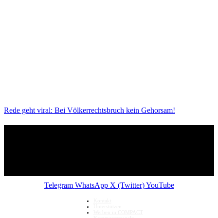
Rede geht viral: Bei Völkerrechtsbruch kein Gehorsam!
Telegram
WhatsApp
X (Twitter)
YouTube
Kontakt
Unterstützen
Werben in COMPACT
Kommentarregeln