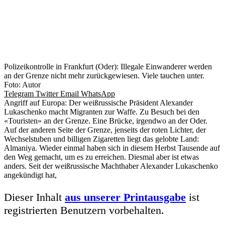
Polizeikontrolle in Frankfurt (Oder): Illegale Einwanderer werden
an der Grenze nicht mehr zurückgewiesen. Viele tauchen unter.
Foto: Autor
Telegram
Twitter
Email
WhatsApp
Angriff auf Europa: Der weißrussische Präsident Alexander
Lukaschenko macht Migranten zur Waffe. Zu Besuch bei den
«Touristen» an der Grenze. Eine Brücke, irgendwo an der Oder.
Auf der anderen Seite der Grenze, jenseits der roten Lichter, der
Wechselstuben und billigen Zigaretten liegt das gelobte Land:
Almaniya. Wieder einmal haben sich in diesem Herbst Tausende auf
den Weg gemacht, um es zu erreichen. Diesmal aber ist etwas
anders. Seit der weißrussische Machthaber Alexander Lukaschenko
angekündigt hat,
Dieser Inhalt
aus unserer Printausgabe
ist
registrierten Benutzern vorbehalten.