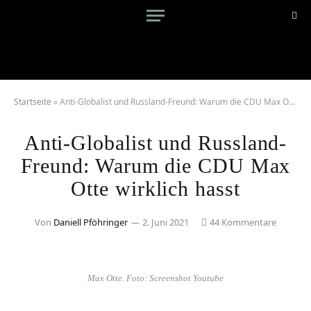
Startseite
»
Anti-Globalist und Russland-Freund: Warum die CDU Max Otte wirklich hasst
Anti-Globalist und Russland-
Freund: Warum die CDU Max
Otte wirklich hasst
Von
Daniell Pföhringer
2. Juni 2021
44 Kommentare
Max Otte. Foto: Screenshot Youtube