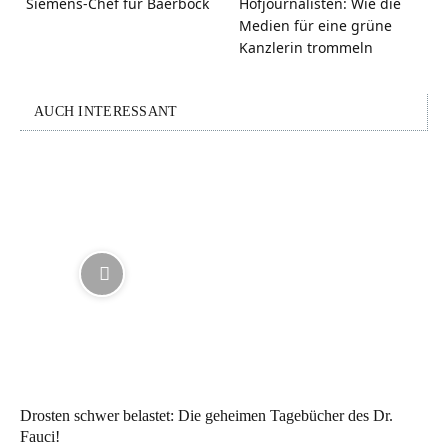
Siemens-Chef für Baerbock
Hofjournalisten: Wie die
Medien für eine grüne
Kanzlerin trommeln
AUCH INTERESSANT
Drosten schwer belastet: Die geheimen Tagebücher des Dr.
Fauci!