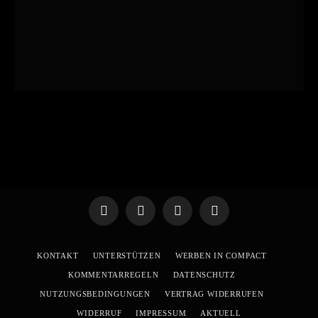
Telegram
WhatsApp
X
YouTube
(Twitter)
KONTAKT
UNTERSTÜTZEN
WERBEN IN COMPACT
KOMMENTARREGELN
DATENSCHUTZ
NUTZUNGSBEDINGUNGEN
VERTRAG WIDERRUFEN
WIDERRUF
IMPRESSUM
AKTUELL