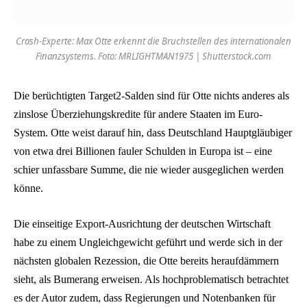
Crash-Experte: Max Otte erkennt die Bruchstellen des internationalen
Finanzsystems. Foto: MRLIGHTMAN1975 | Shutterstock.com
Die berüchtigten Target2-Salden sind für Otte nichts anderes als
zinslose Überziehungskredite für andere Staaten im Euro-
System. Otte weist darauf hin, dass Deutschland Hauptgläubiger
von etwa drei Billionen fauler Schulden in Europa ist – eine
schier unfassbare Summe, die nie wieder ausgeglichen werden
könne.
Die einseitige Export-Ausrichtung der deutschen Wirtschaft
habe zu einem Ungleichgewicht geführt und werde sich in der
nächsten globalen Rezession, die Otte bereits heraufdämmern
sieht, als Bumerang erweisen. Als hochproblematisch betrachtet
es der Autor zudem, dass Regierungen und Notenbanken für