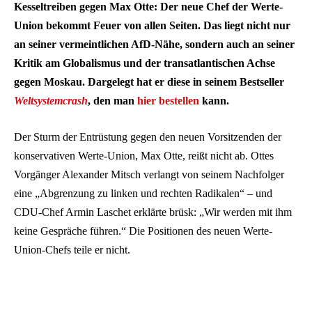
Kesseltreiben gegen Max Otte: Der neue Chef der Werte-
Union bekommt Feuer von allen Seiten. Das liegt nicht nur
an seiner vermeintlichen AfD-Nähe, sondern auch an seiner
Kritik am Globalismus und der transatlantischen Achse
gegen Moskau. Dargelegt hat er diese in seinem Bestseller
Weltsystemcrash
, den man
hier bestellen
kann.
Der Sturm der Entrüstung gegen den neuen Vorsitzenden der
konservativen Werte-Union, Max Otte, reißt nicht ab. Ottes
Vorgänger Alexander Mitsch verlangt von seinem Nachfolger
eine „Abgrenzung zu linken und rechten Radikalen“ – und
CDU-Chef Armin Laschet erklärte brüsk: „Wir werden mit ihm
keine Gespräche führen.“ Die Positionen des neuen Werte-
Union-Chefs teile er nicht.