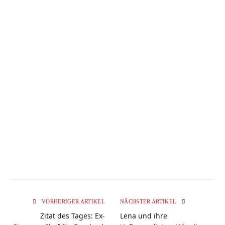
VORHERIGER ARTIKEL
NÄCHSTER ARTIKEL
Zitat des Tages: Ex-
Lena und ihre