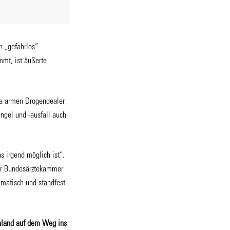
 „gefahrlos“
mmt, ist äußerte
ie armen Drogendealer
ngel und -ausfall auch
 irgend möglich ist“.
der Bundesärztekammer
matisch und standfest
hland auf dem Weg ins