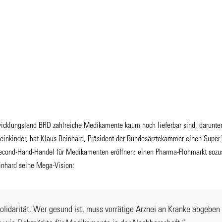
icklungsland BRD zahlreiche Medikamente kaum noch lieferbar sind, darunter
leinkinder, hat Klaus Reinhard, Präsident der Bundesärztekammer einen Super-
 Second-Hand-Handel für Medikamenten eröffnen: einen Pharma-Flohmarkt soz
inhard seine Mega-Vision:
 Solidarität. Wer gesund ist, muss vorrätige Arznei an Kranke abgebe