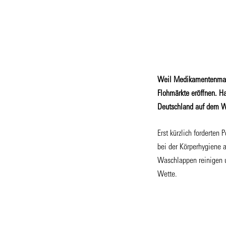
Weil Medikamentenmange
Flohmärkte eröffnen. H
Deutschland auf dem W
Erst kürzlich forderten
bei der Körperhygiene 
Waschlappen reinigen u
Wette.