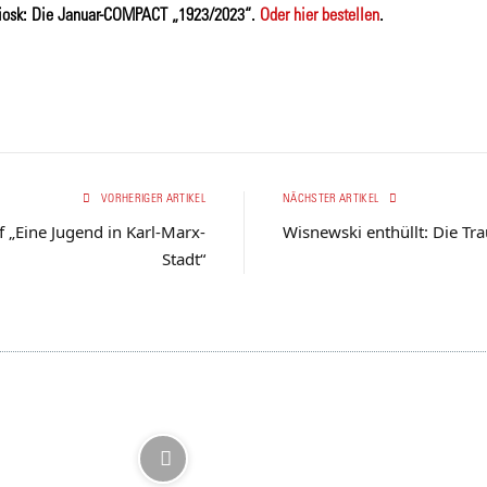
iosk: Die Januar-COMPACT „1923/2023“.
Oder hier bestellen
.
VORHERIGER ARTIKEL
NÄCHSTER ARTIKEL
 „Eine Jugend in Karl-Marx-
Wisnewski enthüllt: Die Tr
Stadt“