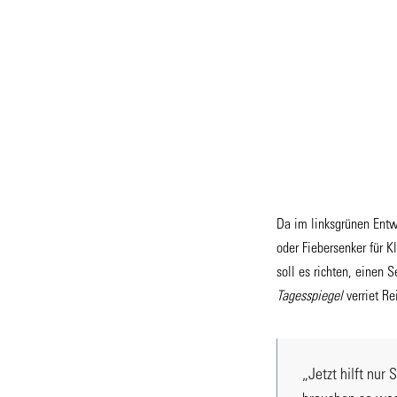
Da im linksgrünen Entw
oder Fiebersenker für K
soll es richten, einen
Tagesspiegel
verriet Re
„Jetzt hilft nur