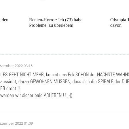
t den
Renten-Horror: Ich (73) habe
Olympia 1
Probleme, zu überleben!
davon
ezember 2022 03:15
t ES GEHT NICHT MEHR, kommt ums Eck SCHON der NÄCHSTE WAHNS
er aussieht, daran GEWÖHNEN MÜSSEN, dass sich die SPIRALE der 
R dreht !!
werden wir sicher bald ABHEBEN !! ;-))
ezember 2022 01:09