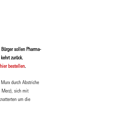
 Bürger sollen Pharma-
kehrt zurück.
hier bestellen
.
n Murx durch Abstriche
 Merz), sich mit
knatterten um die