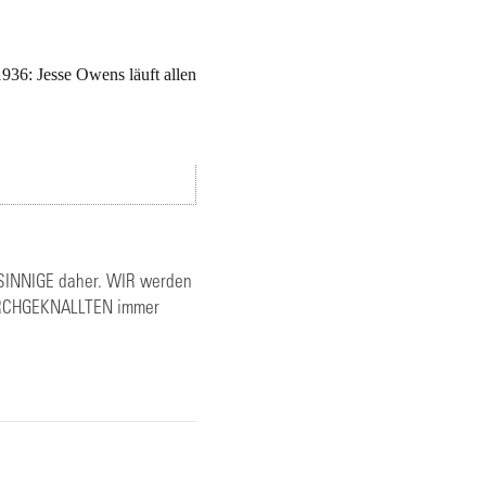
936: Jesse Owens läuft allen
INNIGE daher. WIR werden
DURCHGEKNALLTEN immer