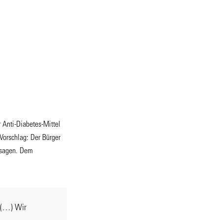
 Anti-Diabetes-Mittel
Vorschlag: Der Bürger
usagen. Dem
n (…) Wir