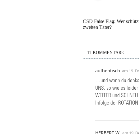
CSD False Flag: Wer schütz
zweiten Täter?
11 KOMMENTARE
authentisch
am
19. D
…und wenn du denks
UNS, so wie es leid
WEITER und SCHNELLE
Infolge der ROTATION 
HERBERT W.
am
19. D