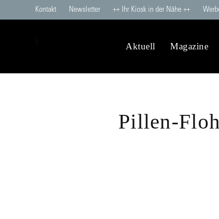
Kontakt
Newsletter
++ Ihr Kiosk in der Nähe ++
Werb
Aktuell
Magazine
Pillen-Fl