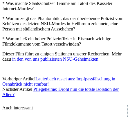
* Was machte Staatsschützer Temme am Tatort des Kasseler
Internet-Mordes?
* Warum zeigt das Phantombild, das der überlebende Polizist vom
Schützen des letzten NSU-Mordes in Heilbronn zeichnete, eine
Person mit südländischem Aussehehen?
* Warum ließ ein hoher Polizeioffizier in Eisenach wichtige
Filmdokumente vom Tatort verschwinden?
Dieser Film führt zu einigen Stationen unserer Recherchen. Mehr
dazu
in den von uns publizierten NSU-Geheimakten.
Vorheriger Artikel
Lauterbach rastet aus: Impfpassfälschung in
Osnabrück nicht strafbar!
Nächster Artikel
Pflegeheime: Droht nun die totale Isolation der
Alten?
Auch interessant