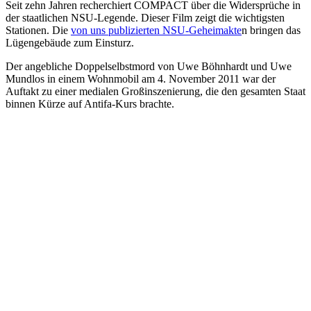
Seit zehn Jahren recherchiert COMPACT über die Widersprüche in
der staatlichen NSU-Legende. Dieser Film zeigt die wichtigsten
Stationen. Die
von uns publizierten NSU-Geheimakte
n bringen das
Lügengebäude zum Einsturz.
Der angebliche Doppelselbstmord von Uwe Böhnhardt und Uwe
Mundlos in einem Wohnmobil am 4. November 2011 war der
Auftakt zu einer medialen Großinszenierung, die den gesamten Staat
binnen Kürze auf Antifa-Kurs brachte.