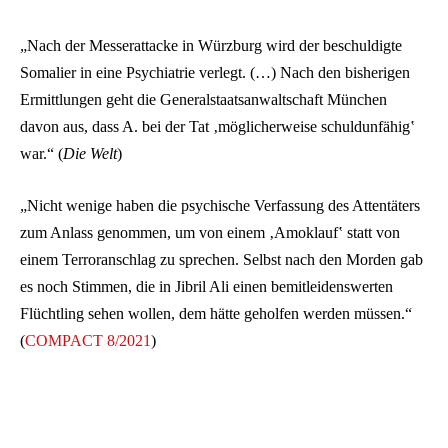
„Nach der Messerattacke in Würzburg wird der beschuldigte
Somalier in eine Psychiatrie verlegt. (…) Nach den bisherigen
Ermittlungen geht die Generalstaatsanwaltschaft München
davon aus, dass A. bei der Tat ‚möglicherweise schuldunfähig‛
war.“ (
Die Welt
)
„Nicht wenige haben die psychische Verfassung des Attentäters
zum Anlass genommen, um von einem ‚Amoklauf‛ statt von
einem Terroranschlag zu sprechen. Selbst nach den Morden gab
es noch Stimmen, die in Jibril Ali einen bemitleidenswerten
Flüchtling sehen wollen, dem hätte geholfen werden müssen.“
(
COMPACT 8/2021
)