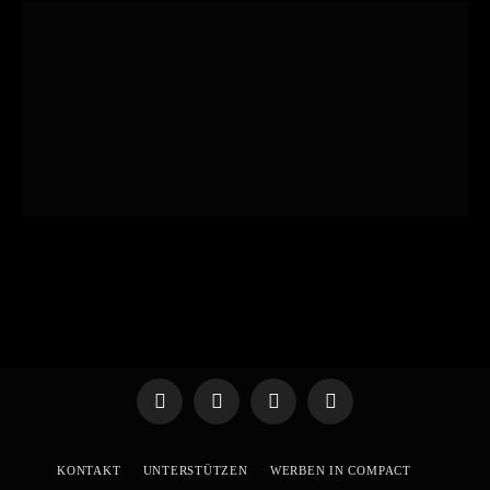
Telegram
WhatsApp
X
YouTube
(Twitter)
KONTAKT
UNTERSTÜTZEN
WERBEN IN COMPACT