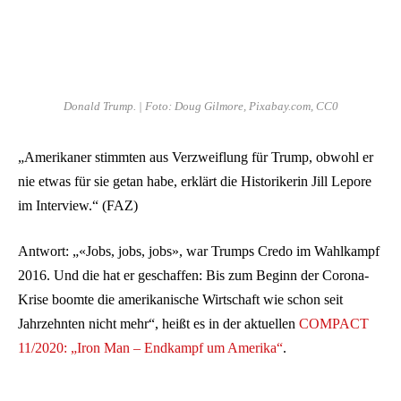
Donald Trump. | Foto: Doug Gilmore, Pixabay.com, CC0
„Amerikaner stimmten aus Verzweiflung für Trump, obwohl er
nie etwas für sie getan habe, erklärt die Historikerin Jill Lepore
im Interview.“ (FAZ)
Antwort: „«Jobs, jobs, jobs», war Trumps Credo im Wahlkampf
2016. Und die hat er geschaffen: Bis zum Beginn der Corona-
Krise boomte die amerikanische Wirtschaft wie schon seit
Jahrzehnten nicht mehr“, heißt es in der aktuellen
COMPACT
11/2020: „Iron Man – Endkampf um Amerika“
.