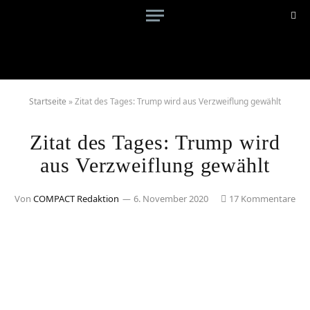
Startseite
»
Zitat des Tages: Trump wird aus Verzweiflung gewählt
Zitat des Tages: Trump wird
aus Verzweiflung gewählt
Von
COMPACT Redaktion
6. November 2020
17 Kommentare