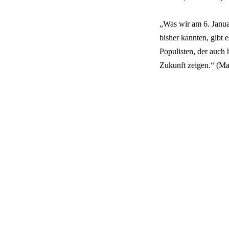
„Was wir am 6. Janua
bisher kannten, gibt 
Populisten, der auch 
Zukunft zeigen.“ (Mar