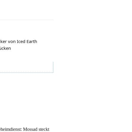
ker von Iced Earth
Rücken
heimdienst: Mossad steckt