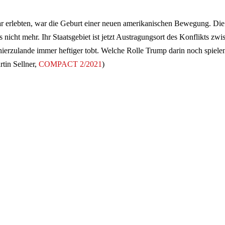
r erlebten, war die Geburt einer neuen amerikanischen Bewegung. Die
es nicht mehr. Ihr Staatsgebiet ist jetzt Austragungsort des Konflikts zw
hierzulande immer heftiger tobt. Welche Rolle Trump darin noch spiele
tin Sellner,
COMPACT 2/2021
)