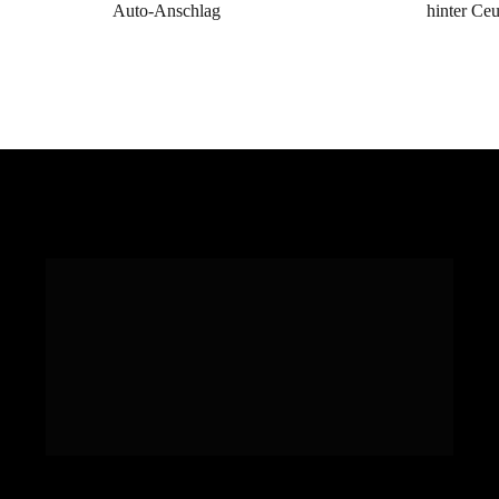
Auto-Anschlag
hinter Ceu