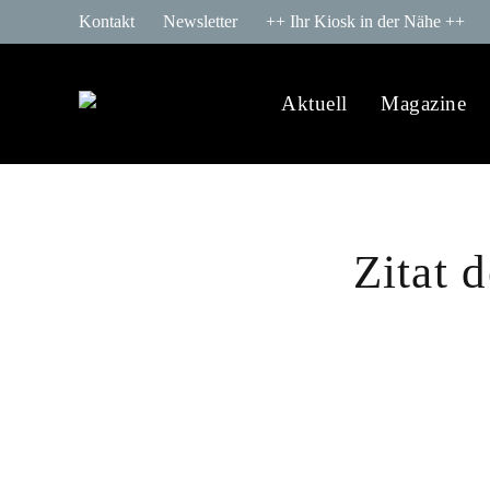
Kontakt
Newsletter
++ Ihr Kiosk in der Nähe ++
Aktuell
Magazine
Zitat 