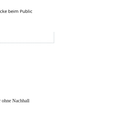
acke beim Public
r ohne Nachhall