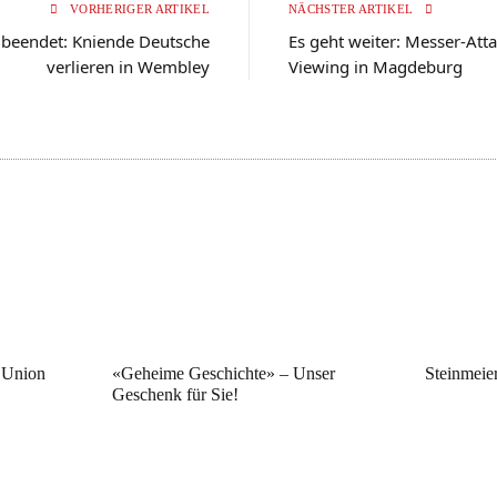
VORHERIGER ARTIKEL
NÄCHSTER ARTIKEL
 beendet: Kniende Deutsche
Es geht weiter: Messer-Att
verlieren in Wembley
Viewing in Magdeburg
 Union
«Geheime Geschichte» – Unser
Steinmeie
Geschenk für Sie!