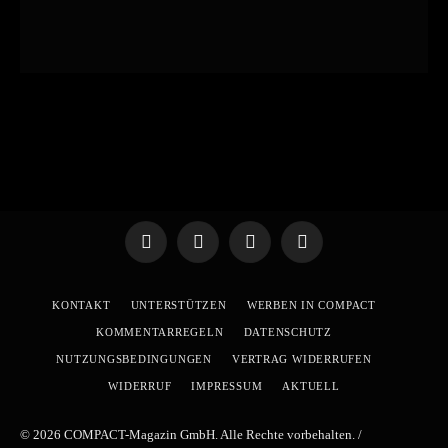
Telegram
WhatsApp
X
YouTube
(Twitter)
KONTAKT
UNTERSTÜTZEN
WERBEN IN COMPACT
KOMMENTARREGELN
DATENSCHUTZ
NUTZUNGSBEDINGUNGEN
VERTRAG WIDERRUFEN
WIDERRUF
IMPRESSUM
AKTUELL
© 2026 COMPACT-Magazin GmbH. Alle Rechte vorbehalten. /