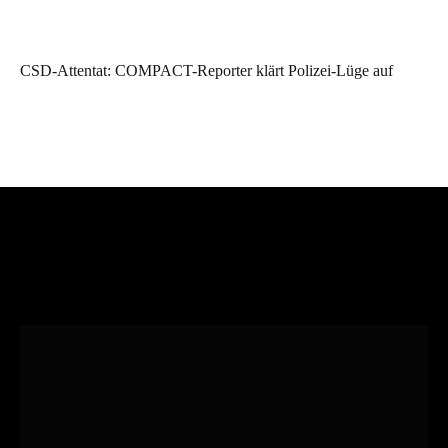
CSD-Attentat: COMPACT-Reporter klärt Polizei-Lüge auf