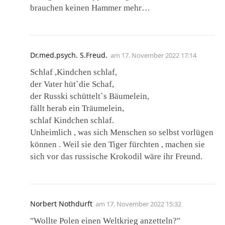
brauchen keinen Hammer mehr…
Dr.med.psych. S.Freud.
am
17. November 2022 17:14
Schlaf ,Kindchen schlaf,
der Vater hüt`die Schaf,
der Russki schüttelt`s Bäumelein,
fällt herab ein Träumelein,
schlaf Kindchen schlaf.
Unheimlich , was sich Menschen so selbst vorlügen
können . Weil sie den Tiger fürchten , machen sie
sich vor das russische Krokodil wäre ihr Freund.
Norbert Nothdurft
am
17. November 2022 15:32
"Wollte Polen einen Weltkrieg anzetteln?"