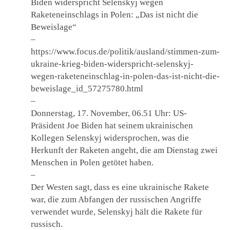
Biden widerspricht Selenskyj wegen
Raketeneinschlags in Polen: „Das ist nicht die
Beweislage“
–
https://www.focus.de/politik/ausland/stimmen-zum-
ukraine-krieg-biden-widerspricht-selenskyj-
wegen-raketeneinschlag-in-polen-das-ist-nicht-die-
beweislage_id_57275780.html
–
Donnerstag, 17. November, 06.51 Uhr: US-
Präsident Joe Biden hat seinem ukrainischen
Kollegen Selenskyj widersprochen, was die
Herkunft der Raketen angeht, die am Dienstag zwei
Menschen in Polen getötet haben.
–
Der Westen sagt, dass es eine ukrainische Rakete
war, die zum Abfangen der russischen Angriffe
verwendet wurde, Selenskyj hält die Rakete für
russisch.