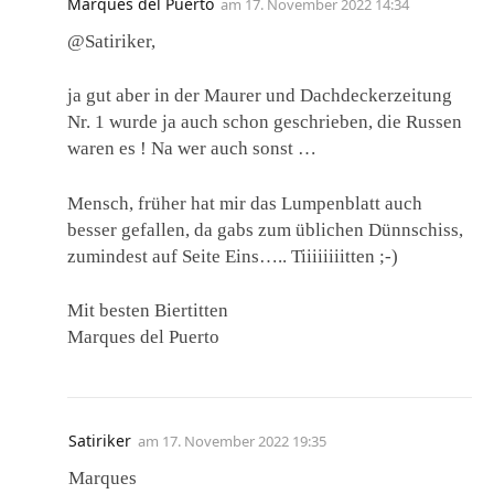
Marques del Puerto
am
17. November 2022 14:34
@Satiriker,
ja gut aber in der Maurer und Dachdeckerzeitung
Nr. 1 wurde ja auch schon geschrieben, die Russen
waren es ! Na wer auch sonst …
Mensch, früher hat mir das Lumpenblatt auch
besser gefallen, da gabs zum üblichen Dünnschiss,
zumindest auf Seite Eins….. Tiiiiiiiitten ;-)
Mit besten Biertitten
Marques del Puerto
Satiriker
am
17. November 2022 19:35
Marques