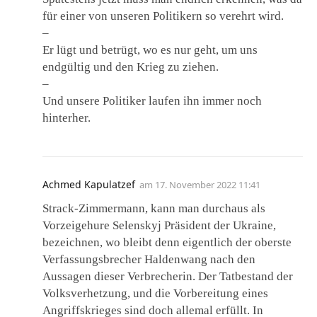
für einer von unseren Politikern so verehrt wird.
–
Er lügt und betrügt, wo es nur geht, um uns
endgültig und den Krieg zu ziehen.
–
Und unsere Politiker laufen ihn immer noch
hinterher.
Achmed Kapulatzef
am
17. November 2022 11:41
Strack-Zimmermann, kann man durchaus als
Vorzeigehure Selenskyj Präsident der Ukraine,
bezeichnen, wo bleibt denn eigentlich der oberste
Verfassungsbrecher Haldenwang nach den
Aussagen dieser Verbrecherin. Der Tatbestand der
Volksverhetzung, und die Vorbereitung eines
Angriffskrieges sind doch allemal erfüllt. In