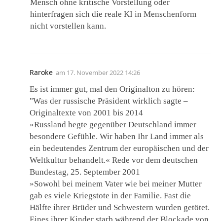
Mensch ohne kritische Vorstellung oder
hinterfragen sich die reale KI in Menschenform
nicht vorstellen kann.
Raroke
am
17. November 2022 14:26
Es ist immer gut, mal den Originalton zu hören:
"Was der russische Präsident wirklich sagte –
Originaltexte von 2001 bis 2014
»Russland hegte gegenüber Deutschland immer
besondere Gefühle. Wir haben Ihr Land immer als
ein bedeutendes Zentrum der europäischen und der
Weltkultur behandelt.« Rede vor dem deutschen
Bundestag, 25. September 2001
»Sowohl bei meinem Vater wie bei meiner Mutter
gab es viele Kriegstote in der Familie. Fast die
Hälfte ihrer Brüder und Schwestern wurden getötet.
Eines ihrer Kinder starb während der Blockade von