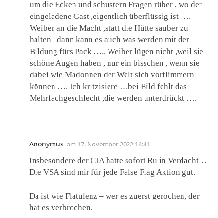
um die Ecken und schustern Fragen rüber , wo der
eingeladene Gast ,eigentlich überflüssig ist ….
Weiber an die Macht ,statt die Hütte sauber zu
halten , dann kann es auch was werden mit der
Bildung fürs Pack ….. Weiber lügen nicht ,weil sie
schöne Augen haben , nur ein bisschen , wenn sie
dabei wie Madonnen der Welt sich vorflimmern
können …. Ich kritzisiere …bei Bild fehlt das
Mehrfachgeschlecht ,die werden unterdrückt ….
Anonymus
am
17. November 2022 14:41
Insbesondere der CIA hatte sofort Ru in Verdacht…
Die VSA sind mir für jede False Flag Aktion gut.
Da ist wie Flatulenz – wer es zuerst gerochen, der
hat es verbrochen.