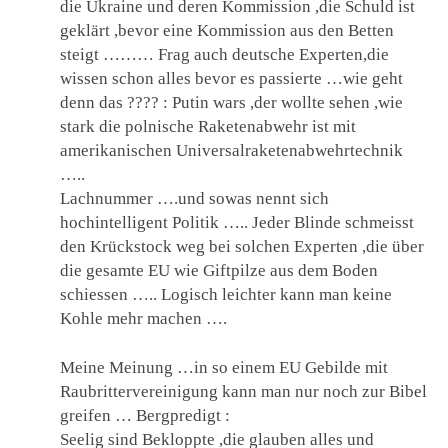
die Ukraine und deren Kommission ,die Schuld ist
geklärt ,bevor eine Kommission aus den Betten
steigt ……… Frag auch deutsche Experten,die
wissen schon alles bevor es passierte …wie geht
denn das ???? : Putin wars ,der wollte sehen ,wie
stark die polnische Raketenabwehr ist mit
amerikanischen Universalraketenabwehrtechnik
…..
Lachnummer ….und sowas nennt sich
hochintelligent Politik ….. Jeder Blinde schmeisst
den Krückstock weg bei solchen Experten ,die über
die gesamte EU wie Giftpilze aus dem Boden
schiessen ….. Logisch leichter kann man keine
Kohle mehr machen ….
Meine Meinung …in so einem EU Gebilde mit
Raubrittervereinigung kann man nur noch zur Bibel
greifen … Bergpredigt :
Seelig sind Bekloppte ,die glauben alles und