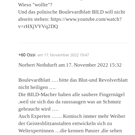
Wieso "wollte"?
Und das polnische Boulevardblatt BILD will nicht
abseits stehen: https://www.youtube.com/watch?
v=rHXjVYVq2DQ
+60 Ossi
am
17. November 2022 19:47
Norbert Nothdurft am 17. November 2022 15:32
Boulevardblatt …. bitte das Blut-und Revolverblatt
nicht heiligen ….
Die BILD-Macher haben alle saubere Fingernägel
,weil sie sich das da raussaugen was an Schmutz
gebraucht wird ….
Auch Experten …… Komisch immer mehr Weiber
der Geistesblitzanstalten entwickeln sich zu
Weltexpertinnen …die kennen Panzer ,die sehen