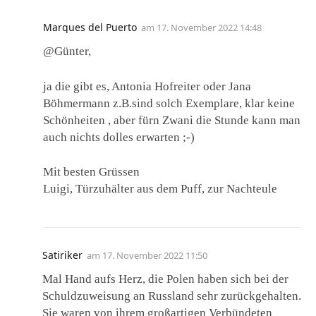
Marques del Puerto
am
17. November 2022 14:48
@Günter,
ja die gibt es, Antonia Hofreiter oder Jana
Böhmermann z.B.sind solch Exemplare, klar keine
Schönheiten , aber fürn Zwani die Stunde kann man
auch nichts dolles erwarten ;-)
Mit besten Grüssen
Luigi, Türzuhälter aus dem Puff, zur Nachteule
Satiriker
am
17. November 2022 11:50
Mal Hand aufs Herz, die Polen haben sich bei der
Schuldzuweisung an Russland sehr zurückgehalten.
Sie waren von ihrem großartigen Verbündeten