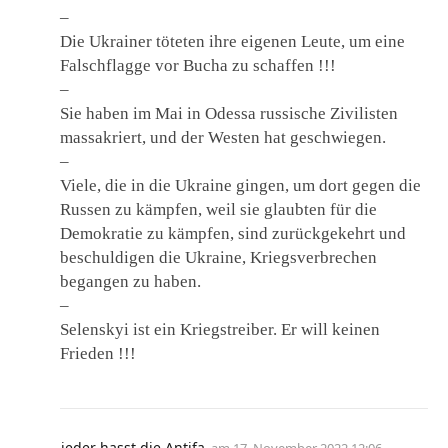
–
Die Ukrainer töteten ihre eigenen Leute, um eine
Falschflagge vor Bucha zu schaffen !!!
–
Sie haben im Mai in Odessa russische Zivilisten
massakriert, und der Westen hat geschwiegen.
–
Viele, die in die Ukraine gingen, um dort gegen die
Russen zu kämpfen, weil sie glaubten für die
Demokratie zu kämpfen, sind zurückgekehrt und
beschuldigen die Ukraine, Kriegsverbrechen
begangen zu haben.
–
Selenskyi ist ein Kriegstreiber. Er will keinen
Frieden !!!
jeder hasst die Antifa
am
17. November 2022 12:06