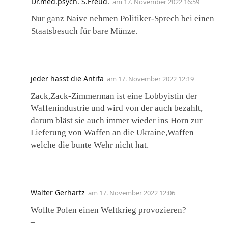
Dr.med.psych. S.Freud.
am
17. November 2022 16:59
Nur ganz Naive nehmen Politiker-Sprech bei einen
Staatsbesuch für bare Münze.
jeder hasst die Antifa
am
17. November 2022 12:19
Zack,Zack-Zimmerman ist eine Lobbyistin der
Waffenindustrie und wird von der auch bezahlt,
darum bläst sie auch immer wieder ins Horn zur
Lieferung von Waffen an die Ukraine,Waffen
welche die bunte Wehr nicht hat.
Walter Gerhartz
am
17. November 2022 12:06
Wollte Polen einen Weltkrieg provozieren?
–