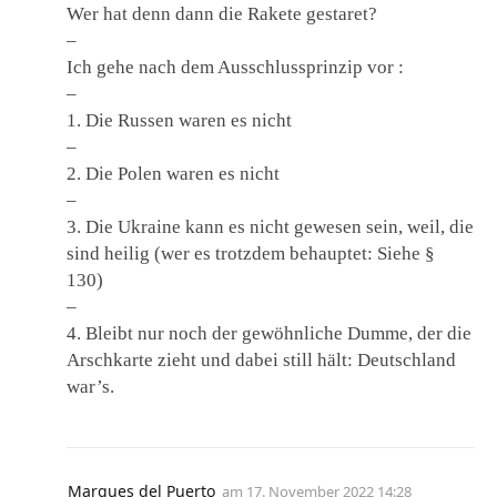
Wer hat denn dann die Rakete gestaret?
–
Ich gehe nach dem Ausschlussprinzip vor :
–
1. Die Russen waren es nicht
–
2. Die Polen waren es nicht
–
3. Die Ukraine kann es nicht gewesen sein, weil, die
sind heilig (wer es trotzdem behauptet: Siehe §
130)
–
4. Bleibt nur noch der gewöhnliche Dumme, der die
Arschkarte zieht und dabei still hält: Deutschland
war’s.
Marques del Puerto
am
17. November 2022 14:28