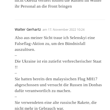
nicht Odessa verliert sollten die Russen im Winter
ihr Personal an die Front bringen
Walter Gerhartz
am
17. November 2022 10:24
Also aus meiner Sicht traue ich Selenskyi eine
Falseflag-Aktion zu, um den Bündnisfall
auszulösen.
–
Die Ukraine ist ein zutiefst verbrecherischer Staat
!!
–
Sie hatten bereits den malaysischen Flug MH17
abgeschossen und versucht die Russen im Donbas
dafür verantwortlich zu machen.
–
Sie verwendeten eine alte russische Rakete, die
nicht mehr in Gebrauch war.