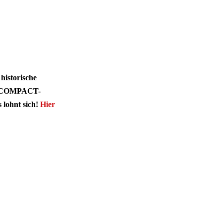
historische
lle COMPACT-
 lohnt sich!
Hier