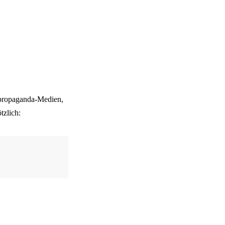
spropaganda-Medien,
tzlich: