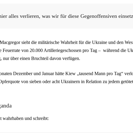
ier alles verlieren, was wir für diese Gegenoffensiven einset
acgregor sieht die militärische Wahrheit für die Ukraine und den Wes
e Feuerrate von 20.000 Artilleriegeschossen pro Tag – während die Ukr
nur über einen Bruchteil davon verfügen.
Monaten Dezember und Januar hätte Kiew „tausend Mann pro Tag“ ver
e Opferquote von sieben oder acht Ukrainern in Relation zu jedem getöt
ganda
ht wahrhaben und schreibt: