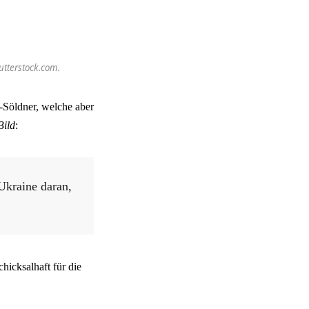
utterstock.com.
-Söldner, welche aber
Bild
:
Ukraine daran,
hicksalhaft für die