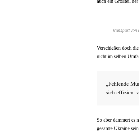
auch ein Großteil der
Transport von 
Verschießen doch die
nicht im selben Umfa
„Fehlende Mun
sich effizient 
So aber dämmert es nu
gesamte Ukraine sein 