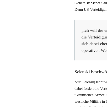
Generalstabschef Salu
Denn US-Verteidigung
„Ich will die 
die Verteidigu
sich dabei ehe
operativen Wer
Selenski beschwö
Nur: Selenskj lehnt 
dabei fordert die Ve
ukrainischen Armee. 
westliche Militärs in