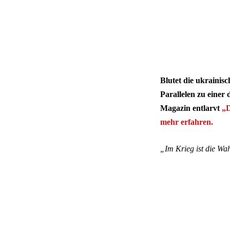
Blutet die ukrainis
Parallelen zu einer
Magazin entlarvt
„D
mehr erfahren.
„Im Krieg ist die Wah