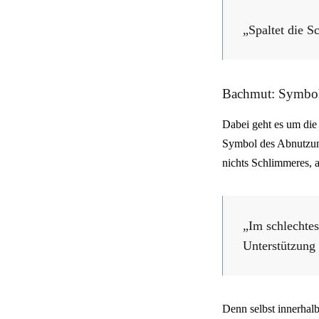
„Spaltet die S
Bachmut: Symbol
Dabei geht es um die
Symbol des Abnutzun
nichts Schlimmeres, 
„Im schlechte
Unterstützung 
Denn selbst innerhalb