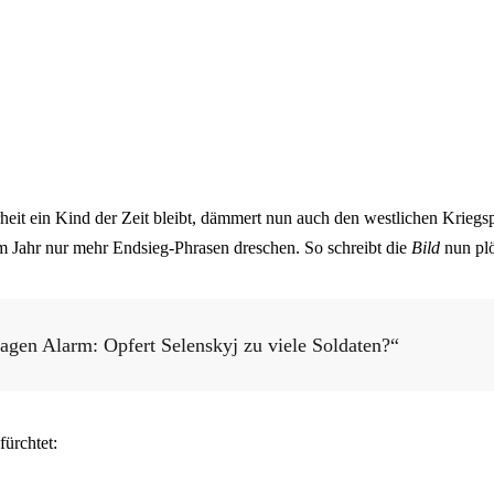
heit ein Kind der Zeit bleibt, dämmert nun auch den westlichen Krieg
em Jahr nur mehr Endsieg-Phrasen dreschen. So schreibt die
Bild
nun plö
agen Alarm: Opfert Selenskyj zu viele Soldaten?“
fürchtet: