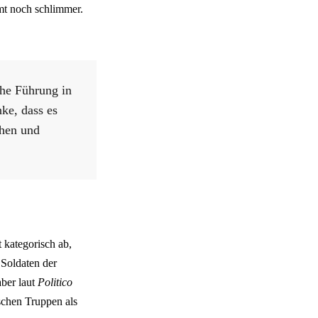
mmt noch schlimmer.
che Führung in
ke, dass es
chen und
 kategorisch ab,
 Soldaten der
ber laut
Politico
schen Truppen als