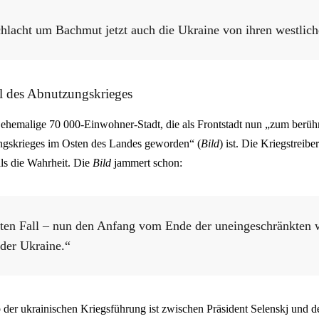
chlacht um Bachmut jetzt auch die Ukraine von ihren westlic
 des Abnutzungskrieges
 ehemalige 70 000-Einwohner-Stadt, die als Frontstadt nun „zum berüh
gskrieges im Osten des Landes geworden“ (
Bild
) ist. Die Kriegstreib
als die Wahrheit. Die
Bild
jammert schon:
sten Fall – nun den Anfang vom Ende der uneingeschränkten 
der Ukraine.“
 der ukrainischen Kriegsführung ist zwischen Präsident Selenskj und d