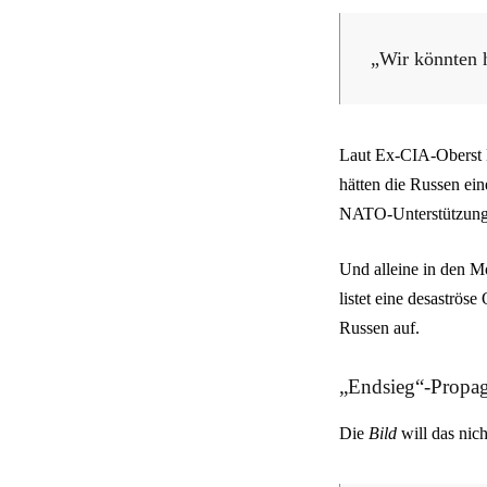
„Wir könnten h
Laut Ex-CIA-Oberst M
hätten die Russen ein
NATO-Unterstützung, 
Und alleine in den 
listet eine desaströs
Russen auf.
„Endsieg“-Propa
Die
Bild
will das nic