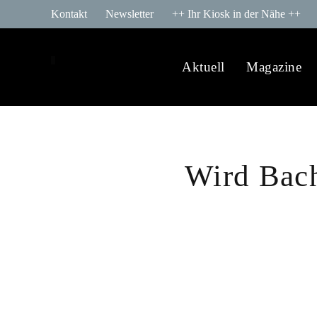
Kontakt
Newsletter
++ Ihr Kiosk in der Nähe ++
Aktuell
Magazine
Wird Bach