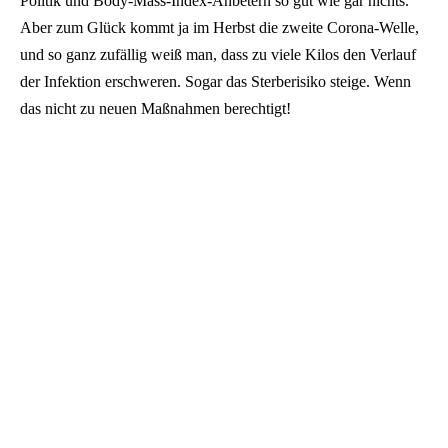
Politik und Body-Mass-Index-Anbetern so gut wie gar nichts.
Aber zum Glück kommt ja im Herbst die zweite Corona-Welle,
und so ganz zufällig weiß man, dass zu viele Kilos den Verlauf
der Infektion erschweren. Sogar das Sterberisiko steige. Wenn
das nicht zu neuen Maßnahmen berechtigt!