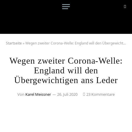
Startseite
»
Wegen zweiter Corona-Welle: England will den Übergewichtigen ans Leder
Wegen zweiter Corona-Welle:
England will den
Übergewichtigen ans Leder
Von
Karel Meissner
26. Juli 2020
23 Kommentare