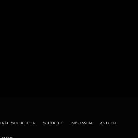
TRAG WIDERRUFEN
WIDERRUF
IMPRESSUM
AKTUELL
n ändern