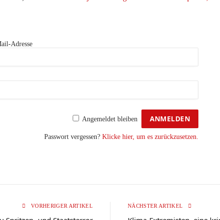
ail-Adresse
Angemeldet bleiben
Passwort vergessen?
Klicke hier, um es zurückzusetzen.
VORHERIGER ARTIKEL
NÄCHSTER ARTIKEL
zu Spritzen- und Staatsterror
Klima-Extremisten, eine kr