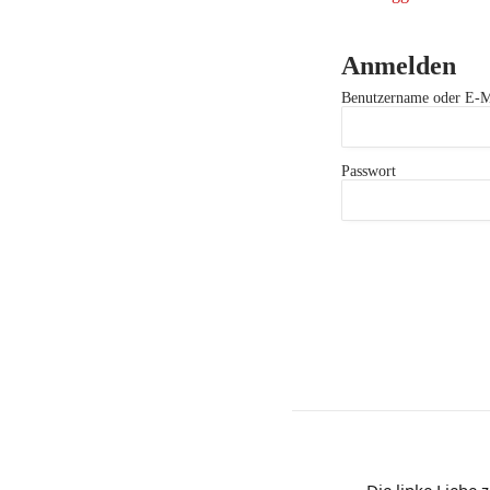
Anmelden
Benutzername oder E-M
Passwort
Die linke Liebe 