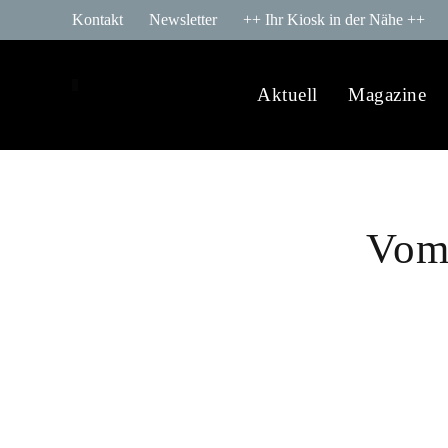
Kontakt
Newsletter
++ Ihr Kiosk in der Nähe ++
Aktuell
Magazine
Vom