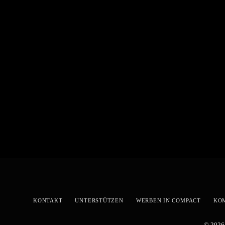
KONTAKT
UNTERSTÜTZEN
WERBEN IN COMPACT
KO
© 2026