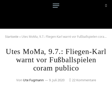
Startseite
»
Utes MoMa, 9.7.: Fliegen-Karl warnt vor Fußballspielen coram publico
Utes MoMa, 9.7.: Fliegen-Karl
warnt vor Fußballspielen
coram publico
Von
Ute Fugmann
9. Juli 2020
22 Kommentare