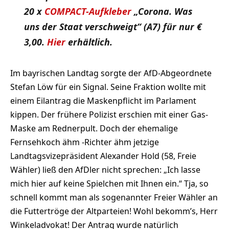
20 x
COMPACT-Aufkleber
„Corona. Was
uns der Staat verschweigt“ (A7) für nur €
3,00.
Hier
erhältlich.
Im bayrischen Landtag sorgte der AfD-Abgeordnete
Stefan Löw für ein Signal. Seine Fraktion wollte mit
einem Eilantrag die Maskenpflicht im Parlament
kippen. Der frühere Polizist erschien mit einer Gas-
Maske am Rednerpult. Doch der ehemalige
Fernsehkoch ähm -Richter ähm jetzige
Landtagsvizepräsident Alexander Hold (58, Freie
Wähler) ließ den AfDler nicht sprechen: „Ich lasse
mich hier auf keine Spielchen mit Ihnen ein.“ Tja, so
schnell kommt man als sogenannter Freier Wähler an
die Futtertröge der Altparteien! Wohl bekomm’s, Herr
Winkeladvokat! Der Antrag wurde natürlich