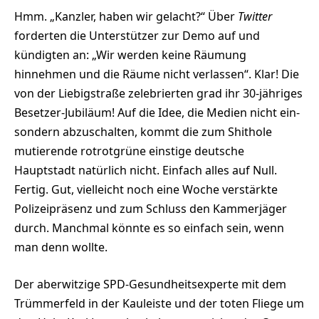
Hmm. „Kanzler, haben wir gelacht?“ Über
Twitter
forderten die Unterstützer zur Demo auf und
kündigten an: „Wir werden keine Räumung
hinnehmen und die Räume nicht verlassen“. Klar! Die
von der Liebigstraße zelebrierten grad ihr 30-jähriges
Besetzer-Jubiläum! Auf die Idee, die Medien nicht ein-
sondern abzuschalten, kommt die zum Shithole
mutierende rotrotgrüne einstige deutsche
Hauptstadt natürlich nicht. Einfach alles auf Null.
Fertig. Gut, vielleicht noch eine Woche verstärkte
Polizeipräsenz und zum Schluss den Kammerjäger
durch. Manchmal könnte es so einfach sein, wenn
man denn wollte.
Der aberwitzige SPD-Gesundheitsexperte mit dem
Trümmerfeld in der Kauleiste und der toten Fliege um