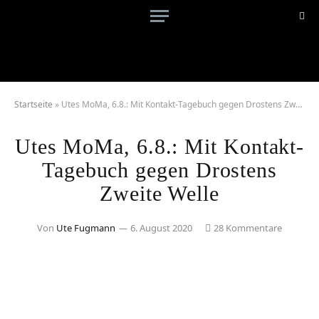
Startseite
»
Utes MoMa, 6.8.: Mit Kontakt-Tagebuch gegen Drostens Zweite Welle
Utes MoMa, 6.8.: Mit Kontakt-
Tagebuch gegen Drostens
Zweite Welle
Von
Ute Fugmann
6. August 2020
28 Kommentare