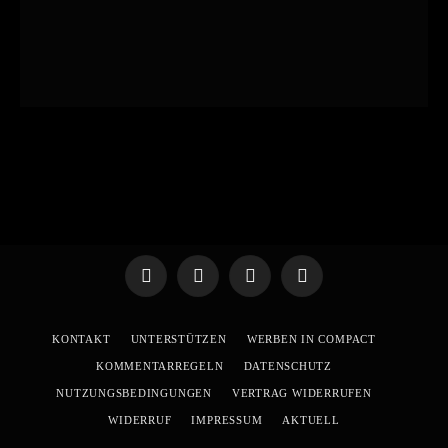
Telegram
WhatsApp
X
YouTube
(Twitter)
KONTAKT
UNTERSTÜTZEN
WERBEN IN COMPACT
KOMMENTARREGELN
DATENSCHUTZ
NUTZUNGSBEDINGUNGEN
VERTRAG WIDERRUFEN
WIDERRUF
IMPRESSUM
AKTUELL