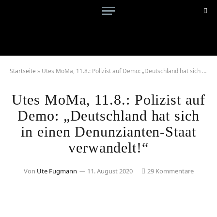
Startseite
»
Utes MoMa, 11.8.: Polizist auf Demo: „Deutschland hat sich in einen Denunzianten-Staat verwandelt!“
Utes MoMa, 11.8.: Polizist auf
Demo: „Deutschland hat sich
in einen Denunzianten-Staat
verwandelt!“
Von
Ute Fugmann
11. August 2020
29 Kommentare