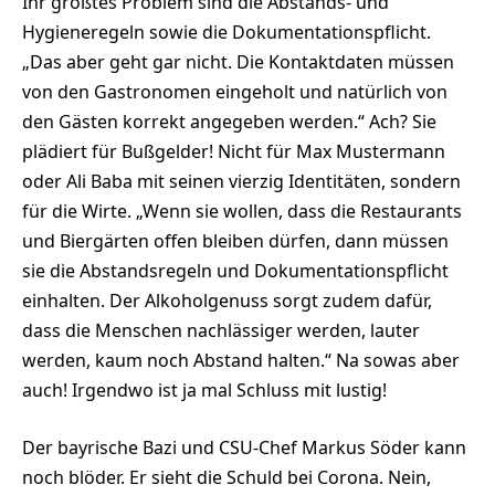
Ihr größtes Problem sind die Abstands- und
Hygieneregeln sowie die Dokumentationspflicht.
„Das aber geht gar nicht. Die Kontaktdaten müssen
von den Gastronomen eingeholt und natürlich von
den Gästen korrekt angegeben werden.“ Ach? Sie
plädiert für Bußgelder! Nicht für Max Mustermann
oder Ali Baba mit seinen vierzig Identitäten, sondern
für die Wirte. „Wenn sie wollen, dass die Restaurants
und Biergärten offen bleiben dürfen, dann müssen
sie die Abstandsregeln und Dokumentationspflicht
einhalten. Der Alkoholgenuss sorgt zudem dafür,
dass die Menschen nachlässiger werden, lauter
werden, kaum noch Abstand halten.“ Na sowas aber
auch! Irgendwo ist ja mal Schluss mit lustig!
Der bayrische Bazi und CSU-Chef Markus Söder kann
noch blöder. Er sieht die Schuld bei Corona. Nein,