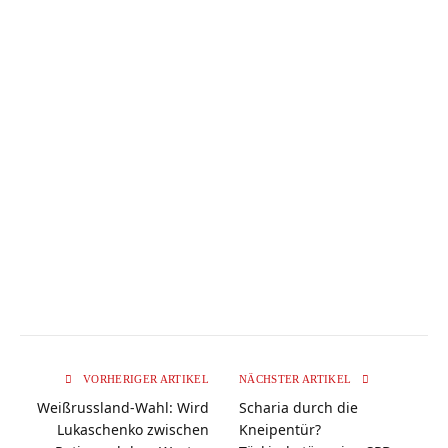
VORHERIGER ARTIKEL
NÄCHSTER ARTIKEL
Weißrussland-Wahl: Wird
Scharia durch die
Lukaschenko zwischen
Kneipentür?