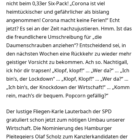
nicht beim 0,33er Six-Pack! „Corona ist viel
heimtückischer und gefährlicher als bislang
angenommen! Corona macht keine Ferien!“ Echt
jetzt? Es sei an der Zeit nachzujustieren. Hmm. Ist das
die freundlichere Umschreibung für „die
Daumenschrauben anziehen“? Entscheidend sei, in
den nächsten Wochen eine Rückkehr zu wieder mehr
geistiger Vorsicht zu bekommen. Ach so. Nachtigall,
ick hör dir trapsen! „Klopf, klopf!“ … „Wer da?“ … „Ich
bin’s, der Lockdown“ … „Klopf, Klopf!“ … „Wer da?“ …
„Ich bin’s, der Knockdown der Wirtschaft!“ … „Komm
rein, mach’s dir bequem. Popcorn gefällig?“
Der lustige Fliegen-Karle Lauterbach der SPD
gratuliert schon jetzt zum nötigen Umbau unserer
Wirtschaft. Die Nominierung des Hamburger
Pleitegeiers Olaf Scholz zum Kanzlerkandidaten der