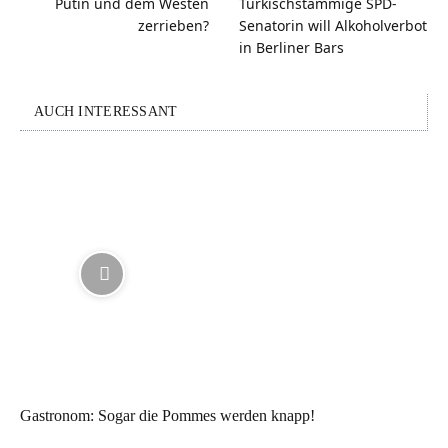
Putin und dem Westen
Türkischstämmige SPD-
zerrieben?
Senatorin will Alkoholverbot
in Berliner Bars
AUCH INTERESSANT
Gastronom: Sogar die Pommes werden knapp!