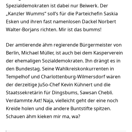
Spezialdemokraten ist dabei nur Beiwerk. Der
„Kanzler Wumms“ soll’s für die Parteichefin Saskia
Esken und ihren fast namenlosen Dackel Norbert
Walter-Borjans richten. Mir ist das bumms!
Der amtierende ähm regierende Bürgermeister von
Berlin, Michael Müller, ist auch bei dem Kasperverein
der ehemaligen Sozialdemokraten. Ihn drängt es in
den Bundestag. Seine Wahlkreiskonkurrenten in
Tempelhof und Charlottenburg-Wilmersdorf wären
der derzeitige JuSo-Chef Kevin Kühnert und die
Staatssekretärin für Dingsbums, Sawsan Chebli.
Verdammte Axt! Naja, vielleicht geht der eine noch
Kreide holen und die andere Buntstifte spitzen.
Schauen ähm kieken mir ma, wa?