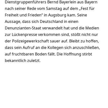
Dienstgruppenführers Bernd Bayerlein aus Bayern
nach seiner Rede vom Samstag auf dem „Fest für
Freiheit und Frieden“ in Augsburg kam. Seine
Aussage, dass sich Deutschland in einen
Denunzianten-Staat verwandelt hat und die Medien
zur Lückenpresse verkommen sind, stößt nicht nur
der Polizeigewerkschaft sauer auf. Bleibt zu hoffen,
dass sein Aufruf an die Kollegen sich anzuschließen,
auf fruchtbaren Boden fällt. Die Hoffnung stirbt
bekanntlich zuletzt.