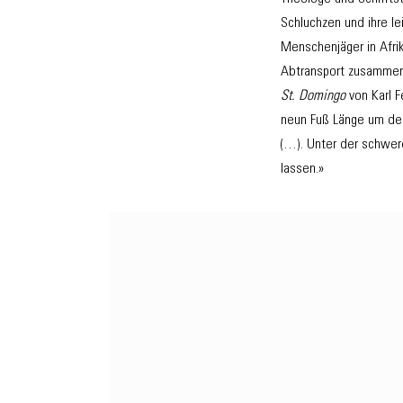
Schluchzen und ihre le
Menschenjäger in Afri
Abtransport zusammen
St. Domingo
von Karl F
neun Fuß Länge um den
(…). Unter der schwer
lassen.»