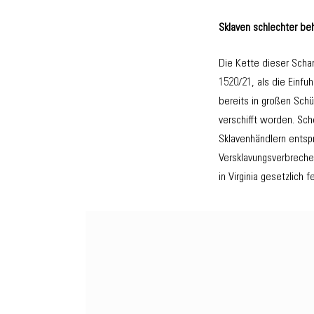
Sklaven schlechter beh
Die Kette dieser Scha
1520/21, als die Einfu
bereits in großen Schü
verschifft worden. Sc
Sklavenhändlern entsp
Versklavungsverbreche
in Virginia gesetzlich