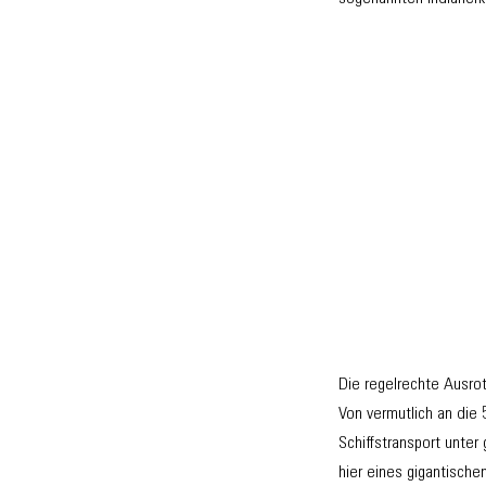
Die regelrechte Ausrot
Von vermutlich an die
Schiffstransport unte
hier eines gigantisch