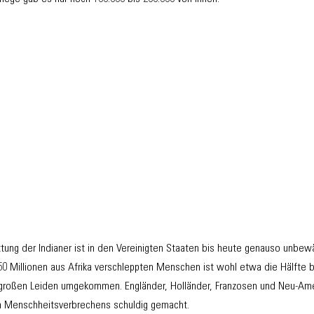
tung der Indianer ist in den Vereinigten Staaten bis heute genauso unbewäl
 50 Millionen aus Afrika verschleppten Menschen ist wohl etwa die Hälfte 
r großen Leiden umgekommen. Engländer, Holländer, Franzosen und Neu-Ame
en Menschheitsverbrechens schuldig gemacht.