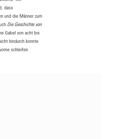
d, dass
ten und die Männer zum
Buch
Die Geschichte von
ne Gabel von acht bis
icht hindurch konnte
vorne schleifen