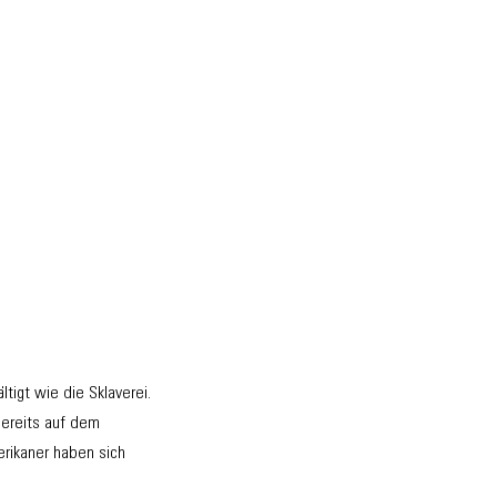
tigt wie die Sklaverei.
bereits auf dem
rikaner haben sich