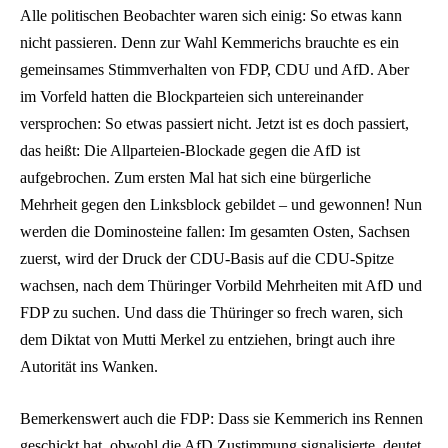
Alle politischen Beobachter waren sich einig: So etwas kann
nicht passieren. Denn zur Wahl Kemmerichs brauchte es ein
gemeinsames Stimmverhalten von FDP, CDU und AfD. Aber
im Vorfeld hatten die Blockparteien sich untereinander
versprochen: So etwas passiert nicht. Jetzt ist es doch passiert,
das heißt: Die Allparteien-Blockade gegen die AfD ist
aufgebrochen. Zum ersten Mal hat sich eine bürgerliche
Mehrheit gegen den Linksblock gebildet – und gewonnen! Nun
werden die Dominosteine fallen: Im gesamten Osten, Sachsen
zuerst, wird der Druck der CDU-Basis auf die CDU-Spitze
wachsen, nach dem Thüringer Vorbild Mehrheiten mit AfD und
FDP zu suchen. Und dass die Thüringer so frech waren, sich
dem Diktat von Mutti Merkel zu entziehen, bringt auch ihre
Autorität ins Wanken.
Bemerkenswert auch die FDP: Dass sie Kemmerich ins Rennen
geschickt hat, obwohl die AfD Zustimmung signalisierte, deutet