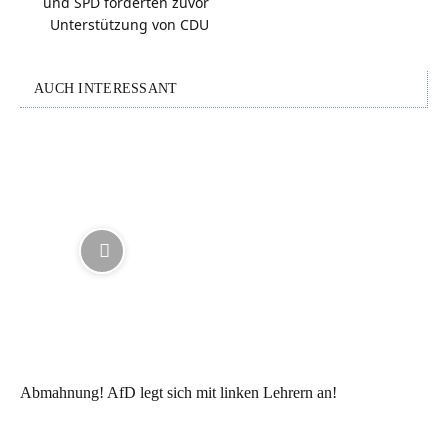
und SPD forderten zuvor
Unterstützung von CDU
AUCH INTERESSANT
Abmahnung! AfD legt sich mit linken Lehrern an!