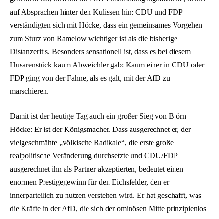
auf Absprachen hinter den Kulissen hin: CDU und FDP
verständigten sich mit Höcke, dass ein gemeinsames Vorgehen
zum Sturz von Ramelow wichtiger ist als die bisherige
Distanzeritis. Besonders sensationell ist, dass es bei diesem
Husarenstück kaum Abweichler gab: Kaum einer in CDU oder
FDP ging von der Fahne, als es galt, mit der AfD zu
marschieren.
Damit ist der heutige Tag auch ein großer Sieg von Björn
Höcke: Er ist der Königsmacher. Dass ausgerechnet er, der
vielgeschmähte „völkische Radikale“, die erste große
realpolitische Veränderung durchsetzte und CDU/FDP
ausgerechnet ihn als Partner akzeptierten, bedeutet einen
enormen Prestigegewinn für den Eichsfelder, den er
innerparteilich zu nutzen verstehen wird. Er hat geschafft, was
die Kräfte in der AfD, die sich der ominösen Mitte prinzipienlos