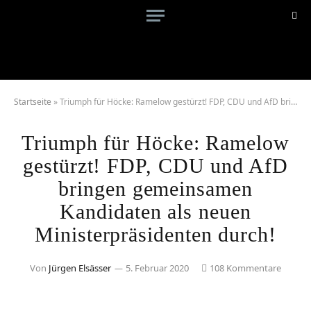
Startseite
»
Triumph für Höcke: Ramelow gestürzt! FDP, CDU und AfD bringen gemeinsamen Kandidaten als neuen Ministerpräsidenten durch!
Triumph für Höcke: Ramelow
gestürzt! FDP, CDU und AfD
bringen gemeinsamen
Kandidaten als neuen
Ministerpräsidenten durch!
Von
Jürgen Elsässer
5. Februar 2020
108 Kommentare