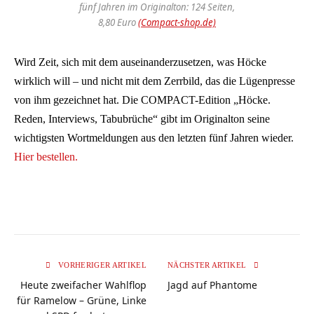
fünf Jahren im Originalton: 124 Seiten,
8,80 Euro
(Compact-shop.de)
Wird Zeit, sich mit dem auseinanderzusetzen, was Höcke
wirklich will – und nicht mit dem Zerrbild, das die Lügenpresse
von ihm gezeichnet hat. Die COMPACT-Edition „Höcke.
Reden, Interviews, Tabubrüche“ gibt im Originalton seine
wichtigsten Wortmeldungen aus den letzten fünf Jahren wieder.
Hier bestellen.
VORHERIGER ARTIKEL
NÄCHSTER ARTIKEL
Heute zweifacher Wahlflop
Jagd auf Phantome
für Ramelow – Grüne, Linke