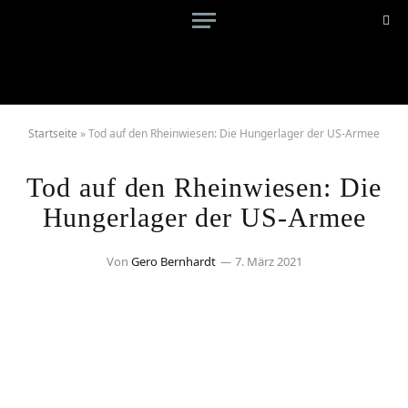
Startseite
»
Tod auf den Rheinwiesen: Die Hungerlager der US-Armee
Tod auf den Rheinwiesen: Die
Hungerlager der US-Armee
Von
Gero Bernhardt
7. März 2021