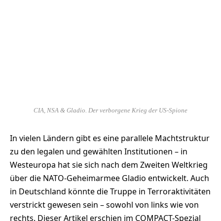
CIA, NSA & Gladio. Der verborgene Krieg der US-Spione
In vielen Ländern gibt es eine parallele Machtstruktur
zu den legalen und gewählten Institutionen – in
Westeuropa hat sie sich nach dem Zweiten Weltkrieg
über die NATO-Geheimarmee Gladio entwickelt. Auch
in Deutschland könnte die Truppe in Terroraktivitäten
verstrickt gewesen sein – sowohl von links wie von
rechts. Dieser Artikel erschien im COMPACT-Spezial