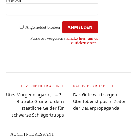
Passwort
Angemeldet bleiben
Passwort vergessen?
Klicke hier, um es
zurückzusetzen.
VORHERIGER ARTIKEL
NÄCHSTER ARTIKEL
Utes Morgenmagazin, 14.3.:
Das Gute wird siegen –
Blutrote Grüne fordern
Überlebenstipps in Zeiten
staatliche Gelder für
der Dauerpropaganda
schwarze Schlägertrupps
AUCH INTERESSANT