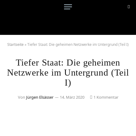
Startseite
»
Tiefer Staat: Die geheimen Netzwerke im Untergrund (Teil I)
Tiefer Staat: Die geheimen
Netzwerke im Untergrund (Teil
I)
Von
Jürgen Elsässer
14. März 2020
1 Kommentar