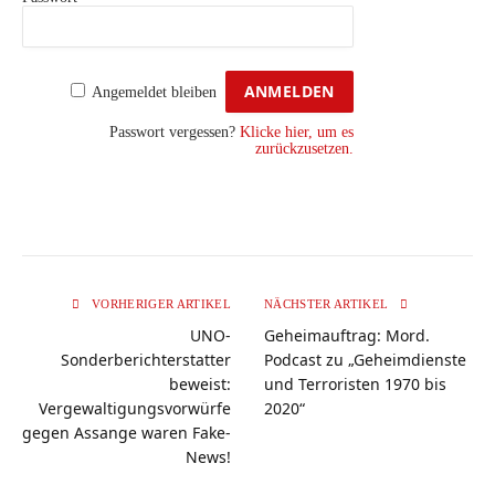
Angemeldet bleiben
Passwort vergessen?
Klicke hier, um es
zurückzusetzen.
VORHERIGER ARTIKEL
NÄCHSTER ARTIKEL
UNO-
Geheimauftrag: Mord.
Sonderberichterstatter
Podcast zu „Geheimdienste
beweist:
und Terroristen 1970 bis
Vergewaltigungsvorwürfe
2020“
gegen Assange waren Fake-
News!