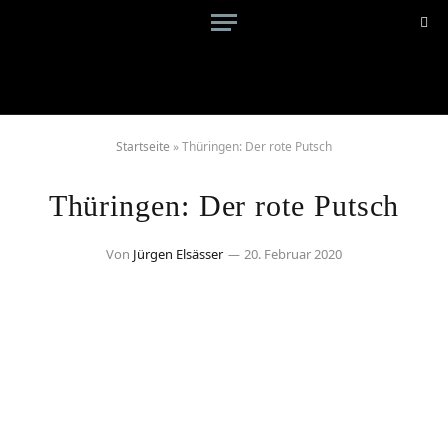
Startseite
»
Thüringen: Der rote Putsch
Thüringen: Der rote Putsch
Von
Jürgen Elsässer
20. Februar 2020