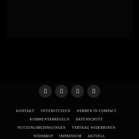
Telegram
WhatsApp
X
YouTube
(Twitter)
KONTAKT
UNTERSTÜTZEN
WERBEN IN COMPACT
KOMMENTARREGELN
DATENSCHUTZ
NUTZUNGSBEDINGUNGEN
VERTRAG WIDERRUFEN
WIDERRUF
IMPRESSUM
AKTUELL