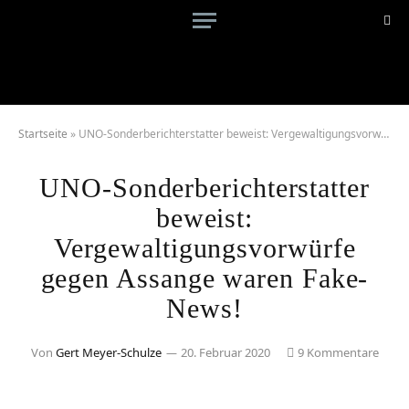
Startseite
»
UNO-Sonderberichterstatter beweist: Vergewaltigungsvorwürfe gegen Assange waren Fake-News!
UNO-Sonderberichterstatter
beweist:
Vergewaltigungsvorwürfe
gegen Assange waren Fake-
News!
Von
Gert Meyer-Schulze
20. Februar 2020
9 Kommentare