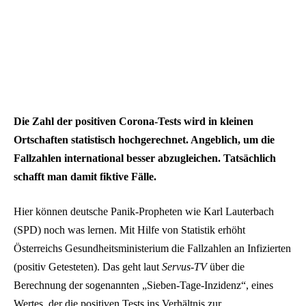
Die Zahl der positiven Corona-Tests wird in kleinen
Ortschaften statistisch hochgerechnet. Angeblich, um die
Fallzahlen international besser abzugleichen. Tatsächlich
schafft man damit fiktive Fälle.
Hier können deutsche Panik-Propheten wie Karl Lauterbach
(SPD) noch was lernen. Mit Hilfe von Statistik erhöht
Österreichs Gesundheitsministerium die Fallzahlen an Infizierten
(positiv Getesteten). Das geht laut
Servus-TV
über die
Berechnung der sogenannten „Sieben-Tage-Inzidenz“, eines
Wertes, der die positiven Tests ins Verhältnis zur