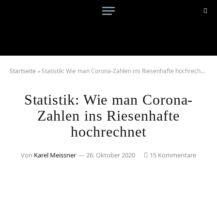
Startseite
»
Statistik: Wie man Corona-Zahlen ins Riesenhafte hochrechnet
Statistik: Wie man Corona-
Zahlen ins Riesenhafte
hochrechnet
Von
Karel Meissner
26. Oktober 2020
15 Kommentare