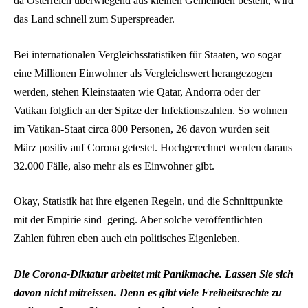
da Österreich überwiegend aus kleinen Gemeinden besteht, wird
das Land schnell zum Superspreader.
Bei internationalen Vergleichsstatistiken für Staaten, wo sogar
eine Millionen Einwohner als Vergleichswert herangezogen
werden, stehen Kleinstaaten wie Qatar, Andorra oder der
Vatikan folglich an der Spitze der Infektionszahlen. So wohnen
im Vatikan-Staat circa 800 Personen, 26 davon wurden seit
März positiv auf Corona getestet. Hochgerechnet werden daraus
32.000 Fälle, also mehr als es Einwohner gibt.
Okay, Statistik hat ihre eigenen Regeln, und die Schnittpunkte
mit der Empirie sind gering. Aber solche veröffentlichten
Zahlen führen eben auch ein politisches Eigenleben.
Die Corona-Diktatur arbeitet mit Panikmache. Lassen Sie sich
davon nicht mitreissen. Denn es gibt viele Freiheitsrechte zu