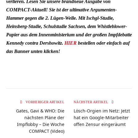
verlieren. Lesen Sie unsere brandneue Ausgabe von
COMPACT-Aktuell! Sie ist der ultimative Argumenten-
Hammer gegen die 2. Lügen-Welle. Mit Ischgl-Studie,
Heinsberg-Studie, Schulstudie Sachsen, dem Whistleblower-
Papier aus dem Innenministerium und der großen Impfdebatte
Kennedy contra Dershowitz.
HIER
bestellen oder einfach auf
das Banner unten klicken!
VORHERIGER ARTIKEL
NÄCHSTER ARTIKEL
Gates, Gavi & WHO: Die
Lösch-Orgien im Netz: Jetzt
nächsten Pläne der
hat ein Google-Mitarbeiter
Impflobby – Die Woche
offen Zensur eingeräumt
COMPACT (Video)