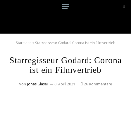
Startseite
»
Starregisseur Godard: Corona ist ein Filmvertrieb
Starregisseur Godard: Corona
ist ein Filmvertrieb
Von
Jonas Glaser
8. April 2021
26 Kommentare