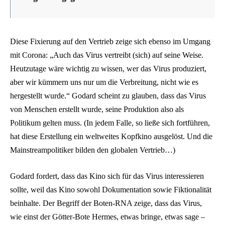
Diese Fixierung auf den Vertrieb zeige sich ebenso im Umgang
mit Corona: „Auch das Virus vertreibt (sich) auf seine Weise.
Heutzutage wäre wichtig zu wissen, wer das Virus produziert,
aber wir kümmern uns nur um die Verbreitung, nicht wie es
hergestellt wurde.“ Godard scheint zu glauben, dass das Virus
von Menschen erstellt wurde, seine Produktion also als
Politikum gelten muss. (In jedem Falle, so ließe sich fortführen,
hat diese Erstellung ein weltweites Kopfkino ausgelöst. Und die
Mainstreampolitiker bilden den globalen Vertrieb…)
Godard fordert, dass das Kino sich für das Virus interessieren
sollte, weil das Kino sowohl Dokumentation sowie Fiktionalität
beinhalte. Der Begriff der Boten-RNA zeige, dass das Virus,
wie einst der Götter-Bote Hermes, etwas bringe, etwas sage –