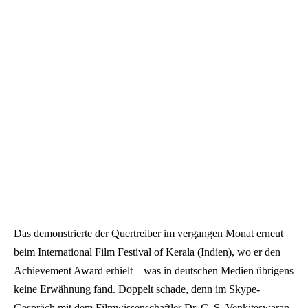
Das demonstrierte der Quertreiber im vergangen Monat erneut
beim International Film Festival of Kerala (Indien), wo er den
Achievement Award erhielt – was in deutschen Medien übrigens
keine Erwähnung fand. Doppelt schade, denn im Skype-
Gespräch mit dem Filmwissenschaftler Dr. C. S. Venkiteswaran