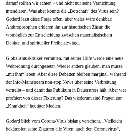
darauf sollten wir achten – und nicht nur seine Vernichtung
intendieren. Was aber könnte die „Botschaft“ des Virus sein?
Godard lässt diese Frage offen, aber vieles wäre denkbar:
Anthroposophen erklären ihn zur historischen Zäsur, die
womöglich zur Entscheidung zwischen materialistischem
Denken und spiritueller Freiheit zwingt.
Globalismuskritiker vermuten, mit seiner Hilfe werde eine neue
Weltordnung durchgesetzt. Wieder andere glauben, man müsse
„mit ihm“ leben. Aber diese Debatten bleiben marginal, während
der Info-Mainstream non-stop News über seine Verbreitung
vertreibt – und damit das Publikum in Dauerstress hält. Aber wer
profitiert von dieser Fixierung? Das wiederum sind Fragen zur
„Krankheit“ heutiger Medien.
Godard blieb vom Corona-Virus bislang verschont. „Vielleicht
bekämpfen seine Zigarren alle Viren, auch den Coronavirus“,