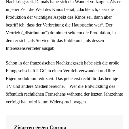
Nachkriegszeit. Damals habe sich ein Wandel vollzogen. Als er
in jener Zeit die Welt des Kinos betrat, „dachte ich, dass die
Produktion der wichtigste Aspekt des Kinos sei, dann aber
begriff ich, dass der Verbreitung die Hauptsache war“. Der
Vertrieb („distribution“) dominiert seitdem die Produktion, in
dem er sich „als Service für das Publikum“, als dessen
Interessensvertreter ausgab.
Schon in der französischen Nachkriegszeit habe sich die große
Filmgesellschaft UGC in einen Vertrieb verwandelt und ihre
Eigenproduktion reduziert. Das gelte erst recht für das heutige
TV und andere Medienbereiche. – Wer die Entwicklung des
öffentlich rechtlichen Fernsehens während der letzten Jahrzehnte
verfolgt hat, wird kaum Widerspruch wagen…
Zigarren gegen Corona