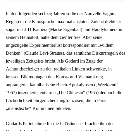
In den folgenden sechzig Jahren sollte der Nouvelle Vague-
Regisseur die Kinosprache maximal ausloten. Zuletzt drehte er
sogar mit 3-D-Kamera (Marke Eigenbau) und Handykamera in
seinem Heimatort, nahe dem Genfer See. Aber seine
ungezügelte Experimentierlust korrespondiert mit „wildem
Denken“ (Claude Levi-Strauss), das sämtliche Diskursregeln des
jeweiligen Zeitgeists bricht. Als Godard im Zuge der
Achtundsechziger zu den radikalen Linken schwenkte, in
krassen Bildmontagen den Korea- und Vietnamkrieg
anprangerte, kannibalische Blech-Apokalypsen („Week-end“,
1967) inszenierte, enttarnte „Die Chinesin“ (1965) dennoch die
Lächerlichkeit bürgerlicher Jungfranzosen, die in Paris
„maoistische“ Kommunen bildeten.
Godards Parteinahme für die Palästinenser brachte ihm den