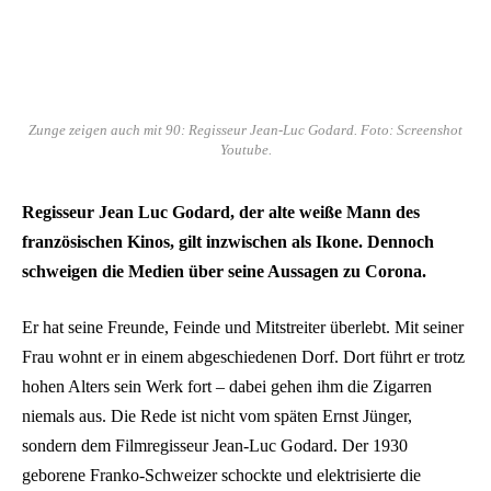
Zunge zeigen auch mit 90: Regisseur Jean-Luc Godard. Foto: Screenshot
Youtube.
Regisseur Jean Luc Godard, der alte weiße Mann des
französischen Kinos, gilt inzwischen als Ikone. Dennoch
schweigen die Medien über seine Aussagen zu Corona.
Er hat seine Freunde, Feinde und Mitstreiter überlebt. Mit seiner
Frau wohnt er in einem abgeschiedenen Dorf. Dort führt er trotz
hohen Alters sein Werk fort – dabei gehen ihm die Zigarren
niemals aus. Die Rede ist nicht vom späten Ernst Jünger,
sondern dem Filmregisseur Jean-Luc Godard. Der 1930
geborene Franko-Schweizer schockte und elektrisierte die