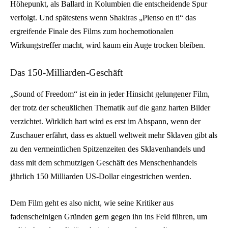
Höhepunkt, als Ballard in Kolumbien die entscheidende Spur
verfolgt. Und spätestens wenn Shakiras „Pienso en ti“ das
ergreifende Finale des Films zum hochemotionalen
Wirkungstreffer macht, wird kaum ein Auge trocken bleiben.
Das 150-Milliarden-Geschäft
„Sound of Freedom“ ist ein in jeder Hinsicht gelungener Film,
der trotz der scheußlichen Thematik auf die ganz harten Bilder
verzichtet. Wirklich hart wird es erst im Abspann, wenn der
Zuschauer erfährt, dass es aktuell weltweit mehr Sklaven gibt als
zu den vermeintlichen Spitzenzeiten des Sklavenhandels und
dass mit dem schmutzigen Geschäft des Menschenhandels
jährlich 150 Milliarden US-Dollar eingestrichen werden.
Dem Film geht es also nicht, wie seine Kritiker aus
fadenscheinigen Gründen gern gegen ihn ins Feld führen, um