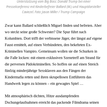
Unterstützung vom Big Boss: Donald Trump bei einer
Pressekonferenz mit Kinderbefreier Ballard (M.) und Hauptdarsteller
Caviezel. Foto: Jason Miller / Trump Campaign
Zwar kann Ballard schließlich Miguel finden und befreien. Aber
wo steckt seine große Schwester? Die Spur führt nach
Kolumbien. Dort trifft der verbissene Jäger, der längst auf eigene
Faust ermittelt, auf einen Verbündeten, den bekehrten Ex-
Kriminellen Vampiro. Gemeinsam wollen sie die Schurken in
die Falle locken: mit einem exklusiven Szenetreff am Strand für
die perversen Pädokriminellen. So hoffen sie auf einen Streich
fünfzig minderjährige Sexsklaven aus den Fängen der
Kindermafia retten und ihren skrupellosen Entführern das
Handwerk legen zu können – ein gewagtes Spiel …
Mit atmosphärisch dichten, Hitze ausdampfenden
Dschungelaufnahmen erreicht das packende Filmdrama seinen