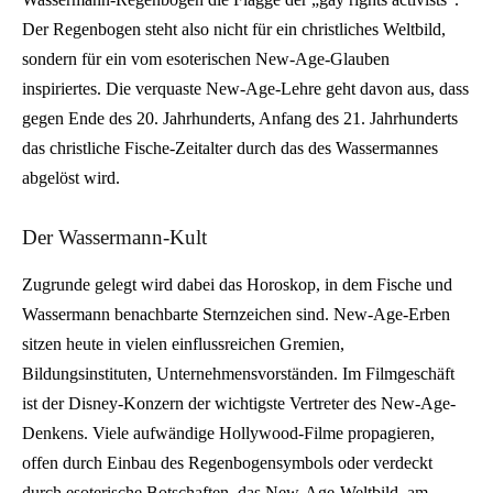
Der Regenbogen steht also nicht für ein christliches Weltbild,
sondern für ein vom esoterischen New-Age-Glauben
inspiriertes. Die verquaste New-Age-Lehre geht davon aus, dass
gegen Ende des 20. Jahrhunderts, Anfang des 21. Jahrhunderts
das christliche Fische-Zeitalter durch das des Wassermannes
abgelöst wird.
Der Wassermann-Kult
Zugrunde gelegt wird dabei das Horoskop, in dem Fische und
Wassermann benachbarte Sternzeichen sind. New-Age-Erben
sitzen heute in vielen einflussreichen Gremien,
Bildungsinstituten, Unternehmensvorständen. Im Filmgeschäft
ist der Disney-Konzern der wichtigste Vertreter des New-Age-
Denkens. Viele aufwändige Hollywood-Filme propagieren,
offen durch Einbau des Regenbogensymbols oder verdeckt
durch esoterische Botschaften, das New-Age-Weltbild, am