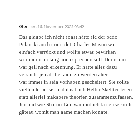
Glen
am
16. November 2023 08:42
Das glaube ich nicht sonst hätte sie der pedo
Polanski auch ermordet. Charles Mason war
einfach verrückt und wollte etwas bewirken
wöruber man lang noch sprechen soll. Der mann
war geil nach erkennung. Er hatte alles dazu
versucht jemals bekannt zu werden aber
war immer in sein vorhaben gescheitert. Sie sollte
vielleicht besser mal das buch Helter Skellter lesen
statt allerlei makabere theorien zusammenzufassen.
Jemand wie Sharon Tate war einfach la cerise sur le
gâteau womit man name machen könnte.
–