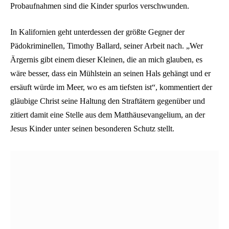
Probaufnahmen sind die Kinder spurlos verschwunden.
In Kalifornien geht unterdessen der größte Gegner der
Pädokriminellen, Timothy Ballard, seiner Arbeit nach. „Wer
Ärgernis gibt einem dieser Kleinen, die an mich glauben, es
wäre besser, dass ein Mühlstein an seinen Hals gehängt und er
ersäuft würde im Meer, wo es am tiefsten ist“, kommentiert der
gläubige Christ seine Haltung den Straftätern gegenüber und
zitiert damit eine Stelle aus dem Matthäusevangelium, an der
Jesus Kinder unter seinen besonderen Schutz stellt.