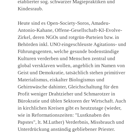
etablierter sog. schwarzer Magiepraktiken und
Kindesraub.
Heute sind es Open-Society-Soros, Amadeu-
Antonio-Kahane, Offene-Gesellschaft-KI-Evolve-
Zirkel, deren NGOs und rotgrün-Parteien bzw. in
Behörden inkl. UNO eingeschleuste Agitations- und
Führungsgenten, welche gesunde bodenständige
Kulturen verderben und Menschen zentral und
global versklaven wollen, angeblich im Namen von
Geist und Demokratie, tatsächlich stehen primitiver
Materialismus, eiskalter Biologismus und
Gehirnwäsche dahinter, Gleichschaltung für den
Profit weniger Drahtzieher und Schmarotzer in
Bürokratie und üblen Sektoren der Wirtschaft. Auch
in kirchlichen Kreisen gibt es heutzutage (wieder,
wie in Reformationszeiten: "Lustknaben des
Papstes", lt. M.Luther) Verderbnis, Missbrauch und
Unterdrückung anständig gebliebener Priester.