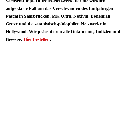
Sachsensumpf, Dutroux-Netzwerk, der nie wirklich
aufgeklärte Fall um das Verschwinden des fünfjährigen
Pascal in Saarbrücken, MK-Ultra, Nexivm, Bohemian
Grove und die satanistisch-pädophilen Netzwerke in
Hollywood. Wir präsentieren alle Dokumente, Indizien und
Beweise.
Hier bestellen
.