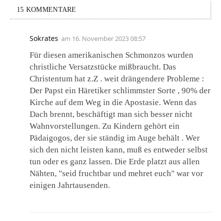
15 KOMMENTARE
Sokrates
am
16. November 2023 08:57
Für diesen amerikanischen Schmonzos wurden
christliche Versatzstücke mißbraucht. Das
Christentum hat z.Z . weit drängendere Probleme :
Der Papst ein Häretiker schlimmster Sorte , 90% der
Kirche auf dem Weg in die Apostasie. Wenn das
Dach brennt, beschäftigt man sich besser nicht
Wahnvorstellungen. Zu Kindern gehört ein
Pädaigogos, der sie ständig im Auge behält . Wer
sich den nicht leisten kann, muß es entweder selbst
tun oder es ganz lassen. Die Erde platzt aus allen
Nähten, "seid fruchtbar und mehret euch" war vor
einigen Jahrtausenden.