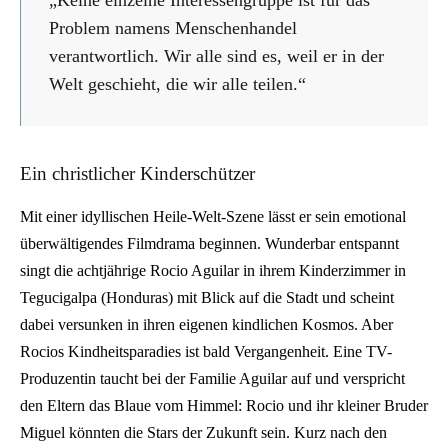
„Keine einzelne Interessengruppe ist für das
Problem namens Menschenhandel
verantwortlich. Wir alle sind es, weil er in der
Welt geschieht, die wir alle teilen.“
Ein christlicher Kinderschützer
Mit einer idyllischen Heile-Welt-Szene lässt er sein emotional
überwältigendes Filmdrama beginnen. Wunderbar entspannt
singt die achtjährige Rocio Aguilar in ihrem Kinderzimmer in
Tegucigalpa (Honduras) mit Blick auf die Stadt und scheint
dabei versunken in ihren eigenen kindlichen Kosmos. Aber
Rocios Kindheitsparadies ist bald Vergangenheit. Eine TV-
Produzentin taucht bei der Familie Aguilar auf und verspricht
den Eltern das Blaue vom Himmel: Rocio und ihr kleiner Bruder
Miguel könnten die Stars der Zukunft sein. Kurz nach den