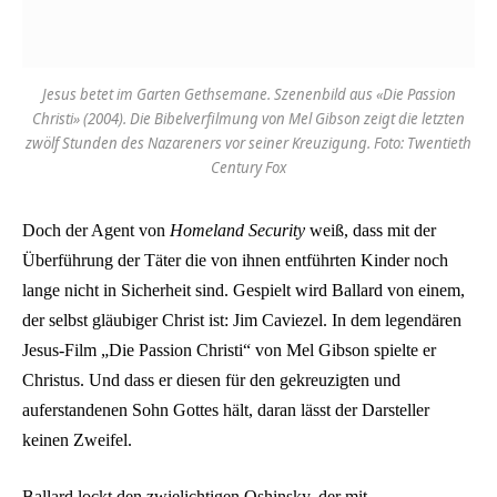
Jesus betet im Garten Gethsemane. Szenenbild aus «Die Passion
Christi» (2004). Die Bibelverfilmung von Mel Gibson zeigt die letzten
zwölf Stunden des Nazareners vor seiner Kreuzigung. Foto: Twentieth
Century Fox
Doch der Agent von
Homeland Security
weiß, dass mit der
Überführung der Täter die von ihnen entführten Kinder noch
lange nicht in Sicherheit sind. Gespielt wird Ballard von einem,
der selbst gläubiger Christ ist: Jim Caviezel. In dem legendären
Jesus-Film „Die Passion Christi“ von Mel Gibson spielte er
Christus. Und dass er diesen für den gekreuzigten und
auferstandenen Sohn Gottes hält, daran lässt der Darsteller
keinen Zweifel.
Ballard lockt den zwielichtigen Oshinsky, der mit