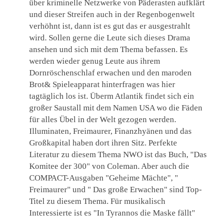
über kriminelle Netzwerke von Päderasten aufklärt
und dieser Streifen auch in der Regenbogenwelt
verhöhnt ist, dann ist es gut das er ausgestrahlt
wird. Sollen gerne die Leute sich dieses Drama
ansehen und sich mit dem Thema befassen. Es
werden wieder genug Leute aus ihrem
Dornröschenschlaf erwachen und den maroden
Brot& Spieleapparat hinterfragen was hier
tagtäglich los ist. Überm Atlantik findet sich ein
großer Saustall mit dem Namen USA wo die Fäden
für alles Übel in der Welt gezogen werden.
Illuminaten, Freimaurer, Finanzhyänen und das
Großkapital haben dort ihren Sitz. Perfekte
Literatur zu diesem Thema NWO ist das Buch, "Das
Komitee der 300" von Coleman. Aber auch die
COMPACT-Ausgaben "Geheime Mächte", "
Freimaurer" und " Das große Erwachen" sind Top-
Titel zu diesem Thema. Für musikalisch
Interessierte ist es "In Tyrannos die Maske fällt"