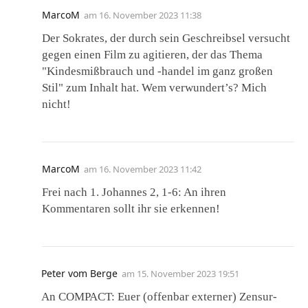
MarcoM
am
16. November 2023 11:38
Der Sokrates, der durch sein Geschreibsel versucht
gegen einen Film zu agitieren, der das Thema
"Kindesmißbrauch und -handel im ganz großen
Stil" zum Inhalt hat. Wem verwundert’s? Mich
nicht!
MarcoM
am
16. November 2023 11:42
Frei nach 1. Johannes 2, 1-6: An ihren
Kommentaren sollt ihr sie erkennen!
Peter vom Berge
am
15. November 2023 19:51
An COMPACT: Euer (offenbar externer) Zensur-