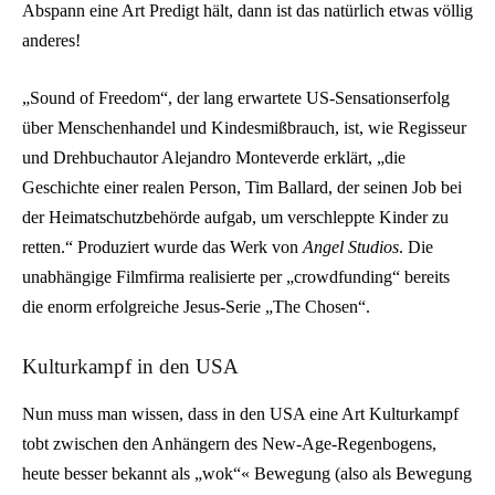
Abspann eine Art Predigt hält, dann ist das natürlich etwas völlig
anderes!
„Sound of Freedom“, der lang erwartete US-Sensationserfolg
über Menschenhandel und Kindesmißbrauch, ist, wie Regisseur
und Drehbuchautor Alejandro Monteverde erklärt, „die
Geschichte einer realen Person, Tim Ballard, der seinen Job bei
der Heimatschutzbehörde aufgab, um verschleppte Kinder zu
retten.“ Produziert wurde das Werk von
Angel Studios
. Die
unabhängige Filmfirma realisierte per „crowdfunding“ bereits
die enorm erfolgreiche Jesus-Serie „The Chosen“.
Kulturkampf in den USA
Nun muss man wissen, dass in den USA eine Art Kulturkampf
tobt zwischen den Anhängern des New-Age-Regenbogens,
heute besser bekannt als „wok“« Bewegung (also als Bewegung