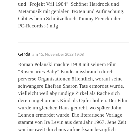
und "Projekt Vril 1984". Schöner Hardrock und
Metamusik mit genialen Texten und Aufmachung.
Gibt es beim Schnitzelkoch Tommy Frenck oder
PC-Records;-) mfg
Gerda
am
15. November 2023 19:03
Roman Polanski machte 1968 mit seinem Film
"Rosemaries Baby" Kindesmissbrauch durch
perverse Organisationen öffentlich, worauf seine
schwangere Ehefrau Sharon Tate ermordet wurde,
vielleicht weil abgründige Zirkel als Rache sich
deren ungeborenes Kind als Opfer holten. Der Film
wurde im gleichen Haus gedreht, wo später John
Lennon ermordet wurde. Die literarische Vorlage
stammt von Ira Levin aus dem Jahr 1967. Jene Zeit
war insoweit durchaus aufmerksam bezüglich