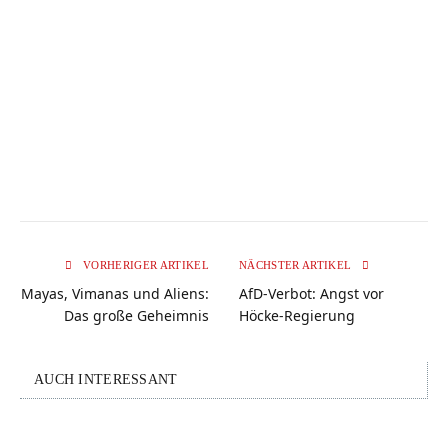
VORHERIGER ARTIKEL
NÄCHSTER ARTIKEL
Mayas, Vimanas und Aliens:
AfD-Verbot: Angst vor
Das große Geheimnis
Höcke-Regierung
AUCH INTERESSANT