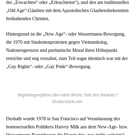
der „Erwachten“ oder „Erleuchteten“), und den am traditionellen
„Old Age“-Glauben mit dem Apostolischen Glaubensbekenntnis
festhaltenden Christen.
Hintergrund ist die „New Age“- oder Wassermann-Bewegung,
die 1970 mit Studentenprotesten gegen Vietnamkrieg,
Nationengrenzen und puritanische Moral ihren Höhepunkt
erreichte und eng verzahnt, zum Teil sogar identisch war mit der
„Gay Rights“- oder „Gay Pride“-Bewegung.
Regenbogenfahne über einer Kirche. Foto: Kris Hoobaer I
Shutterstock.com.
Deshalb wurde 1978 in San Francisco auf Veranlassung des
homosexuellen Politikers Harvey Milk aus dem New-Age- bzw.
Wassermann-Regenbogen die Flagge der „gay rights activists“.