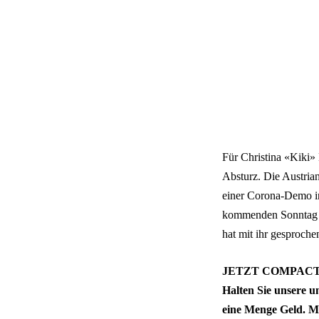
Für Christina «Kiki»
Absturz. Die Austrian
einer Corona-Demo in 
kommenden Sonntag 
hat mit ihr gesproche
JETZT COMPACT
Halten Sie unsere 
eine Menge Geld. Mi