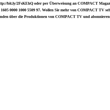
 http://bit.ly/2FsKEhQ oder per Überweisung an COMPACT Maga
1605 0000 1000 5509 97. Wollen Sie mehr von COMPACT TV sehe
enden über die Produktionen von COMPACT TV und abonnieren S