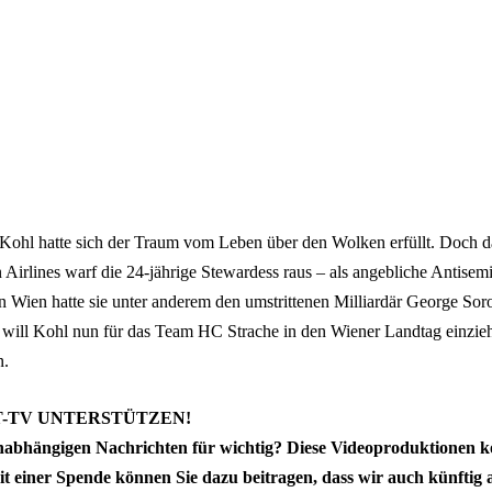
 Kohl hatte sich der Traum vom Leben über den Wolken erfüllt. Doch da
 Airlines warf die 24-jährige Stewardess raus – als angebliche Antisem
Wien hatte sie unter anderem den umstrittenen Milliardär George Soros
will Kohl nun für das Team HC Strache in den Wiener Landtag ei
n.
-TV UNTERSTÜTZEN!
unabhängigen Nachrichten für wichtig? Diese Videoproduktion
t einer Spende können Sie dazu beitragen, dass wir auch künftig 