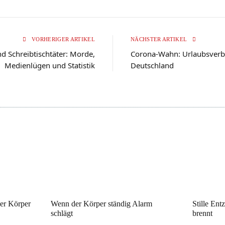
VORHERIGER ARTIKEL
NÄCHSTER ARTIKEL
d Schreibtischtäter: Morde,
Corona-Wahn: Urlaubsverbo
Medienlügen und Statistik
Deutschland
der Körper
Wenn der Körper ständig Alarm
Stille En
schlägt
brennt