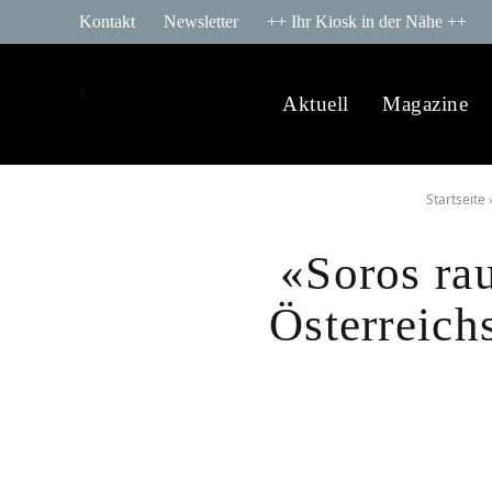
Kontakt
Newsletter
++ Ihr Kiosk in der Nähe ++
Aktuell
Magazine
Startseite
«Soros rau
Österreich