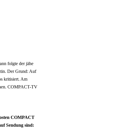
nn folgte der jähe
itin. Der Grund: Auf
 kritisiert. Am
nziehen. COMPACT-TV
en kosten COMPACT
auf Sendung sind: