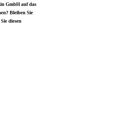
zin GmbH auf das
n? Bleiben Sie
ie diesen