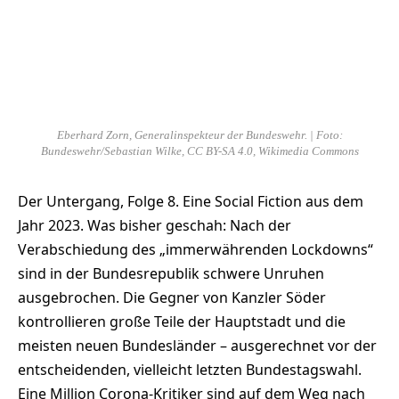
Eberhard Zorn, Generalinspekteur der Bundeswehr. | Foto:
Bundeswehr/Sebastian Wilke, CC BY-SA 4.0, Wikimedia Commons
Der Untergang, Folge 8. Eine Social Fiction aus dem
Jahr 2023. Was bisher geschah: Nach der
Verabschiedung des „immerwährenden Lockdowns“
sind in der Bundesrepublik schwere Unruhen
ausgebrochen. Die Gegner von Kanzler Söder
kontrollieren große Teile der Hauptstadt und die
meisten neuen Bundesländer – ausgerechnet vor der
entscheidenden, vielleicht letzten Bundestagswahl.
Eine Million Corona-Kritiker sind auf dem Weg nach