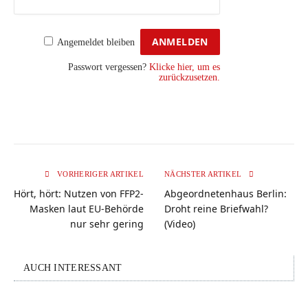
Angemeldet bleiben
Passwort vergessen?
Klicke hier, um es
zurückzusetzen.
VORHERIGER ARTIKEL
NÄCHSTER ARTIKEL
Hört, hört: Nutzen von FFP2-
Abgeordnetenhaus Berlin:
Masken laut EU-Behörde
Droht reine Briefwahl?
nur sehr gering
(Video)
AUCH INTERESSANT