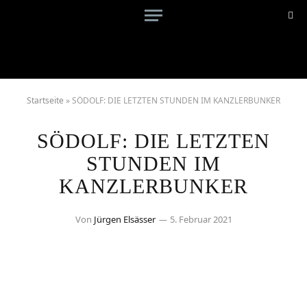
Startseite
»
SÖDOLF: DIE LETZTEN STUNDEN IM KANZLERBUNKER
SÖDOLF: DIE LETZTEN
STUNDEN IM
KANZLERBUNKER
Von
Jürgen Elsässer
5. Februar 2021