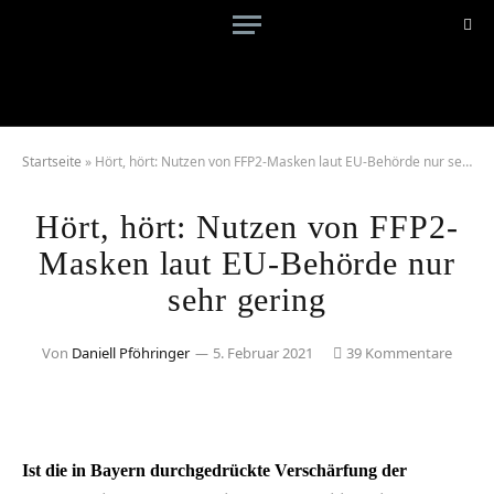
Startseite
»
Hört, hört: Nutzen von FFP2-Masken laut EU-Behörde nur sehr gering
Hört, hört: Nutzen von FFP2-
Masken laut EU-Behörde nur
sehr gering
Von
Daniell Pföhringer
5. Februar 2021
39 Kommentare
Ist die in Bayern durchgedrückte Verschärfung der