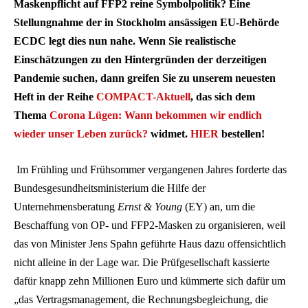
Maskenpflicht auf FFP2 reine Symbolpolitik? Eine
Stellungnahme der in Stockholm ansässigen EU-Behörde
ECDC legt dies nun nahe. Wenn Sie realistische
Einschätzungen zu den Hintergründen der derzeitigen
Pandemie suchen, dann greifen Sie zu unserem neuesten
Heft in der Reihe
COMPACT-Aktuell
, das sich dem
Thema
Corona Lügen: Wann bekommen wir endlich
wieder unser Leben zurück?
widmet.
HIER
bestellen!
Im Frühling und Frühsommer vergangenen Jahres forderte das
Bundesgesundheitsministerium die Hilfe der
Unternehmensberatung
Ernst & Young
(EY) an, um die
Beschaffung von OP- und FFP2-Masken zu organisieren, weil
das von Minister Jens Spahn geführte Haus dazu offensichtlich
nicht alleine in der Lage war. Die Prüfgesellschaft kassierte
dafür knapp zehn Millionen Euro und kümmerte sich dafür um
„das Vertragsmanagement, die Rechnungsbegleichung, die