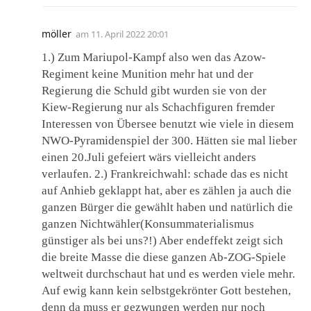
möller
am
11. April 2022 20:01
1.) Zum Mariupol-Kampf also wen das Azow-
Regiment keine Munition mehr hat und der
Regierung die Schuld gibt wurden sie von der
Kiew-Regierung nur als Schachfiguren fremder
Interessen von Übersee benutzt wie viele in diesem
NWO-Pyramidenspiel der 300. Hätten sie mal lieber
einen 20.Juli gefeiert wärs vielleicht anders
verlaufen. 2.) Frankreichwahl: schade das es nicht
auf Anhieb geklappt hat, aber es zählen ja auch die
ganzen Bürger die gewählt haben und natürlich die
ganzen Nichtwähler(Konsummaterialismus
günstiger als bei uns?!) Aber endeffekt zeigt sich
die breite Masse die diese ganzen Ab-ZOG-Spiele
weltweit durchschaut hat und es werden viele mehr.
Auf ewig kann kein selbstgekrönter Gott bestehen,
denn da muss er gezwungen werden nur noch