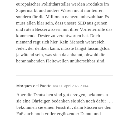
europäischer Polititdarsteller werden Produkte im
Supermarkt und andere Waren nicht nur teurer,
sondern für die Millionen nahezu unbezahlbar. Es
muss allen klar sein, dass unsere SED aus grünen
und roten Besserwissern mit ihrer Vorreiterrolle das
kommende Dester zu verantworten hat. Doch
niemand regt sich hier. Kein Mensch wehrt sich.
Jeder, der denken kann, müsste längst fassungslos,
ja wütend sein, was sich da anbahnt, obwohl die
herannahenden Pleitewellen unübersehbar sind.
Marques del Puerto
am
11. April 2022 23:44
Aber die Deutschen sind gut erzogen, bekommen
sie eine Ohrfeigen bedanken sie sich noch dafür ….
bekommen sie einen Fusstritt , dann küssen sie den
Fuß auch noch voller ergötzender Demut und