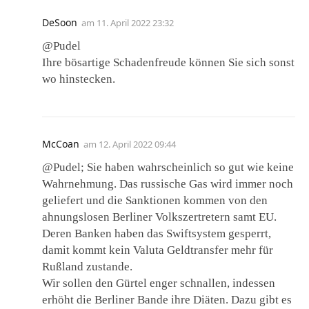
DeSoon
am
11. April 2022 23:32
@Pudel
Ihre bösartige Schadenfreude können Sie sich sonst
wo hinstecken.
McCoan
am
12. April 2022 09:44
@Pudel; Sie haben wahrscheinlich so gut wie keine
Wahrnehmung. Das russische Gas wird immer noch
geliefert und die Sanktionen kommen von den
ahnungslosen Berliner Volkszertretern samt EU.
Deren Banken haben das Swiftsystem gesperrt,
damit kommt kein Valuta Geldtransfer mehr für
Rußland zustande.
Wir sollen den Gürtel enger schnallen, indessen
erhöht die Berliner Bande ihre Diäten. Dazu gibt es