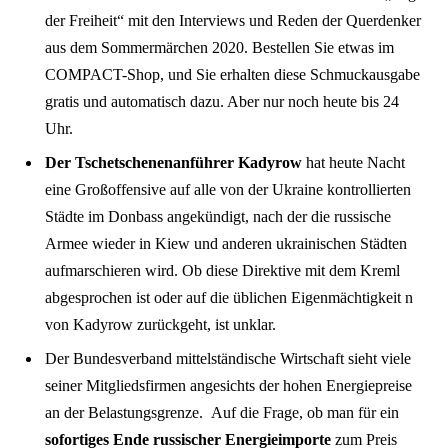
der Freiheit“ mit den Interviews und Reden der Querdenker
aus dem Sommermärchen 2020. Bestellen Sie etwas im
COMPACT-Shop, und Sie erhalten diese Schmuckausgabe
gratis und automatisch dazu. Aber nur noch heute bis 24
Uhr.
Der Tschetschenenanführer Kadyrow
hat heute Nacht
eine Großoffensive auf alle von der Ukraine kontrollierten
Städte im Donbass angekündigt, nach der die russische
Armee wieder in Kiew und anderen ukrainischen Städten
aufmarschieren wird. Ob diese Direktive mit dem Kreml
abgesprochen ist oder auf die üblichen Eigenmächtigkeit n
von Kadyrow zurückgeht, ist unklar.
Der Bundesverband mittelständische Wirtschaft sieht viele
seiner Mitgliedsfirmen angesichts der hohen Energiepreise
an der Belastungsgrenze. Auf die Frage, ob man für ein
sofortiges Ende russischer Energieimporte
zum Preis