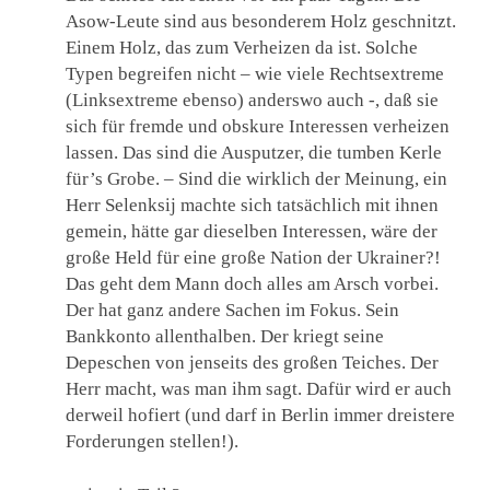
Asow-Leute sind aus besonderem Holz geschnitzt.
Einem Holz, das zum Verheizen da ist. Solche
Typen begreifen nicht – wie viele Rechtsextreme
(Linksextreme ebenso) anderswo auch -, daß sie
sich für fremde und obskure Interessen verheizen
lassen. Das sind die Ausputzer, die tumben Kerle
für’s Grobe. – Sind die wirklich der Meinung, ein
Herr Selenksij machte sich tatsächlich mit ihnen
gemein, hätte gar dieselben Interessen, wäre der
große Held für eine große Nation der Ukrainer?!
Das geht dem Mann doch alles am Arsch vorbei.
Der hat ganz andere Sachen im Fokus. Sein
Bankkonto allenthalben. Der kriegt seine
Depeschen von jenseits des großen Teiches. Der
Herr macht, was man ihm sagt. Dafür wird er auch
derweil hofiert (und darf in Berlin immer dreistere
Forderungen stellen!).