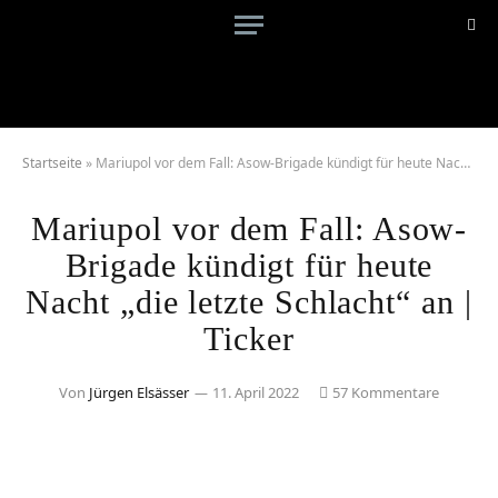
Startseite
»
Mariupol vor dem Fall: Asow-Brigade kündigt für heute Nacht „die letzte Schlacht“ an | Ticker
Mariupol vor dem Fall: Asow-
Brigade kündigt für heute
Nacht „die letzte Schlacht“ an |
Ticker
Von
Jürgen Elsässer
11. April 2022
57 Kommentare