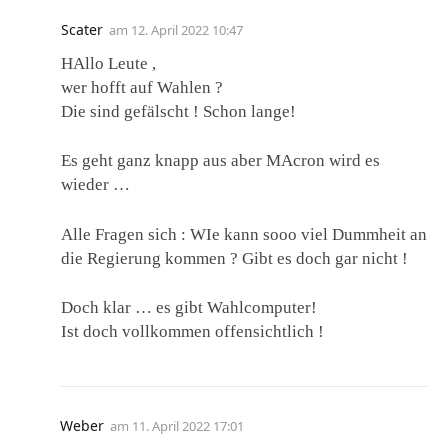
Scater
am
12. April 2022 10:47
HAllo Leute ,
wer hofft auf Wahlen ?
Die sind gefälscht ! Schon lange!
Es geht ganz knapp aus aber MAcron wird es
wieder …
Alle Fragen sich : WIe kann sooo viel Dummheit an
die Regierung kommen ? Gibt es doch gar nicht !
Doch klar … es gibt Wahlcomputer!
Ist doch vollkommen offensichtlich !
Weber
am
11. April 2022 17:01