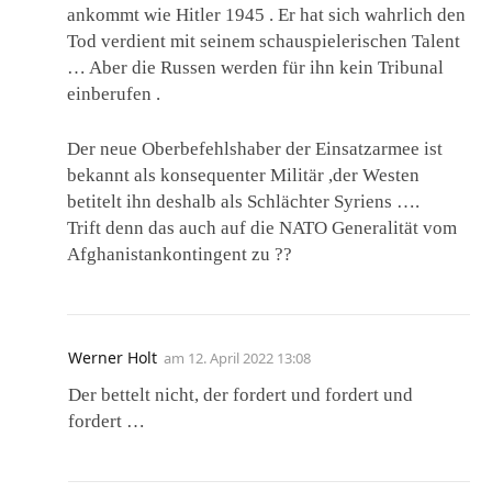
ankommt wie Hitler 1945 . Er hat sich wahrlich den
Tod verdient mit seinem schauspielerischen Talent
… Aber die Russen werden für ihn kein Tribunal
einberufen .
Der neue Oberbefehlshaber der Einsatzarmee ist
bekannt als konsequenter Militär ,der Westen
betitelt ihn deshalb als Schlächter Syriens ….
Trift denn das auch auf die NATO Generalität vom
Afghanistankontingent zu ??
Werner Holt
am
12. April 2022 13:08
Der bettelt nicht, der fordert und fordert und
fordert …