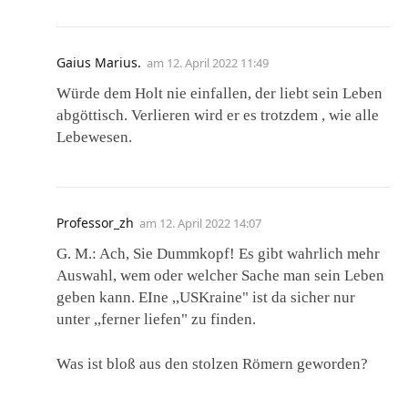
Gaius Marius.
am
12. April 2022 11:49
Würde dem Holt nie einfallen, der liebt sein Leben
abgöttisch. Verlieren wird er es trotzdem , wie alle
Lebewesen.
Professor_zh
am
12. April 2022 14:07
G. M.: Ach, Sie Dummkopf! Es gibt wahrlich mehr
Auswahl, wem oder welcher Sache man sein Leben
geben kann. EIne ,,USKraine" ist da sicher nur
unter ,,ferner liefen" zu finden.
Was ist bloß aus den stolzen Römern geworden?