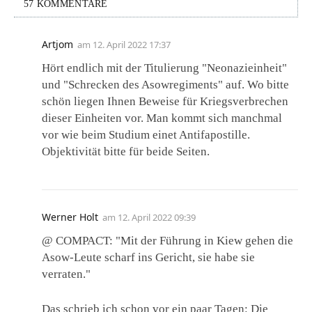
57 KOMMENTARE
Artjom
am
12. April 2022 17:37
Hört endlich mit der Titulierung "Neonazieinheit"
und "Schrecken des Asowregiments" auf. Wo bitte
schön liegen Ihnen Beweise für Kriegsverbrechen
dieser Einheiten vor. Man kommt sich manchmal
vor wie beim Studium einet Antifapostille.
Objektivität bitte für beide Seiten.
Werner Holt
am
12. April 2022 09:39
@ COMPACT: "Mit der Führung in Kiew gehen die
Asow-Leute scharf ins Gericht, sie habe sie
verraten."
Das schrieb ich schon vor ein paar Tagen: Die