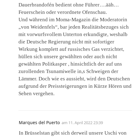
Dauerbrandofén bedient ohne Führer….ääh…
Feuerschein oder verordnete Ofenschau.
Und während im Moma-Magazin die Moderatorin
„von Weidenfels“, bar jeden Realitätsbezuges sich
mit vorwurfsvollem Unterton erkundigte, weshalb
die Deutsche Regierung nicht mit sofortiger
Wirkung komplett auf russisches Gas verzichtet,
hüllen sich unsere gewählten oder auch nicht
gewählten Politkasper , hinsichtlich der auf uns
zurollenden Tsunamiwelle in,s Schweigen der
Lämmer. Doch wie es aussieht, wird den Deutschen
aufgrund der Preissteigerungen in Kürze Hören und
Sehen vergehen.
Marques del Puerto
am
11. April 2022 23:39
In Brüsselstan gibt sich derweil unsere Uschi von