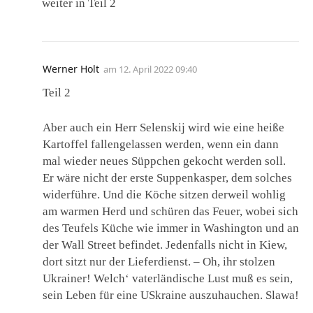
weiter in Teil 2
Werner Holt
am
12. April 2022 09:40
Teil 2
Aber auch ein Herr Selenskij wird wie eine heiße
Kartoffel fallengelassen werden, wenn ein dann
mal wieder neues Süppchen gekocht werden soll.
Er wäre nicht der erste Suppenkasper, dem solches
widerführe. Und die Köche sitzen derweil wohlig
am warmen Herd und schüren das Feuer, wobei sich
des Teufels Küche wie immer in Washington und an
der Wall Street befindet. Jedenfalls nicht in Kiew,
dort sitzt nur der Lieferdienst. – Oh, ihr stolzen
Ukrainer! Welch‘ vaterländische Lust muß es sein,
sein Leben für eine USkraine auszuhauchen. Slawa!