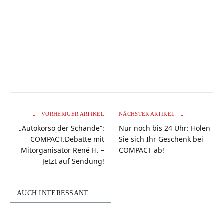
VORHERIGER ARTIKEL
NÄCHSTER ARTIKEL
„Autokorso der Schande“:
Nur noch bis 24 Uhr: Holen
COMPACT.Debatte mit
Sie sich Ihr Geschenk bei
Mitorganisator René H. –
COMPACT ab!
Jetzt auf Sendung!
AUCH INTERESSANT