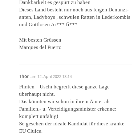
Dankbarkeit es gespürt zu haben
Dieses Land besteht nur noch aus feigen De­nun­zi­
an­ten, Ladyboys , schwulen Ratten in Lederkombis
und Gottlosen Ar*** fi***
Mit besten Grüssen
Marques del Puerto
Thor
am
12. April 2022 13:14
Flinten – Uschi begreift diese ganze Lage
überhaupt nicht.
Das könnten wir schon in ihrem Ämter als
Familien,- u. Verteidigungsminister erkenne:
komplett unfähig!
So gesehen der ideale Kandidat für diese kranke
EU Cluice.