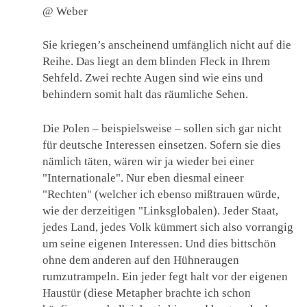
@ Weber
Sie kriegen’s anscheinend umfänglich nicht auf die
Reihe. Das liegt an dem blinden Fleck in Ihrem
Sehfeld. Zwei rechte Augen sind wie eins und
behindern somit halt das räumliche Sehen.
Die Polen – beispielsweise – sollen sich gar nicht
für deutsche Interessen einsetzen. Sofern sie dies
nämlich täten, wären wir ja wieder bei einer
"Internationale". Nur eben diesmal eineer
"Rechten" (welcher ich ebenso mißtrauen würde,
wie der derzeitigen "Linksglobalen). Jeder Staat,
jedes Land, jedes Volk kümmert sich also vorrangig
um seine eigenen Interessen. Und dies bittschön
ohne dem anderen auf den Hühneraugen
rumzutrampeln. Ein jeder fegt halt vor der eigenen
Haustür (diese Metapher brachte ich schon