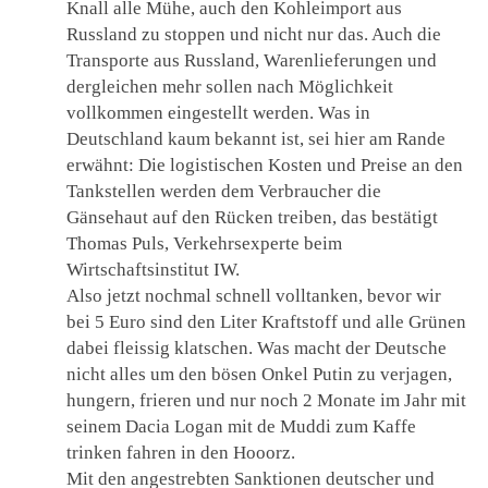
Knall alle Mühe, auch den Kohleimport aus
Russland zu stoppen und nicht nur das. Auch die
Transporte aus Russland, Warenlieferungen und
dergleichen mehr sollen nach Möglichkeit
vollkommen eingestellt werden. Was in
Deutschland kaum bekannt ist, sei hier am Rande
erwähnt: Die logistischen Kosten und Preise an den
Tankstellen werden dem Verbraucher die
Gänsehaut auf den Rücken treiben, das bestätigt
Thomas Puls, Verkehrsexperte beim
Wirtschaftsinstitut IW.
Also jetzt nochmal schnell volltanken, bevor wir
bei 5 Euro sind den Liter Kraftstoff und alle Grünen
dabei fleissig klatschen. Was macht der Deutsche
nicht alles um den bösen Onkel Putin zu verjagen,
hungern, frieren und nur noch 2 Monate im Jahr mit
seinem Dacia Logan mit de Muddi zum Kaffe
trinken fahren in den Hooorz.
Mit den angestrebten Sanktionen deutscher und