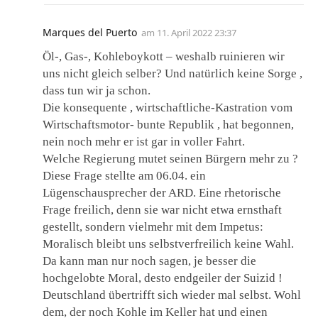
Marques del Puerto
am
11. April 2022 23:37
Öl-, Gas-, Kohleboykott – weshalb ruinieren wir
uns nicht gleich selber? Und natürlich keine Sorge ,
dass tun wir ja schon.
Die konsequente , wirtschaftliche-Kastration vom
Wirtschaftsmotor- bunte Republik , hat begonnen,
nein noch mehr er ist gar in voller Fahrt.
Welche Regierung mutet seinen Bürgern mehr zu ?
Diese Frage stellte am 06.04. ein
Lügenschausprecher der ARD. Eine rhetorische
Frage freilich, denn sie war nicht etwa ernsthaft
gestellt, sondern vielmehr mit dem Impetus:
Moralisch bleibt uns selbstverfreilich keine Wahl.
Da kann man nur noch sagen, je besser die
hochgelobte Moral, desto endgeiler der Suizid !
Deutschland übertrifft sich wieder mal selbst. Wohl
dem, der noch Kohle im Keller hat und einen