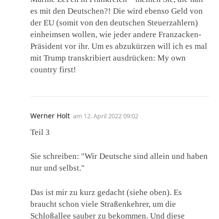
es mit den Deutschen?! Die wird ebenso Geld von
der EU (somit von den deutschen Steuerzahlern)
einheimsen wollen, wie jeder andere Franzacken-
Präsident vor ihr. Um es abzukürzen will ich es mal
mit Trump transkribiert ausdrücken: My own
country first!
Werner Holt
am
12. April 2022 09:02
Teil 3
Sie schreiben: "Wir Deutsche sind allein und haben
nur und selbst."
Das ist mir zu kurz gedacht (siehe oben). Es
braucht schon viele Straßenkehrer, um die
Schloßallee sauber zu bekommen. Und diese