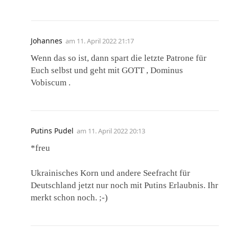
Johannes
am
11. April 2022 21:17
Wenn das so ist, dann spart die letzte Patrone für
Euch selbst und geht mit GOTT , Dominus
Vobiscum .
Putins Pudel
am
11. April 2022 20:13
*freu
Ukrainisches Korn und andere Seefracht für
Deutschland jetzt nur noch mit Putins Erlaubnis. Ihr
merkt schon noch. ;-)