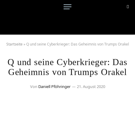
Startseite
»
Q und seine Cyberkrieger: Das Geheimnis von Trumps Orakel
Q und seine Cyberkrieger: Das
Geheimnis von Trumps Orakel
Von
Daniell Pföhringer
21. August 2020