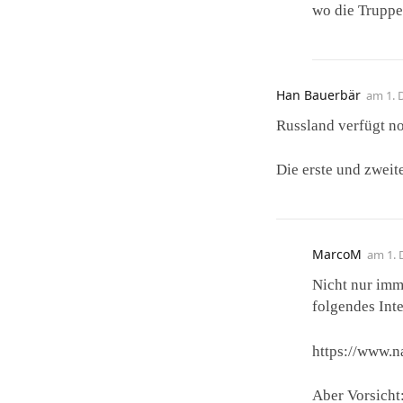
wo die Truppe
Han Bauerbär
am
1. 
Russland verfügt no
Die erste und zweit
MarcoM
am
1.
Nicht nur imm
folgendes Int
https://www.
Aber Vorsicht