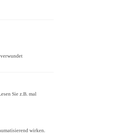
r verwundet
esen Sie z.B. mal
aumatisierend wirken.