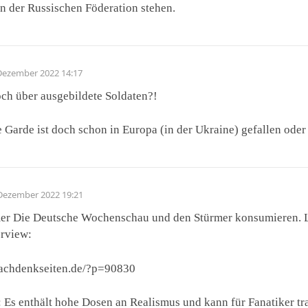
n der Russischen Föderation stehen.
Dezember 2022 14:17
ch über ausgebildete Soldaten?!
e Garde ist doch schon in Europa (in der Ukraine) gefallen ode
 Dezember 2022 19:21
er Die Deutsche Wochenschau und den Stürmer konsumieren. L
erview:
nachdenkseiten.de/?p=90830
: Es enthält hohe Dosen an Realismus und kann für Fanatiker tr