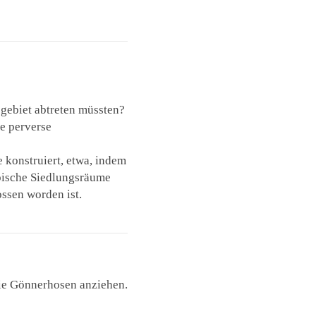
tsgebiet abtreten müssten?
e perverse
konstruiert, etwa, indem
bische Siedlungsräume
ssen worden ist.
die Gönnerhosen anziehen.