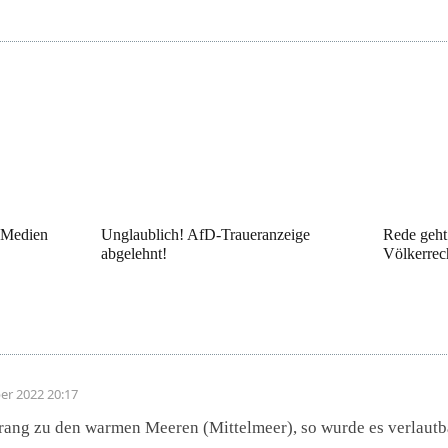
: Medien
Unglaublich! AfD-Traueranzeige
Rede geht 
abgelehnt!
Völkerrec
er 2022 20:17
ang zu den warmen Meeren (Mittelmeer), so wurde es verlautba