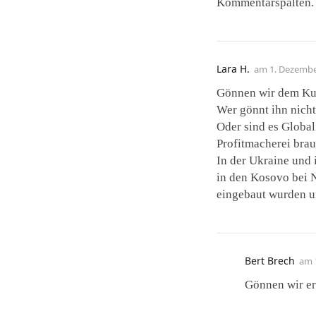
Kommentarspalten.
Lara H.
am
1. Dezembe
Gönnen wir dem Kur
Wer gönnt ihn nicht?
Oder sind es Global
Profitmacherei bra
In der Ukraine und
in den Kosovo bei 
eingebaut wurden un
Bert Brech
am
Gönnen wir er