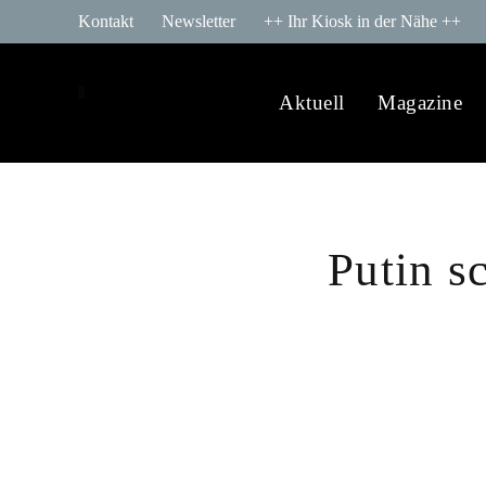
Kontakt
Newsletter
++ Ihr Kiosk in der Nähe ++
Aktuell
Magazine
Putin s