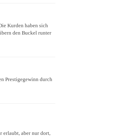
. Die Kurden haben sich
ibern den Buckel runter
inen Prestigegewinn durch
 erlaubt, aber nur dort,