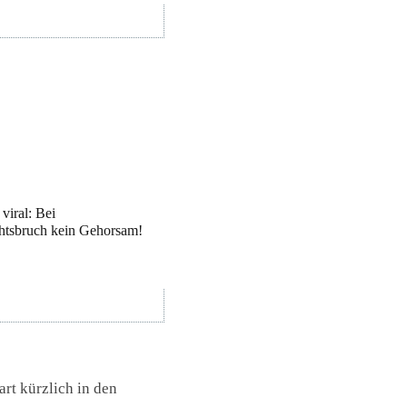
viral: Bei
htsbruch kein Gehorsam!
rt kürzlich in den