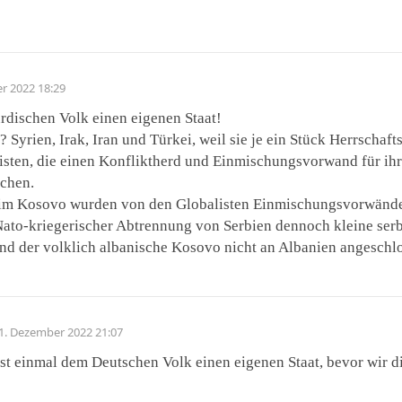
r 2022 18:29
dischen Volk einen eigenen Staat!
 Syrien, Irak, Iran und Türkei, weil sie je ein Stück Herrschaf
isten, die einen Konfliktherd und Einmischungsvorwand für ihr
uchen.
 im Kosovo wurden von den Globalisten Einmischungsvorwände 
Nato-kriegerischer Abtrennung von Serbien dennoch kleine ser
d der volklich albanische Kosovo nicht an Albanien angeschlo
1. Dezember 2022 21:07
st einmal dem Deutschen Volk einen eigenen Staat, bevor wir 