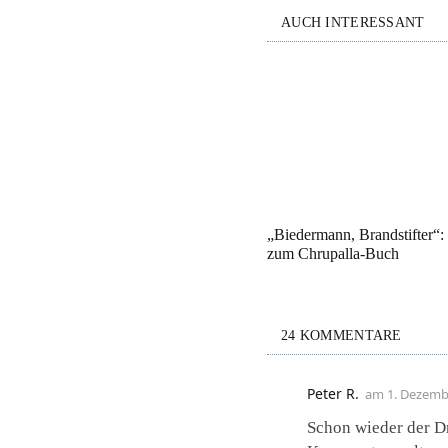
AUCH INTERESSANT
„Biedermann, Brandstifter“
zum Chrupalla-Buch
24 KOMMENTARE
Peter R.
am
1. Dezemb
Schon wieder der Dr