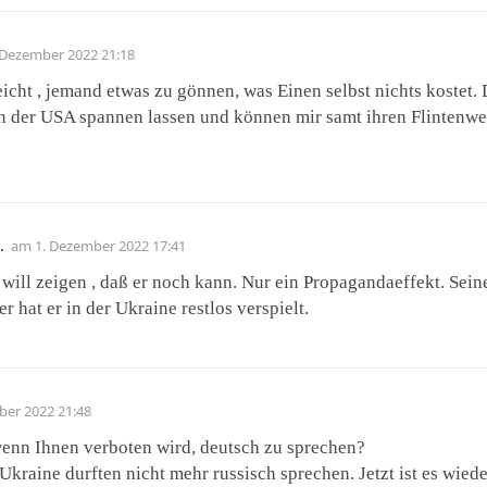
 Dezember 2022 21:18
eicht , jemand etwas zu gönnen, was Einen selbst nichts kostet
n der USA spannen lassen und können mir samt ihren Flintenwe
.
am
1. Dezember 2022 17:41
in will zeigen , daß er noch kann. Nur ein Propagandaeffekt. Se
 hat er in der Ukraine restlos verspielt.
ber 2022 21:48
wenn Ihnen verboten wird, deutsch zu sprechen?
Ukraine durften nicht mehr russisch sprechen. Jetzt ist es wieder