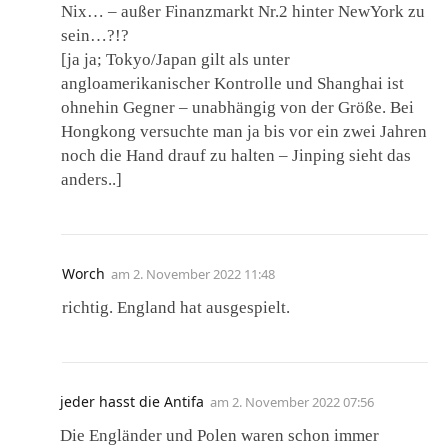
Nix… – außer Finanzmarkt Nr.2 hinter NewYork zu
sein…?!?
[ja ja; Tokyo/Japan gilt als unter
angloamerikanischer Kontrolle und Shanghai ist
ohnehin Gegner – unabhängig von der Größe. Bei
Hongkong versuchte man ja bis vor ein zwei Jahren
noch die Hand drauf zu halten – Jinping sieht das
anders..]
Worch
am
2. November 2022 11:48
richtig. England hat ausgespielt.
jeder hasst die Antifa
am
2. November 2022 07:56
Die Engländer und Polen waren schon immer