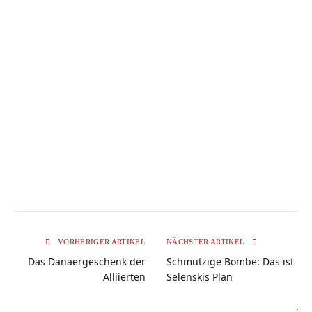
VORHERIGER ARTIKEL
NÄCHSTER ARTIKEL
Das Danaergeschenk der
Schmutzige Bombe: Das ist
Alliierten
Selenskis Plan