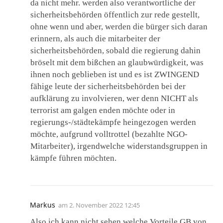
da nicht mehr. werden also verantwortliche der
sicherheitsbehörden öffentlich zur rede gestellt,
ohne wenn und aber, werden die bürger sich daran
erinnern, als auch die mitarbeiter der
sicherheitsbehörden, sobald die regierung dahin
bröselt mit dem bißchen an glaubwürdigkeit, was
ihnen noch geblieben ist und es ist ZWINGEND
fähige leute der sicherheitsbehörden bei der
aufklärung zu involvieren, wer denn NICHT als
terrorist am galgen enden möchte oder in
regierungs-/städtekämpfe heingezogen werden
möchte, aufgrund volltrottel (bezahlte NGO-
Mitarbeiter), irgendwelche widerstandsgruppen in
kämpfe führen möchten.
Markus
am
2. November 2022 12:45
Also ich kann nicht sehen welche Vorteile GB von