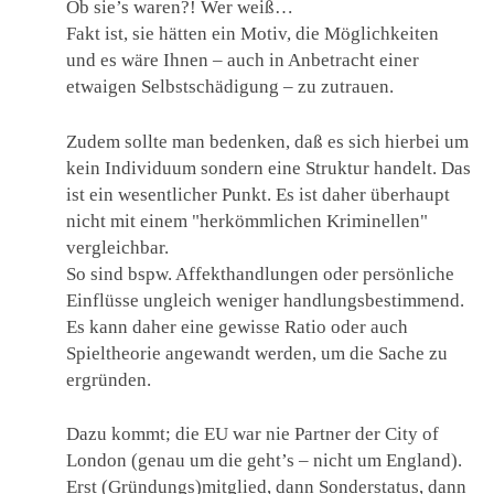
Ob sie’s waren?! Wer weiß…
Fakt ist, sie hätten ein Motiv, die Möglichkeiten
und es wäre Ihnen – auch in Anbetracht einer
etwaigen Selbstschädigung – zu zutrauen.
Zudem sollte man bedenken, daß es sich hierbei um
kein Individuum sondern eine Struktur handelt. Das
ist ein wesentlicher Punkt. Es ist daher überhaupt
nicht mit einem "herkömmlichen Kriminellen"
vergleichbar.
So sind bspw. Affekthandlungen oder persönliche
Einflüsse ungleich weniger handlungsbestimmend.
Es kann daher eine gewisse Ratio oder auch
Spieltheorie angewandt werden, um die Sache zu
ergründen.
Dazu kommt; die EU war nie Partner der City of
London (genau um die geht’s – nicht um England).
Erst (Gründungs)mitglied, dann Sonderstatus, dann