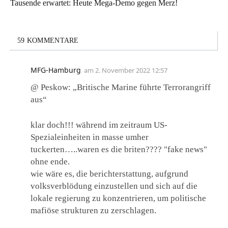
Tausende erwartet: Heute Mega-Demo gegen Merz!
59 KOMMENTARE
MFG-Hamburg
am
2. November 2022 12:57
@ Peskow: „Britische Marine führte Terrorangriff
aus“
klar doch!!! während im zeitraum US-
Spezialeinheiten in masse umher
tuckerten…..waren es die briten???? "fake news"
ohne ende.
wie wäre es, die berichterstattung, aufgrund
volksverblödung einzustellen und sich auf die
lokale regierung zu konzentrieren, um politische
mafiöse strukturen zu zerschlagen.