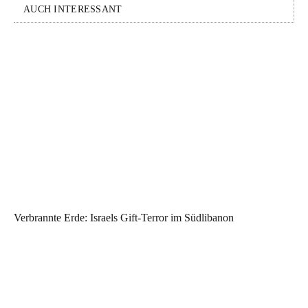
AUCH INTERESSANT
Verbrannte Erde: Israels Gift-Terror im Südlibanon