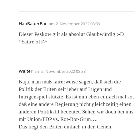
HanBauerBär
am
2. November 2022 08:39
Dieser Peskow gilt als absolut Glaubwürdig :-D
*Satire off^^
Walter
am
2. November 2022 08:38
Naja, man muß fairerweise sagen, daß sich die
Politik der Briten seit jeher auf Lügen und
Intrigenspiel stützte. Es ist nun eben einfach mal so,
daß eine andere Regierung nicht gleichzeitig einen
anderen Politikstil bedeutet. Sehen wir doch bei uns
mit Union/FDP vs. Rot-Rot-Grün….
Das liegt den Briten einfach in den Genen.