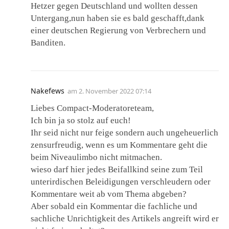
Hetzer gegen Deutschland und wollten dessen
Untergang,nun haben sie es bald geschafft,dank
einer deutschen Regierung von Verbrechern und
Banditen.
Nakefews
am
2. November 2022 07:14
Liebes Compact-Moderatoreteam,
Ich bin ja so stolz auf euch!
Ihr seid nicht nur feige sondern auch ungeheuerlich
zensurfreudig, wenn es um Kommentare geht die
beim Niveaulimbo nicht mitmachen.
wieso darf hier jedes Beifallkind seine zum Teil
unterirdischen Beleidigungen verschleudern oder
Kommentare weit ab vom Thema abgeben?
Aber sobald ein Kommentar die fachliche und
sachliche Unrichtigkeit des Artikels angreift wird er