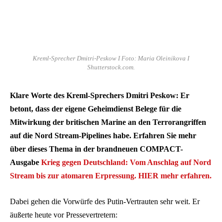
Kreml-Sprecher Dmitri-Peskow I Foto: Maria Oleinikova I
Shutterstock.com.
Klare Worte des Kreml-Sprechers Dmitri Peskow: Er
betont, dass der eigene Geheimdienst Belege für die
Mitwirkung der britischen Marine an den Terrorangriffen
auf die Nord Stream-Pipelines habe. Erfahren Sie mehr
über dieses Thema in der brandneuen COMPACT-
Ausgabe
Krieg gegen Deutschland: Vom Anschlag auf Nord
Stream bis zur atomaren Erpressung.
HIER mehr erfahren.
Dabei gehen die Vorwürfe des Putin-Vertrauten sehr weit. Er
äußerte heute vor Pressevertretern: