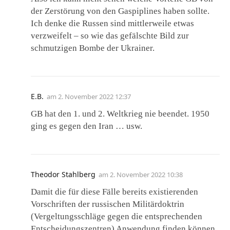
der Zerstörung von den Gaspiplines haben sollte.
Ich denke die Russen sind mittlerweile etwas
verzweifelt – so wie das gefälschte Bild zur
schmutzigen Bombe der Ukrainer.
E.B.
am
2. November 2022 12:37
GB hat den 1. und 2. Weltkrieg nie beendet. 1950
ging es gegen den Iran … usw.
Theodor Stahlberg
am
2. November 2022 10:38
Damit die für diese Fälle bereits existierenden
Vorschriften der russischen Militärdoktrin
(Vergeltungsschläge gegen die entsprechenden
Entscheidungszentren) Anwendung finden können,