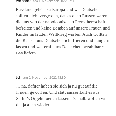
Vorname
am
1. November 2022 22:05
Russland gehört zu Europa und wir Deutsche
sollten nicht vergessen, das es auch Russen waren
die uns von der napoleonischen Fremdherrschaft
befreiten und keine Bomben auf unsere Frauen und
Kinder im letzten Weltkrieg warfen. Auch wollten
die Russen uns Deutsche nicht frieren und hungern
lassen und weiterhin uns Deutschen bezahlbares
Gas liefern….
Ich
am
2. November 2022 13:30
… na, dafuer haben sie sich ja nu gut auf die
Frauen geworfen. Und statt ausser Luft es aus
Stalin’s Orgeln toenen lassen. Deshalb wollen wir
die ja auch wieder!