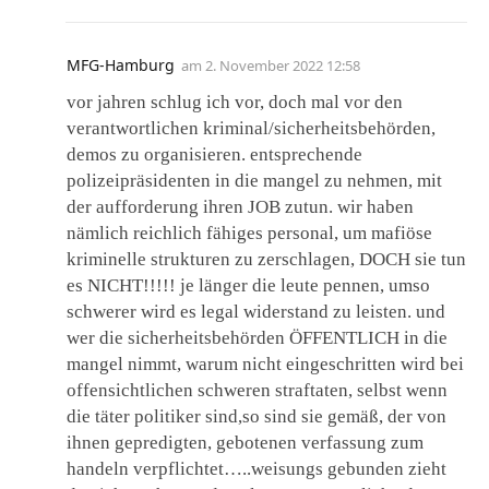
MFG-Hamburg
am
2. November 2022 12:58
vor jahren schlug ich vor, doch mal vor den
verantwortlichen kriminal/sicherheitsbehörden,
demos zu organisieren. entsprechende
polizeipräsidenten in die mangel zu nehmen, mit
der aufforderung ihren JOB zutun. wir haben
nämlich reichlich fähiges personal, um mafiöse
kriminelle strukturen zu zerschlagen, DOCH sie tun
es NICHT!!!!! je länger die leute pennen, umso
schwerer wird es legal widerstand zu leisten. und
wer die sicherheitsbehörden ÖFFENTLICH in die
mangel nimmt, warum nicht eingeschritten wird bei
offensichtlichen schweren straftaten, selbst wenn
die täter politiker sind,so sind sie gemäß, der von
ihnen gepredigten, gebotenen verfassung zum
handeln verpflichtet…..weisungs gebunden zieht