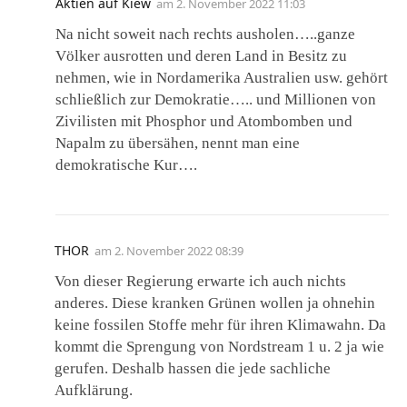
Aktien auf Kiew
am
2. November 2022 11:03
Na nicht soweit nach rechts ausholen…..ganze
Völker ausrotten und deren Land in Besitz zu
nehmen, wie in Nordamerika Australien usw. gehört
schließlich zur Demokratie….. und Millionen von
Zivilisten mit Phosphor und Atombomben und
Napalm zu übersähen, nennt man eine
demokratische Kur….
THOR
am
2. November 2022 08:39
Von dieser Regierung erwarte ich auch nichts
anderes. Diese kranken Grünen wollen ja ohnehin
keine fossilen Stoffe mehr für ihren Klimawahn. Da
kommt die Sprengung von Nordstream 1 u. 2 ja wie
gerufen. Deshalb hassen die jede sachliche
Aufklärung.