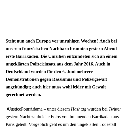
Steht nun auch Europa vor unruhigen Wochen? Auch bei
unseren französischen Nachbarn brannten gestern Abend
erste Barrikaden. Die Unruhen entzündeten sich an einem
ungeklärten Polizeieinsatz aus dem Jahr 2016. Auch in
Deutschland wurden für den 6. Juni mehrere
Demonstrationen gegen Rassismus und Polizeigewalt
angekündigt; auch hier muss wohl leider mit Gewalt
gerechnet werden.
#JusticePourAdama – unter diesem
Hashtag
wurden bei
Twitter
gestern Nacht zahlreiche Fotos von brennenden Barrikaden aus
Paris geteilt. Vorgeblich geht es um den ungeklärten Todesfall