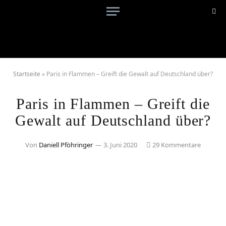
Startseite
»
Paris in Flammen – Greift die Gewalt auf Deutschland über?
Paris in Flammen – Greift die
Gewalt auf Deutschland über?
Von
Daniell Pföhringer
3. Juni 2020
29 Kommentare