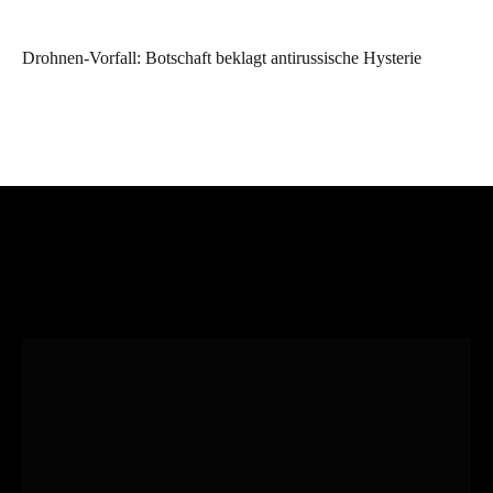
Drohnen-Vorfall: Botschaft beklagt antirussische Hysterie