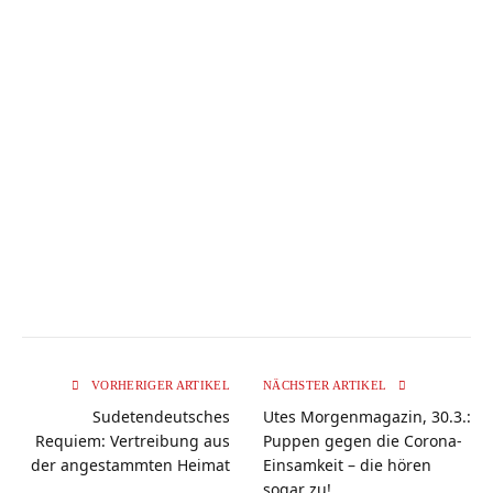
VORHERIGER ARTIKEL
NÄCHSTER ARTIKEL
Sudetendeutsches
Utes Morgenmagazin, 30.3.:
Requiem: Vertreibung aus
Puppen gegen die Corona-
der angestammten Heimat
Einsamkeit – die hören
sogar zu!