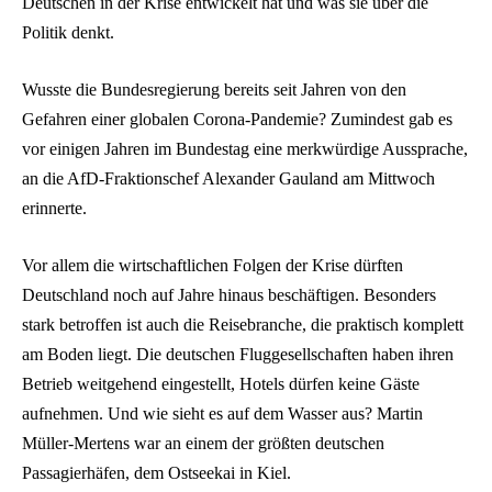
Deutschen in der Krise entwickelt hat und was sie über die
Politik denkt.
Wusste die Bundesregierung bereits seit Jahren von den
Gefahren einer globalen Corona-Pandemie? Zumindest gab es
vor einigen Jahren im Bundestag eine merkwürdige Aussprache,
an die AfD-Fraktionschef Alexander Gauland am Mittwoch
erinnerte.
Vor allem die wirtschaftlichen Folgen der Krise dürften
Deutschland noch auf Jahre hinaus beschäftigen. Besonders
stark betroffen ist auch die Reisebranche, die praktisch komplett
am Boden liegt. Die deutschen Fluggesellschaften haben ihren
Betrieb weitgehend eingestellt, Hotels dürfen keine Gäste
aufnehmen. Und wie sieht es auf dem Wasser aus? Martin
Müller-Mertens war an einem der größten deutschen
Passagierhäfen, dem Ostseekai in Kiel.