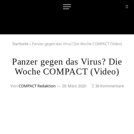
Startseite
»
Panzer gegen das Virus? Die Woche COMPACT (Video)
Panzer gegen das Virus? Die
Woche COMPACT (Video)
Von
COMPACT Redaktion
29. März 2020
36 Kommentare