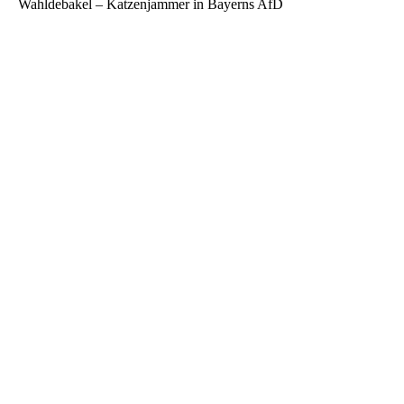
Wahldebakel – Katzenjammer in Bayerns AfD