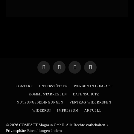
Telegram
WhatsApp
X
YouTube
(Twitter)
KONTAKT
UNTERSTÜTZEN
WERBEN IN COMPACT
KOMMENTARREGELN
DATENSCHUTZ
NUTZUNGSBEDINGUNGEN
VERTRAG WIDERRUFEN
WIDERRUF
IMPRESSUM
AKTUELL
© 2026 COMPACT-Magazin GmbH. Alle Rechte vorbehalten. /
Privatsphäre-Einstellungen ändern