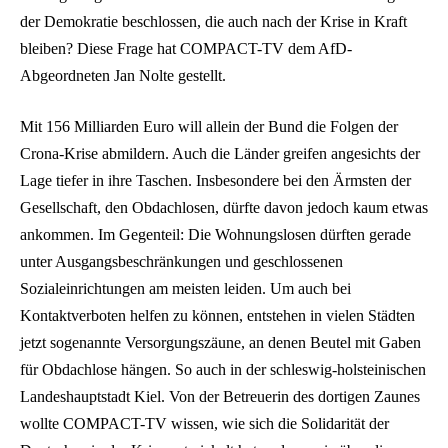
der Demokratie beschlossen, die auch nach der Krise in Kraft
bleiben? Diese Frage hat COMPACT-TV dem AfD-
Abgeordneten Jan Nolte gestellt.
Mit 156 Milliarden Euro will allein der Bund die Folgen der
Crona-Krise abmildern. Auch die Länder greifen angesichts der
Lage tiefer in ihre Taschen. Insbesondere bei den Ärmsten der
Gesellschaft, den Obdachlosen, dürfte davon jedoch kaum etwas
ankommen. Im Gegenteil: Die Wohnungslosen dürften gerade
unter Ausgangsbeschränkungen und geschlossenen
Sozialeinrichtungen am meisten leiden. Um auch bei
Kontaktverboten helfen zu können, entstehen in vielen Städten
jetzt sogenannte Versorgungszäune, an denen Beutel mit Gaben
für Obdachlose hängen. So auch in der schleswig-holsteinischen
Landeshauptstadt Kiel. Von der Betreuerin des dortigen Zaunes
wollte COMPACT-TV wissen, wie sich die Solidarität der