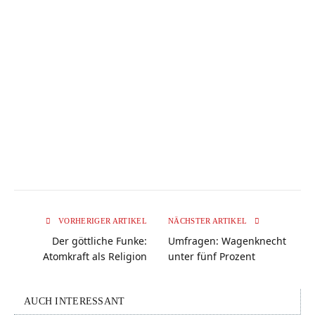
VORHERIGER ARTIKEL
NÄCHSTER ARTIKEL
Der göttliche Funke:
Umfragen: Wagenknecht
Atomkraft als Religion
unter fünf Prozent
AUCH INTERESSANT