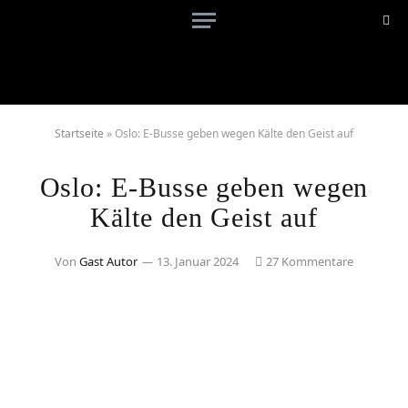
Startseite
»
Oslo: E-Busse geben wegen Kälte den Geist auf
Oslo: E-Busse geben wegen
Kälte den Geist auf
Von
Gast Autor
13. Januar 2024
27 Kommentare