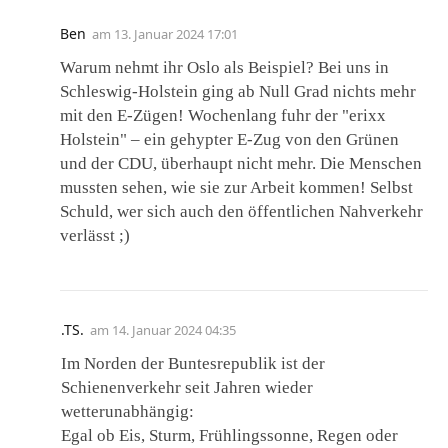
Ben
am
13. Januar 2024 17:01
Warum nehmt ihr Oslo als Beispiel? Bei uns in
Schleswig-Holstein ging ab Null Grad nichts mehr
mit den E-Zügen! Wochenlang fuhr der "erixx
Holstein" – ein gehypter E-Zug von den Grünen
und der CDU, überhaupt nicht mehr. Die Menschen
mussten sehen, wie sie zur Arbeit kommen! Selbst
Schuld, wer sich auch den öffentlichen Nahverkehr
verlässt ;)
.TS.
am
14. Januar 2024 04:35
Im Norden der Buntesrepublik ist der
Schienenverkehr seit Jahren wieder
wetterunabhängig:
Egal ob Eis, Sturm, Frühlingssonne, Regen oder