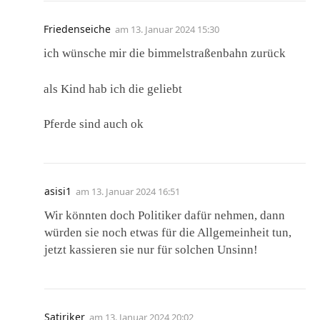
Friedenseiche
am
13. Januar 2024 15:30
ich wünsche mir die bimmelstraßenbahn zurück
als Kind hab ich die geliebt
Pferde sind auch ok
asisi1
am
13. Januar 2024 16:51
Wir könnten doch Politiker dafür nehmen, dann
würden sie noch etwas für die Allgemeinheit tun,
jetzt kassieren sie nur für solchen Unsinn!
Satiriker
am
13. Januar 2024 20:02