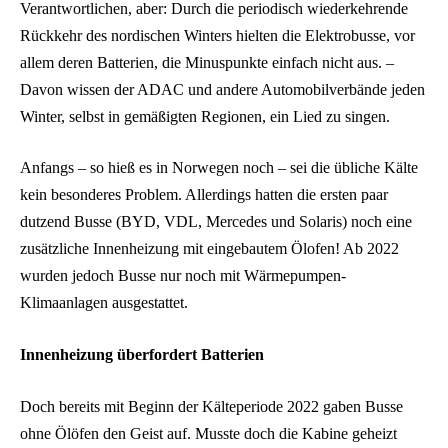
Verantwortlichen, aber: Durch die periodisch wiederkehrende
Rückkehr des nordischen Winters hielten die Elektrobusse, vor
allem deren Batterien, die Minuspunkte einfach nicht aus. –
Davon wissen der ADAC und andere Automobilverbände jeden
Winter, selbst in gemäßigten Regionen, ein Lied zu singen.
Anfangs – so hieß es in Norwegen noch – sei die übliche Kälte
kein besonderes Problem. Allerdings hatten die ersten paar
dutzend Busse (BYD, VDL, Mercedes und Solaris) noch eine
zusätzliche Innenheizung mit eingebautem Ölofen! Ab 2022
wurden jedoch Busse nur noch mit Wärmepumpen-
Klimaanlagen ausgestattet.
Innenheizung überfordert Batterien
Doch bereits mit Beginn der Kälteperiode 2022 gaben Busse
ohne Ölöfen den Geist auf. Musste doch die Kabine geheizt