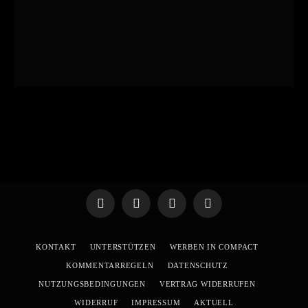
Telegram
WhatsApp
X
YouTube
(Twitter)
KONTAKT
UNTERSTÜTZEN
WERBEN IN COMPACT
KOMMENTARREGELN
DATENSCHUTZ
NUTZUNGSBEDINGUNGEN
VERTRAG WIDERRUFEN
WIDERRUF
IMPRESSUM
AKTUELL