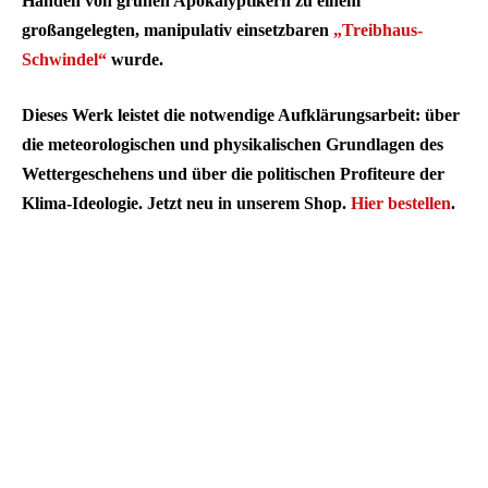
Händen von grünen Apokalyptikern zu einem
großangelegten, manipulativ einsetzbaren
„Treibhaus-
Schwindel“
wurde.
Dieses Werk leistet die notwendige Aufklärungsarbeit: über
die meteorologischen und physikalischen Grundlagen des
Wettergeschehens und über die politischen Profiteure der
Klima-Ideologie. Jetzt neu in unserem Shop.
Hier bestellen
.