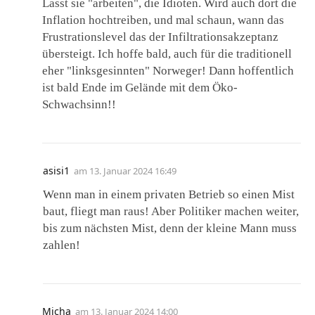
Lasst sie "arbeiten", die Idioten. Wird auch dort die
Inflation hochtreiben, und mal schaun, wann das
Frustrationslevel das der Infiltrationsakzeptanz
übersteigt. Ich hoffe bald, auch für die traditionell
eher "linksgesinnten" Norweger! Dann hoffentlich
ist bald Ende im Gelände mit dem Öko-
Schwachsinn!!
asisi1
am
13. Januar 2024 16:49
Wenn man in einem privaten Betrieb so einen Mist
baut, fliegt man raus! Aber Politiker machen weiter,
bis zum nächsten Mist, denn der kleine Mann muss
zahlen!
Micha
am
13. Januar 2024 14:00