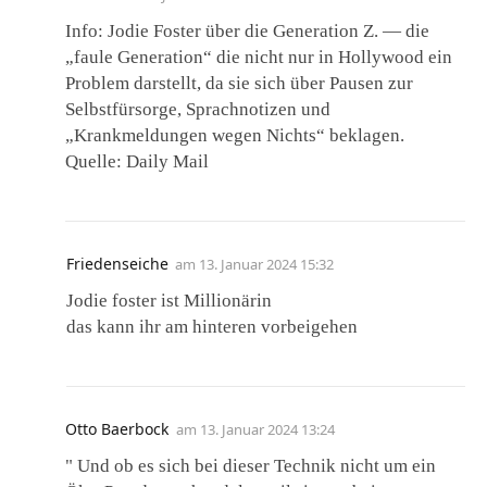
Info: Jodie Foster über die Generation Z. — die
„faule Generation“ die nicht nur in Hollywood ein
Problem darstellt, da sie sich über Pausen zur
Selbstfürsorge, Sprachnotizen und
„Krankmeldungen wegen Nichts“ beklagen.
Quelle: Daily Mail
Friedenseiche
am
13. Januar 2024 15:32
Jodie foster ist Millionärin
das kann ihr am hinteren vorbeigehen
Otto Baerbock
am
13. Januar 2024 13:24
" Und ob es sich bei dieser Technik nicht um ein