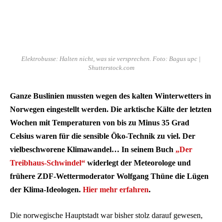
Elektrobusse: Halten nicht, was sie versprechen. Foto: Bagus upc |
Shutterstock.com
Ganze Buslinien mussten wegen des kalten Winterwetters in
Norwegen eingestellt werden. Die arktische Kälte der letzten
Wochen mit Temperaturen von bis zu Minus 35 Grad
Celsius waren für die sensible Öko-Technik zu viel. Der
vielbeschworene Klimawandel… In seinem Buch
„Der
Treibhaus-Schwindel“
widerlegt der Meteorologe und
frühere ZDF-Wettermoderator Wolfgang Thüne die Lügen
der Klima-Ideologen.
Hier mehr erfahren
.
Die norwegische Hauptstadt war bisher stolz darauf gewesen,