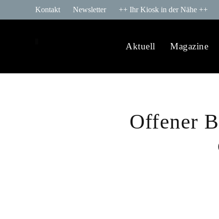
Kontakt
Newsletter
++ Ihr Kiosk in der Nähe ++
Aktuell
Magazine
Offener B