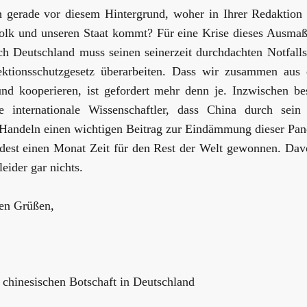
h gerade vor diesem Hintergrund, woher in Ihrer Redaktion
olk und unseren Staat kommt? Für eine Krise dieses Ausmaße
h Deutschland muss seinen seinerzeit durchdachten Notfall
ektionsschutzgesetz überarbeiten. Dass wir zusammen aus
und kooperieren, ist gefordert mehr denn je. Inzwischen be
 internationale Wissenschaftler, dass China durch sein
 Handeln einen wichtigen Beitrag zur Eindämmung dieser Pan
dest einen Monat Zeit für den Rest der Welt gewonnen. Davo
eider gar nichts.
hen Grüßen,
 chinesischen Botschaft in Deutschland