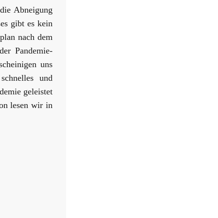
 die Abneigung
s gibt es kein
splan nach dem
 der Pandemie-
scheinigen uns
 schnelles und
demie geleistet
n lesen wir in