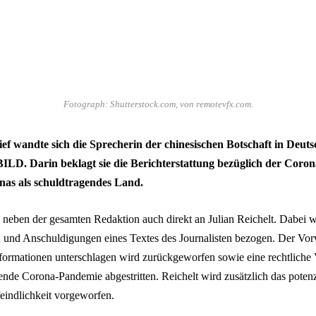
Fotograph: Shutterstock.com, von remotevfx.com.
ief wandte sich die Sprecherin der chinesischen Botschaft in Deuts
ILD. Darin beklagt sie die Berichterstattung bezüglich der Cor
nas als schuldtragendes Land.
ch neben der gesamten Redaktion auch direkt an Julian Reichelt. Dabei w
und Anschuldigungen eines Textes des Journalisten bezogen. Der Vorw
rmationen unterschlagen wird zurückgeworfen sowie eine rechtliche 
ende Corona-Pandemie abgestritten. Reichelt wird zusätzlich das poten
indlichkeit vorgeworfen.