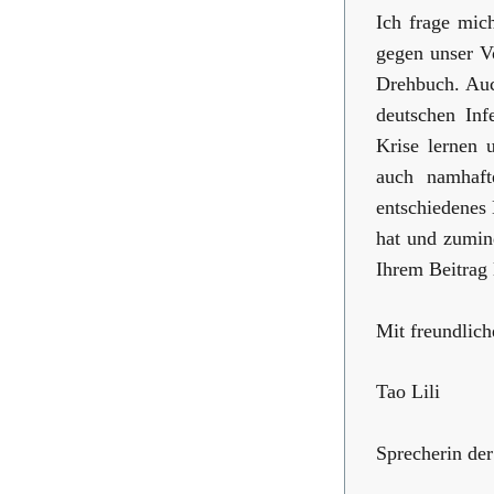
Ich frage mic
gegen unser V
Drehbuch. Auc
deutschen Inf
Krise lernen 
auch namhafte
entschiedenes
hat und zumin
Ihrem Beitrag l
Mit freundlic
Tao Lili
Sprecherin der