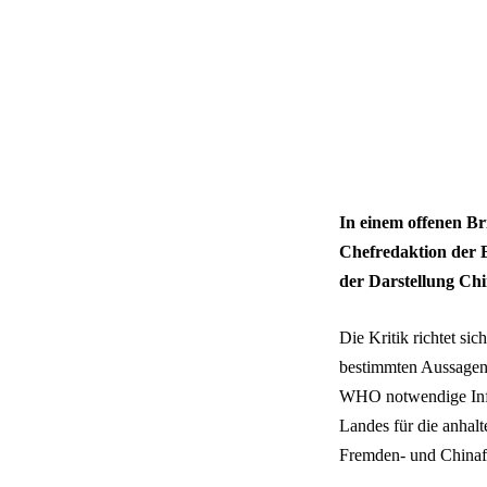
In einem offenen Br
Chefredaktion der B
der Darstellung Chi
Die Kritik richtet si
bestimmten Aussagen 
WHO notwendige Info
Landes für die anhalt
Fremden- und Chinafe