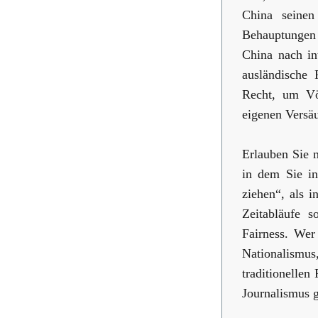
China seinen
Behauptungen 
China nach in
ausländische 
Recht, um Vö
eigenen Versä
Erlauben Sie 
in dem Sie in
ziehen“, als i
Zeitabläufe s
Fairness. Wer
Nationalismus
traditionellen
Journalismus g