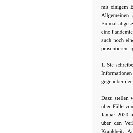
mit einigem B
Allgemeinen u
Einmal abgeseh
eine Pandemie 
auch noch ein
präsentieren, i
1. Sie schreib
Informationen
gegenüber der
Dazu stellen 
über Fälle vo
Januar 2020 
über den Ver
Krankheit. A