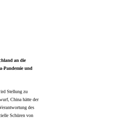
chland an die
ona-Pandemie und
ird Stellung zu
urf, China hätte der
Verantwortung des
zielle Schüren von