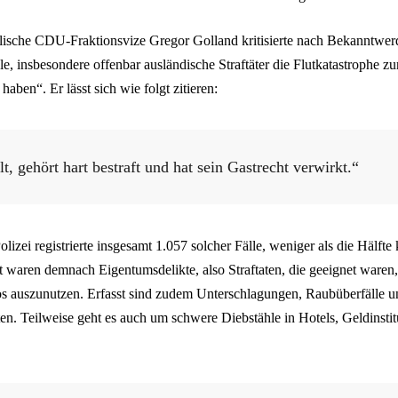
lische CDU-Fraktionsvize Gregor Golland kritisierte nach Bekanntwerd
le, insbesondere offenbar ausländische Straftäter die Flutkatastrophe zu
aben“. Er lässt sich wie folgt zitieren:
t, gehört hart bestraft und hat sein Gastrecht verwirkt.“
lizei registrierte insgesamt 1.057 solcher Fälle, weniger als die Hälfte
waren demnach Eigentumsdelikte, also Straftaten, die geeignet waren, 
s auszunutzen. Erfasst sind zudem Unterschlagungen, Raubüberfälle 
en. Teilweise geht es auch um schwere Diebstähle in Hotels, Geldinsti