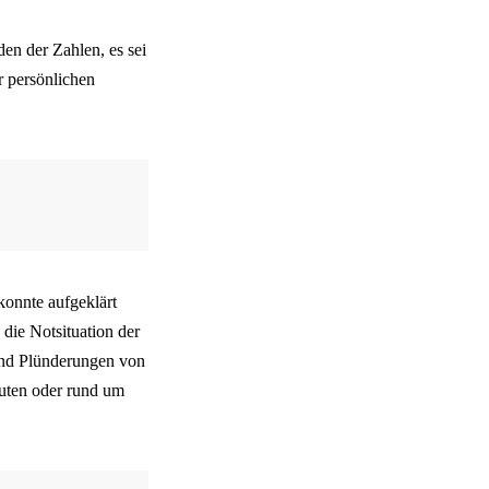
en der Zahlen, es sei
r persönlichen
 konnte aufgeklärt
die Notsituation der
und Plünderungen von
tuten oder rund um