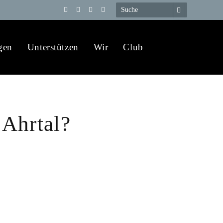
Telegram
YouTube
X
WhatsApp
(Twitter)
gen
Unterstützen
Wir
Club
 Ahrtal?