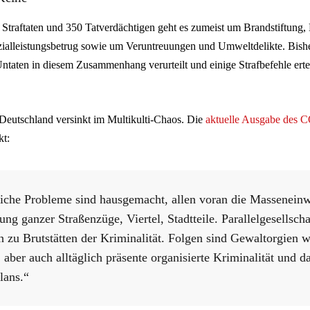
 Straftaten und 350 Tatverdächtigen geht es zumeist um Brandstiftung,
ialleistungsbetrug sowie um Veruntreuungen und Umweltdelikte. Bish
taten in diesem Zusammenhang verurteilt und einige Strafbefehle erte
 Deutschland versinkt im Multikulti-Chaos. Die
aktuelle Ausgabe de
kt:
iche Probleme sind hausgemacht, allen voran die Massenein
ng ganzer Straßenzüge, Viertel, Stadtteile. Parallelgesellscha
h zu Brutstätten der Kriminalität. Folgen sind Gewaltorgien 
 aber auch alltäglich präsente organisierte Kriminalität und d
lans.“