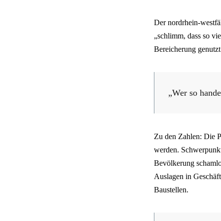
Der nordrhein-westfä
„schlimm, dass so vie
Bereicherung genutzt h
„Wer so handel
Zu den Zahlen: Die Po
werden. Schwerpunkt 
Bevölkerung schamlo
Auslagen in Geschäft
Baustellen.