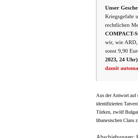
Unser Gesche
Kriegsgefahr u
rechtlichen Me
COMPACT-Sp
wir, wie ARD,
sonst 9,90 Eur
2023, 24 Uhr)
damit autom
Aus der Antwort auf 
identifizierten Tatve
Türken, zwölf Bulgar
libanesischen Clans 
Abschiebungen: 