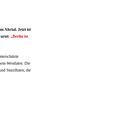
Ahrtal. Jetzt ist
arnt:
„Berlin ist
nterschätzte
ein-Westfalen. Die
nd Sturzfluten, die