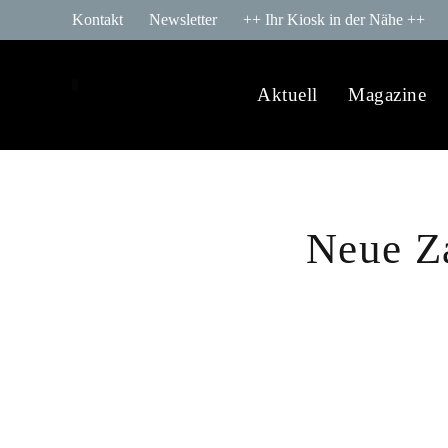
Kontakt
Newsletter
++ Ihr Kiosk in der Nähe ++
Aktuell
Magazine
Neue Za