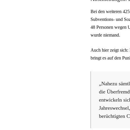
Bei den weiteren 425
Subventions- und Soz
48 Personen wegen Un
wurde niemand.
Auch hier zeigt sich:
bringt es auf den Pun
„Nahezu sämtl
die Überfremdu
entwickeln sic
Jahreswechsel,
berüchtigten C