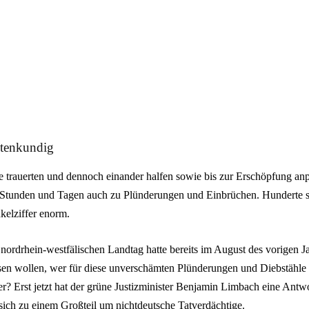
ktenkundig
 trauerten und dennoch einander halfen sowie bis zur Erschöpfung anp
n Stunden und Tagen auch zu Plünderungen und Einbrüchen. Hunderte so
kelziffer enorm.
nordrhein-westfälischen Landtag hatte bereits im August des vorigen J
en wollen, wer für diese unverschämten Plünderungen und Diebstähle v
er? Erst jetzt hat der grüne Justizminister Benjamin Limbach eine Antw
 sich zu einem Großteil um nichtdeutsche Tatverdächtige.