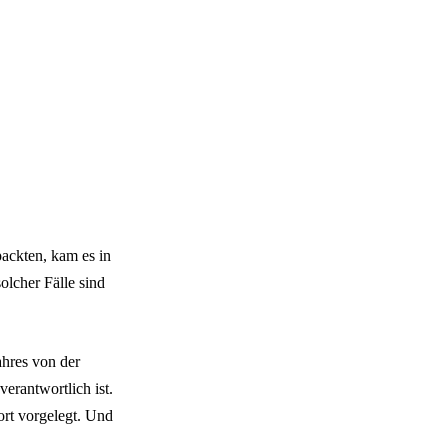
ackten, kam es in
lcher Fälle sind
ahres von der
erantwortlich ist.
ort vorgelegt. Und