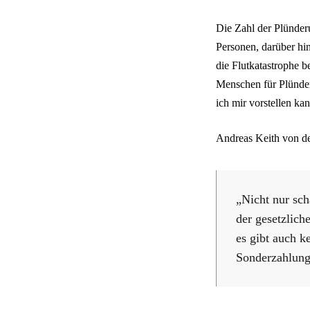
Die Zahl der Plünder
Personen, darüber hi
die Flutkatastrophe b
Menschen für Plünder
ich mir vorstellen k
Andreas Keith von d
„Nicht nur sch
der gesetzlich
es gibt auch 
Sonderzahlung