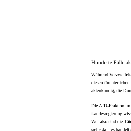
Hunderte Fälle a
Während Verzweifelte
diesen fürchterliche
aktenkundig, die Dun
Die AfD-Fraktion im 
Landesregierung wiss
Wer also sind die Tät
siehe da – es handelt