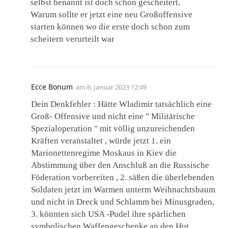
selbst benannt ist doch schon gescheitert.
Warum sollte er jetzt eine neu Großoffensive
starten können wo die erste doch schon zum
scheitern verurteilt war
Ecce Bonum
am
6. Januar 2023 12:49
Dein Denkfehler : Hätte Wladimir tatsächlich eine
Groß- Offensive und nicht eine " Militärische
Spezialoperation " mit völlig unzureichenden
Kräften veranstaltet , würde jetzt 1. ein
Marionettenregime Moskaus in Kiev die
Abstimmung über den Anschluß an die Russische
Föderation vorbereiten , 2. säßen die überlebenden
Soldaten jetzt im Warmen unterm Weihnachtsbaum
und nicht in Dreck und Schlamm bei Minusgraden,
3. könnten sich USA -Pudel ihre spärlichen
symbolischen Waffengeschenke an den Hut