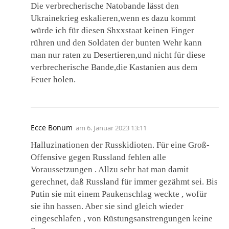
Die verbrecherische Natobande lässt den
Ukrainekrieg eskalieren,wenn es dazu kommt
würde ich für diesen Shxxstaat keinen Finger
rühren und den Soldaten der bunten Wehr kann
man nur raten zu Desertieren,und nicht für diese
verbrecherische Bande,die Kastanien aus dem
Feuer holen.
Ecce Bonum
am
6. Januar 2023 13:11
Halluzinationen der Russkidioten. Für eine Groß-
Offensive gegen Russland fehlen alle
Voraussetzungen . Allzu sehr hat man damit
gerechnet, daß Russland für immer gezähmt sei. Bis
Putin sie mit einem Paukenschlag weckte , wofür
sie ihn hassen. Aber sie sind gleich wieder
eingeschlafen , von Rüstungsanstrengungen keine