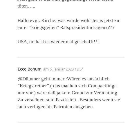
töten…..
Hallo evgl. Kirche: was würde wohl Jesus jetzt zu
eurer "kriegsgeilen" Ratspräsidentin sagen????
USA, du hast es wieder mal geschafft!!!
Ecce Bonum
am
6. Januar 2023 12:54
@Dümmer geht immer :Wären es tatsächlich
"Kriegstreiber" ( das machen sich Compactlinge
nur vor ) wäre daß ja kein Grund zur Verachtung.
Zu verachten sind Pazifisten . Besonders wenn sie
sich verlogen als Patrioten ausgeben.