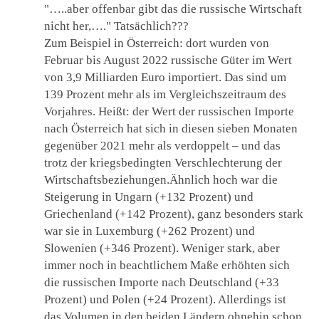
"…..aber offenbar gibt das die russische Wirtschaft
nicht her,…." Tatsächlich???
Zum Beispiel in Österreich: dort wurden von
Februar bis August 2022 russische Güter im Wert
von 3,9 Milliarden Euro importiert. Das sind um
139 Prozent mehr als im Vergleichszeitraum des
Vorjahres. Heißt: der Wert der russischen Importe
nach Österreich hat sich in diesen sieben Monaten
gegenüber 2021 mehr als verdoppelt – und das
trotz der kriegsbedingten Verschlechterung der
Wirtschaftsbeziehungen.Ähnlich hoch war die
Steigerung in Ungarn (+132 Prozent) und
Griechenland (+142 Prozent), ganz besonders stark
war sie in Luxemburg (+262 Prozent) und
Slowenien (+346 Prozent). Weniger stark, aber
immer noch in beachtlichem Maße erhöhten sich
die russischen Importe nach Deutschland (+33
Prozent) und Polen (+24 Prozent). Allerdings ist
das Volumen in den beiden Ländern ohnehin schon