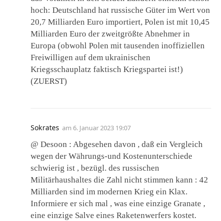
hoch: Deutschland hat russische Güter im Wert von
20,7 Milliarden Euro importiert, Polen ist mit 10,45
Milliarden Euro der zweitgrößte Abnehmer in
Europa (obwohl Polen mit tausenden inoffiziellen
Freiwilligen auf dem ukrainischen
Kriegsschauplatz faktisch Kriegspartei ist!)
(ZUERST)
Sokrates
am
6. Januar 2023 19:07
@ Desoon : Abgesehen davon , daß ein Vergleich
wegen der Währungs-und Kostenunterschiede
schwierig ist , bezügl. des russischen
Militärhaushaltes die Zahl nicht stimmen kann : 42
Milliarden sind im modernen Krieg ein Klax.
Informiere er sich mal , was eine einzige Granate ,
eine einzige Salve eines Raketenwerfers kostet.