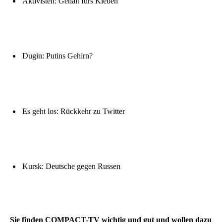
Aktivisten: Gehalt fürs Kleben
Dugin: Putins Gehirn?
Es geht los: Rückkehr zu Twitter
Kursk: Deutsche gegen Russen
Sie finden COMPACT-TV wichtig und gut und wollen dazu