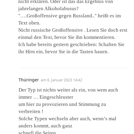
nicht erklären. Oder ist das das Ergebnis von
jahrelangen Alkoholabusus?
"….Großoffensive gegen Russland.." heißt es im
Text oben.
Nicht russische Großoffensive . Lesen Sie doch erst
einmal den Text, bevor Sie ihn kommentieren.
Ich habe bereits gestern geschrieben: Schalten Sie
ihr Hirn ein, bevor Sie in die Tasten hauen.
Thüringer
am
6. Januar 2023 14:42
Der Typ ist nichts weiter als ein, von wem auch
immer … Eingeschleuster
um hier zu provozieren und Stimmung zu
verbreiten !
Solche Typen wechseln aber auch, wenn’s mal
anders kommt, auch ganz
schnell die Seiten.