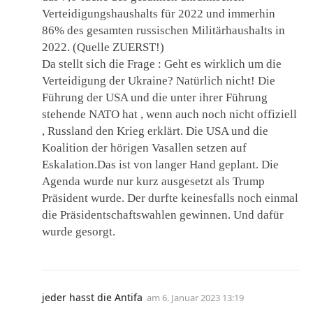
Verteidigungshaushalts für 2022 und immerhin
86% des gesamten russischen Militärhaushalts in
2022. (Quelle ZUERST!)
Da stellt sich die Frage : Geht es wirklich um die
Verteidigung der Ukraine? Natürlich nicht! Die
Führung der USA und die unter ihrer Führung
stehende NATO hat , wenn auch noch nicht offiziell
, Russland den Krieg erklärt. Die USA und die
Koalition der hörigen Vasallen setzen auf
Eskalation.Das ist von langer Hand geplant. Die
Agenda wurde nur kurz ausgesetzt als Trump
Präsident wurde. Der durfte keinesfalls noch einmal
die Präsidentschaftswahlen gewinnen. Und dafür
wurde gesorgt.
jeder hasst die Antifa
am
6. Januar 2023 13:19