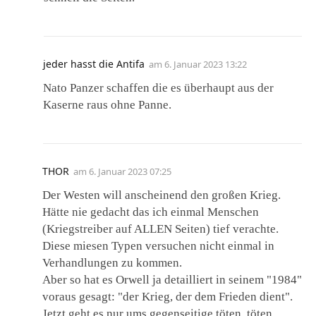
jeder hasst die Antifa
am
6. Januar 2023 13:22
Nato Panzer schaffen die es überhaupt aus der
Kaserne raus ohne Panne.
THOR
am
6. Januar 2023 07:25
Der Westen will anscheinend den großen Krieg.
Hätte nie gedacht das ich einmal Menschen
(Kriegstreiber auf ALLEN Seiten) tief verachte.
Diese miesen Typen versuchen nicht einmal in
Verhandlungen zu kommen.
Aber so hat es Orwell ja detailliert in seinem "1984"
voraus gesagt: "der Krieg, der dem Frieden dient".
Jetzt geht es nur ums gegenseitige töten, töten,