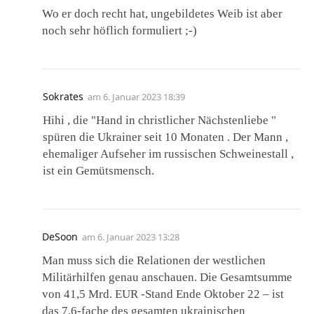
Wo er doch recht hat, ungebildetes Weib ist aber
noch sehr höflich formuliert ;-)
Sokrates
am
6. Januar 2023 18:39
Hihi , die "Hand in christlicher Nächstenliebe "
spüren die Ukrainer seit 10 Monaten . Der Mann ,
ehemaliger Aufseher im russischen Schweinestall ,
ist ein Gemütsmensch.
DeSoon
am
6. Januar 2023 13:28
Man muss sich die Relationen der westlichen
Militärhilfen genau anschauen. Die Gesamtsumme
von 41,5 Mrd. EUR -Stand Ende Oktober 22 – ist
das 7,6-fache des gesamten ukrainischen