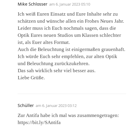
Mike Schlosser
am
6. Januar 2023 05:10
Ich weiß Euren Einsatz und Eure Inhalte sehr zu
schätzen und wünsche allen ein Frohes Neues Jahr.
Leider muss ich Euch nochmals sagen, dass die
Optik Eures neuen Studios um Klassen schlechter
ist, als Euer altes Format.
Auch die Beleuchtung ist einigermaßen grauenhaft.
Ich würde Euch sehr empfehlen, zur alten Optik
und Beleuchtung zurückzukehren.
Das sah wirklich sehr viel besser aus.
Liebe Grüße.
Schüller
am
6. Januar 2023 03:12
Zur Antifa habe ich mal was zusammengetragen:
https://bit.ly/SAntifa