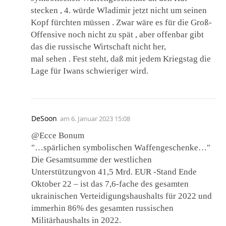
stecken , 4. würde Wladimir jetzt nicht um seinen
Kopf fürchten müssen . Zwar wäre es für die Groß-
Offensive noch nicht zu spät , aber offenbar gibt
das die russische Wirtschaft nicht her,
mal sehen . Fest steht, daß mit jedem Kriegstag die
Lage für Iwans schwieriger wird.
DeSoon
am
6. Januar 2023 15:08
@Ecce Bonum
"…spärlichen symbolischen Waffengeschenke…"
Die Gesamtsumme der westlichen
Unterstützungvon 41,5 Mrd. EUR -Stand Ende
Oktober 22 – ist das 7,6-fache des gesamten
ukrainischen Verteidigungshaushalts für 2022 und
immerhin 86% des gesamten russischen
Militärhaushalts in 2022.