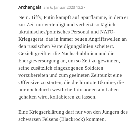
Archangela
am
6. Januar 2023 13:27
Nein, Tiffy, Putin kämpft auf Sparflamme, in dem er
zur Zeit nur verteidigt und verheizt so täglich
ukrainisches/polnisches Personal und NATO-
Kriegsgerät, das in immer beuen Angriffswellen an
den russischen Verteidigungslinien scheitert.
Gezielt greift er die Nachschublinien und die
Energieversorgung an, um so Zeit zu gewinnen,
seine zusätzlich eingezogenen Soldaten
vorzubereiten und zum geeineten Zeitpunkt eine
Offensive zu starten, die die hirntote Ukraine, die
nur noch durch westliche Infusionen am Laben
gehalten wird, kollabieren zu lassen.
Eine Kriegserklärung darf nur von den Jüngern des
schwarzen Felsens (Blackrock) kommen.