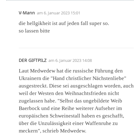
V-Mann
am
6. Januar 2023 15:01
die hellgikheit ist auf jeden fall super so.
so lassen bitte
DER GIFTPILZ
am
6. Januar 2023 14:08
Laut Medwedew hat die russische Führung den
Ukrainern die "Hand christlicher Nächstenliebe"
ausgestreckt. Diese sei ausgeschlagen worden, auch
weil der Westen den Weihnachtsfrieden nicht
zugelassen habe. "Selbst das ungebildete Weib
Baerbock und eine Reihe weiterer Aufseher im
europäischen Schweinestall haben es geschafft,
über die Unzulässigkeit einer Waffenruhe zu
meckern", schrieb Medwedew.