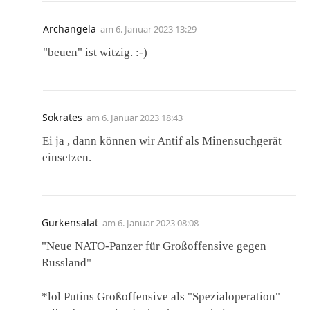
Archangela
am
6. Januar 2023 13:29
"beuen" ist witzig. :-)
Sokrates
am
6. Januar 2023 18:43
Ei ja , dann können wir Antif als Minensuchgerät
einsetzen.
Gurkensalat
am
6. Januar 2023 08:08
"Neue NATO-Panzer für Großoffensive gegen
Russland"
*lol Putins Großoffensive als "Spezialoperation"