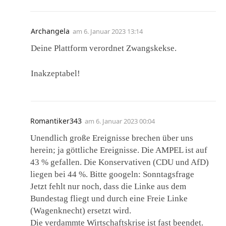
Archangela
am
6. Januar 2023 13:14
Deine Plattform verordnet Zwangskekse.
Inakzeptabel!
Romantiker343
am
6. Januar 2023 00:04
Unendlich große Ereignisse brechen über uns
herein; ja göttliche Ereignisse. Die AMPEL ist auf
43 % gefallen. Die Konservativen (CDU und AfD)
liegen bei 44 %. Bitte googeln: Sonntagsfrage
Jetzt fehlt nur noch, dass die Linke aus dem
Bundestag fliegt und durch eine Freie Linke
(Wagenknecht) ersetzt wird.
Die verdammte Wirtschaftskrise ist fast beendet.