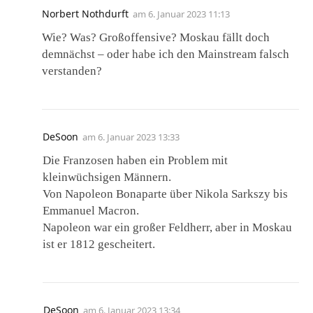
Norbert Nothdurft
am
6. Januar 2023 11:13
Wie? Was? Großoffensive? Moskau fällt doch
demnächst – oder habe ich den Mainstream falsch
verstanden?
DeSoon
am
6. Januar 2023 13:33
Die Franzosen haben ein Problem mit
kleinwüchsigen Männern.
Von Napoleon Bonaparte über Nikola Sarkszy bis
Emmanuel Macron.
Napoleon war ein großer Feldherr, aber in Moskau
ist er 1812 gescheitert.
DeSoon
am
6. Januar 2023 13:34