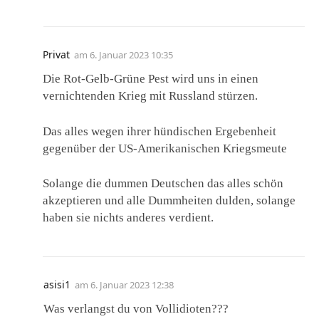
Privat
am
6. Januar 2023 10:35
Die Rot-Gelb-Grüne Pest wird uns in einen
vernichtenden Krieg mit Russland stürzen.
Das alles wegen ihrer hündischen Ergebenheit
gegenüber der US-Amerikanischen Kriegsmeute
Solange die dummen Deutschen das alles schön
akzeptieren und alle Dummheiten dulden, solange
haben sie nichts anderes verdient.
asisi1
am
6. Januar 2023 12:38
Was verlangst du von Vollidioten???