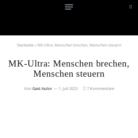
Startseite
»
MK-Ultra: Menschen brechen, Menschen steuern
MK-Ultra: Menschen brechen,
Menschen steuern
Von
Gast Autor
1. Juli 2023
7 Kommentare