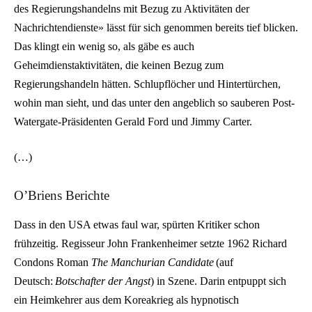
des Regierungshandelns mit Bezug zu Aktivitäten der
Nachrichtendienste» lässt für sich genommen bereits tief blicken.
Das klingt ein wenig so, als gäbe es auch
Geheimdienstaktivitäten, die keinen Bezug zum
Regierungshandeln hätten. Schlupflöcher und Hintertürchen,
wohin man sieht, und das unter den angeblich so sauberen Post-
Watergate-Präsidenten Gerald Ford und Jimmy Carter.
(…)
O’Briens Berichte
Dass in den USA etwas faul war, spürten Kritiker schon
frühzeitig. Regisseur John Frankenheimer setzte 1962 Richard
Condons Roman
The Man­chu­rian Candidate
(auf
Deutsch:
Botschafter der Angst
) in Szene. Darin entpuppt sich
ein Heimkehrer aus dem Koreakrieg als hypnotisch