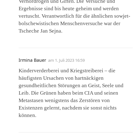
Verhördrogen und Giften. Die Versuche und
Ergebnisse sind bis heute geheim und werden
vertuscht. Verantwortlich für die ähnlichen sowjet-
bolschewistischen Menschenversuche war der
Tscheche Jan Sejna.
Irmina Bauer
am
1. Juli 2023 16:59
Kinderverderberei und Kriegstreiberei – die
häufigsten Ursachen von hartnäckigen
gesundheitlichen Störungen an Geist, Seele und
Leib. Die Grünen haben beim CIA und seinen
Metastasen wenigstens das Zerstören von
Existenzen gelernt, nachdem sie sonst nichts
können.