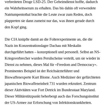
verbreiteten Droge LSD-25. Der Geheimdienst hoffte, dadurch
ein Wahrheitsserum zu erhalten. Das bis dahin oft verwendete
Natriumpentothal brachte die Leute zwar zum Reden, doch
plapperten sie dann zumeist nur das, was ihnen gerade durch
den Kopf ging.
Die CIA knüpfte damit an die Folterexperimente an, die die
Nazis im Konzentrationslager Dachau mit Meskalin
durchgeführt hatten – konzeptionell und personell. Selbst an NS-
Kriegsverbrecher wurden Persilscheine verteilt, um sie wieder in
Dienst zu nehmen, dieses Mal für «Freedom and Democracy».
Prominentes Beispiel ist der Reichsärzteführer und
Biowaffenexperte Kurt Blome. Auch Mediziner der gefürchteten
japanischen Biowaffeneinheit 731 wurden rekrutiert. Zentrum
dieser Aktivitäten war Fort Detrick im Bundesstaat Maryland.
Dieser Militärstützpunkt beherbergt auch das Forschungsinstitut
der US-Armee zur Erforschung von Infektionskrankheiten.