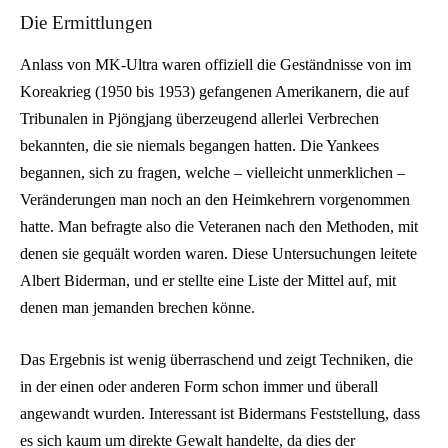
Die Ermittlungen
Anlass von MK-Ultra waren offiziell die Geständnisse von im
Koreakrieg (1950 bis 1953) gefangenen Amerikanern, die auf
Tribunalen in Pjöngjang überzeugend allerlei Verbrechen
bekannten, die sie niemals begangen hatten. Die Yankees
begannen, sich zu fragen, welche – vielleicht unmerklichen –
Veränderungen man noch an den Heimkehrern vorgenommen
hatte. Man befragte also die Veteranen nach den Methoden, mit
denen sie gequält worden waren. Diese Untersuchungen leitete
Albert Biderman, und er stellte eine Liste der Mittel auf, mit
denen man jemanden brechen könne.
Das Ergebnis ist wenig überraschend und zeigt Techniken, die
in der einen oder anderen Form schon immer und überall
angewandt wurden. Interessant ist Bidermans Feststellung, dass
es sich kaum um direkte Gewalt handelte, da dies der