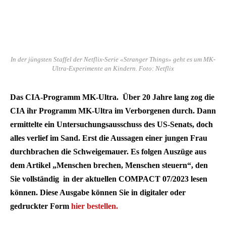
In der jüngsten Staffel der Netflix-Serie «Stranger Things» geht es um MK-
Ultra-Experimente an Kindern. Foto: Netflix
Das CIA-Programm MK-Ultra. Über 20 Jahre lang zog die
CIA ihr Programm MK-Ultra im Verborgenen durch. Dann
ermittelte ein Untersuchungsausschuss des US-Senats, doch
alles verlief im Sand. Erst die Aussagen einer jungen Frau
durchbrachen die Schweigemauer. Es folgen Auszüge aus
dem Artikel „Menschen brechen, Menschen steuern“, den
Sie vollständig in der aktuellen COMPACT 07/2023 lesen
können. Diese Ausgabe können Sie in digitaler oder
gedruckter Form
hier bestellen.