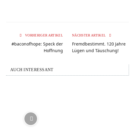
VORHERIGER ARTIKEL
NÄCHSTER ARTIKEL
#baconofhope: Speck der
Fremdbestimmt. 120 Jahre
Hoffnung
Lügen und Täuschung!
AUCH INTERESSANT