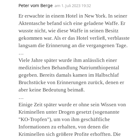
Peter vom Berge
am
1. Juli 2023 19:32
Er erwachte in einem Hotel in New York. In seiner
Aktentasche befand sich eine geladene Waffe. Er
wusste nicht, wie diese Waffe in seinen Besitz
gekommen war. Als er das Hotel verließ, verblasste
langsam die Erinnerung an die vergangenen Tage.
…
Viele Jahre später wurde ihm anlässlich einer
medizinischen Behandlung Natriumthiopental
gegeben. Bereits damals kamen im Halbschlaf
Bruchstücke von Erinnerungen zurück, denen er
aber keine Bedeutung beimaß.
…
Einige Zeit später wurde er ohne sein Wissen von
Kriminellen unter Drogen gesetzt (sogenannte
"KO-Tropfen"), um von ihm geschäftliche
Informationen zu erhalten, von denen die
Kriminellen sich größere Profite erhofften. Die