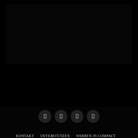
Telegram
WhatsApp
X
YouTube
(Twitter)
KONTAKT
UNTERSTÜTZEN
WERBEN IN COMPACT