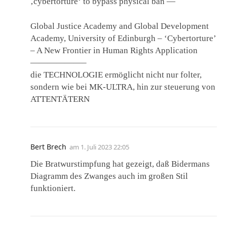
‚cybertorture‘ to bypass physical ban —
Global Justice Academy and Global Development
Academy, University of Edinburgh – ‘Cybertorture’
– A New Frontier in Human Rights Application
——————–
die TECHNOLOGIE ermöglicht nicht nur folter,
sondern wie bei MK-ULTRA, hin zur steuerung von
ATTENTÄTERN
Bert Brech
am
1. Juli 2023 22:05
Die Bratwurstimpfung hat gezeigt, daß Bidermans
Diagramm des Zwanges auch im großen Stil
funktioniert.