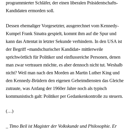
programmierter Schläfer, der einen liberalen Präsidentschafts-
Kandidaten ermorden soll.
Dessen ehemaliger Vorgesetzter, ausgerechnet vom Kennedy-
Kumpel Frank Sinatra gespielt, kommt ihm auf die Spur und
kann das Attentat in letzter Sekunde verhindern. In den USA ist
der Begriff «mandschurischer Kandidat» mittlerweile
sprichwörtlich für Politiker und einflussreiche Personen, denen
man zwar vertrauen möchte, es aber dennoch nicht tut. Weshalb
nicht? Weil man nach den Morden an Martin Luther King und
den Kennedy-Brüdern den eigenen Geheimdiensten das Gleiche
zutraute, was Anfang der 1960er Jahre noch als typisch
kommunistisch galt: Politiker per Gedankenkontrolle zu steuern.
(…)
_ Timo Beil ist Magister der Volkskunde und Philosophie. Er