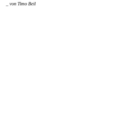
_
von Timo Beil