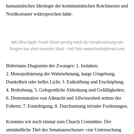
humanistischen Ideologie der kommunistischen Rotchinesen und
Nordkoreaner widersprochen hätte.
MK-Ultra-Opfer Frank Olson sprang nach der Verabreichung von
Drogen aus dem neunten Stock – tot! Foto: www.thedailybeast.com
Bidermans Diagramm des Zwanges: 1. Isolation;
2. Monopolisierung der Wahrnehmung, karge Umgebung,
Dunkelheit oder helles Licht; 3. Entkräftung und Erschöpfung;
4. Bedrohung; 5. Gelegentliche Ablenkung und Gefälligkeiten;
6. Demonstration von Allmacht und Allwissenheit seitens der
Folterer; 7. Erniedrigung; 8. Durchsetzung trivialer Forderungen.
Kommen wir noch einmal zum Church Committee. Der
umständliche Titel des Senatsausschusses «zur Untersuchung