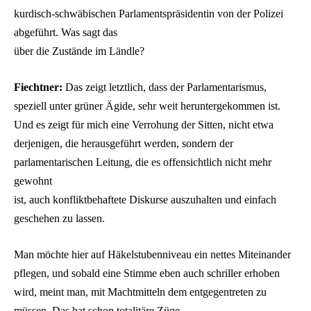
kurdisch-schwäbischen Parlamentspräsidentin von der Polizei
abgeführt. Was sagt das
über die Zustände im Ländle?
Fiechtner:
Das zeigt letztlich, dass der Parlamentarismus,
speziell unter grüner Ägide, sehr weit heruntergekommen ist.
Und es zeigt für mich eine Verrohung der Sitten, nicht etwa
derjenigen, die herausgeführt werden, sondern der
parlamentarischen Leitung, die es offensichtlich nicht mehr
gewohnt
ist, auch konfliktbehaftete Diskurse auszuhalten und einfach
geschehen zu lassen.
Man möchte hier auf Häkelstubenniveau ein nettes Miteinander
pflegen, und sobald eine Stimme eben auch schriller erhoben
wird, meint man, mit Machtmitteln dem entgegentreten zu
müssen. Das hat schon totalitäre Züge.