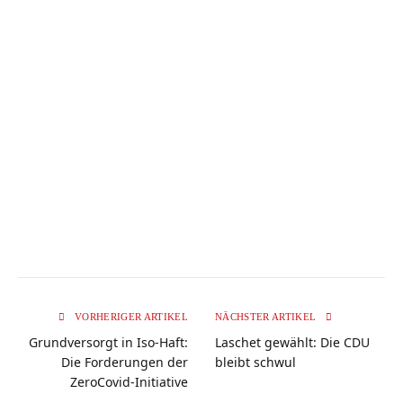
VORHERIGER ARTIKEL
NÄCHSTER ARTIKEL
Grundversorgt in Iso-Haft:
Laschet gewählt: Die CDU
Die Forderungen der
bleibt schwul
ZeroCovid-Initiative