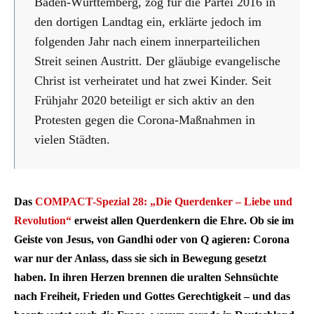
Baden-Württemberg, zog für die Partei 2016 in
den dortigen Landtag ein, erklärte jedoch im
folgenden Jahr nach einem innerparteilichen
Streit seinen Austritt. Der gläubige evangelische
Christ ist verheiratet und hat zwei Kinder. Seit
Frühjahr 2020 beteiligt er sich aktiv an den
Protesten gegen die Corona-Maßnahmen in
vielen Städten.
Das
COMPACT-Spezial 28: „Die Querdenker – Liebe und
Revolution“
erweist allen Querdenkern die Ehre. Ob sie im
Geiste von Jesus, von Gandhi oder von Q agieren: Corona
war nur der Anlass, dass sie sich in Bewegung gesetzt
haben. In ihren Herzen brennen die uralten Sehnsüchte
nach Freiheit, Frieden und Gottes Gerechtigkeit – und das