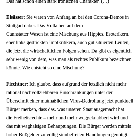
Das hat schon einen stark ironischen Charakter. (…)
Elsässer:
Sie waren von Anfang an bei den Corona-Demos in
Stuttgart dabei. Das Völkchen auf dem
Cannstatter Wasen ist eine Mischung aus Hippies, Esoterikern,
eher links gestrickten Impfkritikern, auch gut situierten Leuten,
die jetzt die wirtschaftlichen Folgen sehen. Da gibt es eigentlich
sehr wenig von dem, was man als rechtes Publikum bezeichnen
könnte. Wie entsteht so eine Mischung?
Fiechtner:
Ich glaube, dass aufgrund der letztlich nicht mehr
rational nachvollziehbaren Einschränkungen unter der
Überschrift einer mutmaßlichen Virus-Bedrohung jetzt punktuell
Bürger merken, dass das, was unseren Staat ausgemacht hat –
die Freiheitsrechte – mehr und mehr weggeknabbert wird und
das mit waghalsigen Behauptungen. Die Bürger werden mittels
hoher Bußgelder zu völlig sinnbefreiten Handlungen genötigt.