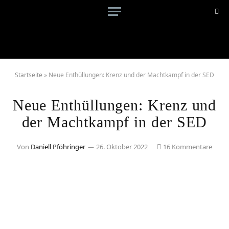
Startseite
»
Neue Enthüllungen: Krenz und der Machtkampf in der SED
Neue Enthüllungen: Krenz und
der Machtkampf in der SED
Von
Daniell Pföhringer
26. Oktober 2022
16 Kommentare