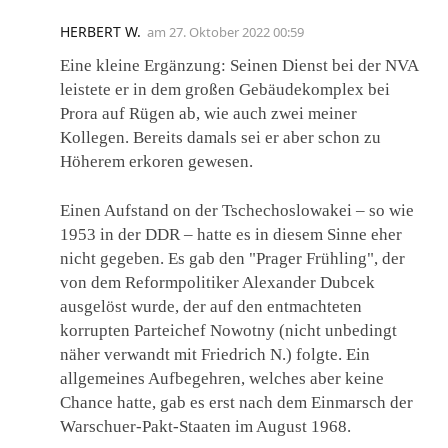
HERBERT W.
am
27. Oktober 2022 00:59
Eine kleine Ergänzung: Seinen Dienst bei der NVA
leistete er in dem großen Gebäudekomplex bei
Prora auf Rügen ab, wie auch zwei meiner
Kollegen. Bereits damals sei er aber schon zu
Höherem erkoren gewesen.
Einen Aufstand on der Tschechoslowakei – so wie
1953 in der DDR – hatte es in diesem Sinne eher
nicht gegeben. Es gab den "Prager Frühling", der
von dem Reformpolitiker Alexander Dubcek
ausgelöst wurde, der auf den entmachteten
korrupten Parteichef Nowotny (nicht unbedingt
näher verwandt mit Friedrich N.) folgte. Ein
allgemeines Aufbegehren, welches aber keine
Chance hatte, gab es erst nach dem Einmarsch der
Warschuer-Pakt-Staaten im August 1968.