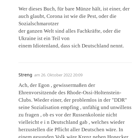
Wer dieses Buch, für bare Münze hält, ist einer, der
auch glaubt, Corona ist wie die Pest, oder die
Sozialschmarotzer
der ganzen Welt sind alles Fachkräfte, oder die
Ukraine ist ein Teil von
einem Idiotenland, dass sich Deutschland nennt.
Streng
am
26. Oktober 2022 20:09
Ach, der Egon , gewissermaßen der
Ehrenvorsitzende des Rhode-Ossi-Holtenstein-
Clubs. Wieder einer, der problemlos in der "DDR"
seine Sozialisation empfing , unfähig und unwillens
zu fragen , ob es vor der Russenkolonie nicht
vielleicht e i n Deutschland gab , welches wieder
herzustellen die Pflicht aller Deutschen wäre. In
einem gesunden Volk wäre Krenz neben Honecker