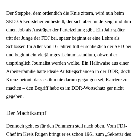
Der Steppke, dem ordentlich die Knie zittern, wird nun beim
SED-Ortsvorsteher einbestellt, der sich aber milde zeigt und ihm
einen Job als Austräger der Parteizeitung gibt. Ein Jahr später
tritt der Junge der FDJ bei, später beginnt er eine Lehre als
Schlosser. Im Alter von 16 Jahren tritt er schließlich der SED bei
und beginnt ein vierjähriges Lehramtsstudium, obwohl er
ursprünglich Journalist werden wollte. Ein Halbwaise aus einer
Arbeiterfamilie hatte ideale Aufstiegschancen in der DDR, doch
Krenz betont, dass es ihm nie darum gegangen sei, Karriere zu
machen – den Begriff habe es im DDR-Wortschatz gar nicht
gegeben.
Der Machtkampf
Dennoch geht es für den Pommern steil nach oben. Vom FDJ-
Chef im Kreis Rügen bringt er es schon 1961 zum „Sekretär des