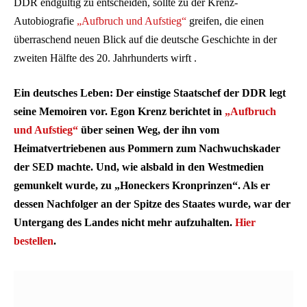
DDR endgültig zu entscheiden, sollte zu der Krenz-
Autobiografie
„Aufbruch und Aufstieg“
greifen, die einen
überraschend neuen Blick auf die deutsche Geschichte in der
zweiten Hälfte des 20. Jahrhunderts wirft .
Ein deutsches Leben: Der einstige Staatschef der DDR legt
seine Memoiren vor. Egon Krenz berichtet in
„Aufbruch
und Aufstieg“
über seinen Weg, der ihn vom
Heimatvertriebenen aus Pommern zum Nachwuchskader
der SED machte. Und, wie alsbald in den Westmedien
gemunkelt wurde, zu „Honeckers Kronprinzen“. Als er
dessen Nachfolger an der Spitze des Staates wurde, war der
Untergang des Landes nicht mehr aufzuhalten.
Hier
bestellen
.