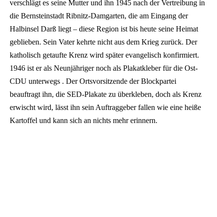
verschlägt es seine Mutter und ihn 1945 nach der Vertreibung in
die Bernsteinstadt Ribnitz-Damgarten, die am Eingang der
Halbinsel Darß liegt – diese Region ist bis heute seine Heimat
geblieben. Sein Vater kehrte nicht aus dem Krieg zurück. Der
katholisch getaufte Krenz wird später evangelisch konfirmiert.
1946 ist er als Neunjähriger noch als Plakatkleber für die Ost-
CDU unterwegs . Der Ortsvorsitzende der Blockpartei
beauftragt ihn, die SED-Plakate zu überkleben, doch als Krenz
erwischt wird, lässt ihn sein Auftraggeber fallen wie eine heiße
Kartoffel und kann sich an nichts mehr erinnern.