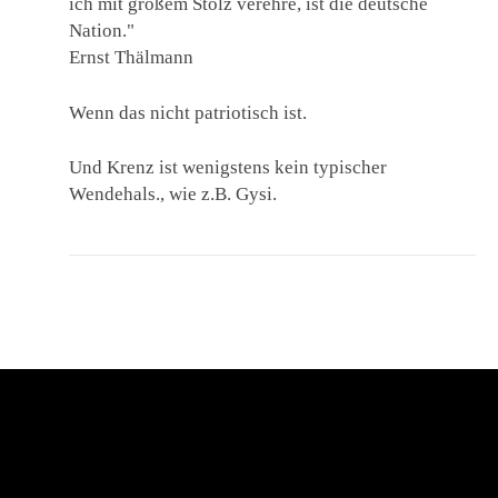
ich mit großem Stolz verehre, ist die deutsche
Nation."
Ernst Thälmann
Wenn das nicht patriotisch ist.
Und Krenz ist wenigstens kein typischer
Wendehals., wie z.B. Gysi.