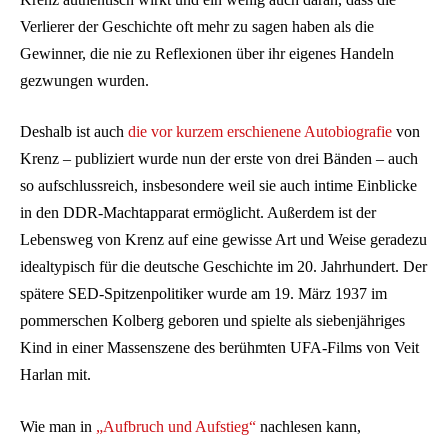
Verlierer der Geschichte oft mehr zu sagen haben als die
Gewinner, die nie zu Reflexionen über ihr eigenes Handeln
gezwungen wurden.
Deshalb ist auch
die vor kurzem erschienene Autobiografie
von
Krenz – publiziert wurde nun der erste von drei Bänden – auch
so aufschlussreich, insbesondere weil sie auch intime Einblicke
in den DDR-Machtapparat ermöglicht. Außerdem ist der
Lebensweg von Krenz auf eine gewisse Art und Weise geradezu
idealtypisch für die deutsche Geschichte im 20. Jahrhundert. Der
spätere SED-Spitzenpolitiker wurde am 19. März 1937 im
pommerschen Kolberg geboren und spielte als siebenjähriges
Kind in einer Massenszene des berühmten UFA-Films von Veit
Harlan mit.
Wie man in
„Aufbruch und Aufstieg“
nachlesen kann,