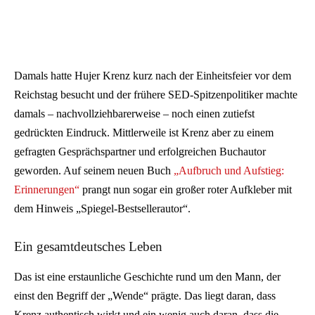
Damals hatte Hujer Krenz kurz nach der Einheitsfeier vor dem
Reichstag besucht und der frühere SED-Spitzenpolitiker machte
damals – nachvollziehbarerweise – noch einen zutiefst
gedrückten Eindruck. Mittlerweile ist Krenz aber zu einem
gefragten Gesprächspartner und erfolgreichen Buchautor
geworden. Auf seinem neuen Buch
„Aufbruch und Aufstieg:
Erinnerungen“
prangt nun sogar ein großer roter Aufkleber mit
dem Hinweis „Spiegel-Bestsellerautor“.
Ein gesamtdeutsches Leben
Das ist eine erstaunliche Geschichte rund um den Mann, der
einst den Begriff der „Wende“ prägte. Das liegt daran, dass
Krenz authentisch wirkt und ein wenig auch daran, dass die