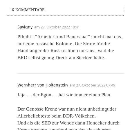
16 KOMMENTARE
Savigny
am
27. Oktober 2022 10:41
Pfhhht ! "Arbeiter -und Bauerstaat" ; nicht mal das ,
nur eine russische Kolonie. Die Strafe für die
Handlanger der Russkis blieb nur aus , weil die
BRD selbst genug Dreck am Stecken hatte.
Wernherr von Holtenstein
am
27. Oktober 2022 07:49
Jaja … der Egon … hat wie immer einen Plan.
Der Genosse Krenz war nun nicht unbedingt der
Allerbeliebteste beim DDR-Völkchen.
Und als die SED zur Wende dann Honecker durch
Krenz ersetzte, empfand man das als schieren