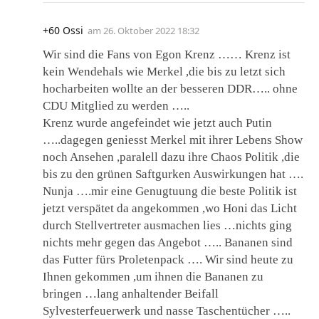
+60 Ossi
am
26. Oktober 2022 18:32
Wir sind die Fans von Egon Krenz …… Krenz ist
kein Wendehals wie Merkel ,die bis zu letzt sich
hocharbeiten wollte an der besseren DDR….. ohne
CDU Mitglied zu werden …..
Krenz wurde angefeindet wie jetzt auch Putin
…..dagegen geniesst Merkel mit ihrer Lebens Show
noch Ansehen ,paralell dazu ihre Chaos Politik ,die
bis zu den grünen Saftgurken Auswirkungen hat ….
Nunja ….mir eine Genugtuung die beste Politik ist
jetzt verspätet da angekommen ,wo Honi das Licht
durch Stellvertreter ausmachen lies …nichts ging
nichts mehr gegen das Angebot ….. Bananen sind
das Futter fürs Proletenpack …. Wir sind heute zu
Ihnen gekommen ,um ihnen die Bananen zu
bringen …lang anhaltender Beifall
Sylvesterfeuerwerk und nasse Taschentücher …..