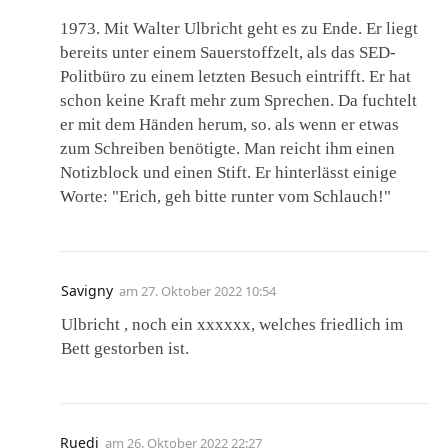
1973. Mit Walter Ulbricht geht es zu Ende. Er liegt
bereits unter einem Sauerstoffzelt, als das SED-
Politbüro zu einem letzten Besuch eintrifft. Er hat
schon keine Kraft mehr zum Sprechen. Da fuchtelt
er mit dem Händen herum, so. als wenn er etwas
zum Schreiben benötigte. Man reicht ihm einen
Notizblock und einen Stift. Er hinterlässt einige
Worte: "Erich, geh bitte runter vom Schlauch!"
Savigny
am
27. Oktober 2022 10:54
Ulbricht , noch ein xxxxxx, welches friedlich im
Bett gestorben ist.
Ruedi
am
26. Oktober 2022 22:27