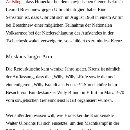
Aufstieg“
, dass Honecker bei dem sowjetischen Generalsekretär
Leonid Breschnew gegen Ulbricht intrigiert habe. Eine
Sensation ist, dass Ulbricht sich im August 1968 in einem Anruf
bei Breschnew einer möglichen Teilnahme der Nationalen
Volksarmee bei der Niederschlagung des Aufstandes in der
Tschechoslowakei verweigerte, so schildert es zumindest Krenz.
Moskaus langer Arm
Die Retourkutsche kam wenige Jahre später. Krenz ist nämlich
der Auffassung, dass die „Willy, Willy“-Rufe sowie die noch
eindeutigeren „Willy Brandt ans Fenster!“-Sprechchöre beim
Besuch von Bundeskanzler Willy Brandt in Erfurt im März 1970
vom sowjetischen Geheimdienst KGB organisiert wurden.
Wer außerdem wissen will, wie Honecker die Krankenakte
Walter Ulbrichts für sich einsetzte, um den Machtkampf in der