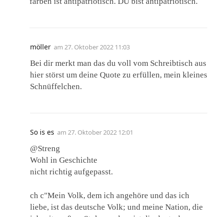
färben ist antipatriotisch. DU bist antipatriotisch.
möller
am
27. Oktober 2022 11:03
Bei dir merkt man das du voll vom Schreibtisch aus
hier störst um deine Quote zu erfüllen, mein kleines
Schnüffelchen.
So is es
am
27. Oktober 2022 12:01
@Streng
Wohl in Geschichte
nicht richtig aufgepasst.
ch c"Mein Volk, dem ich angehöre und das ich
liebe, ist das deutsche Volk; und meine Nation, die