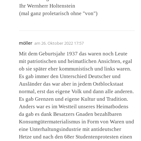
Ihr Wernherr Holtenstein
(mal ganz proletarisch ohne "von")
möller
am
26. Oktober 2022 17:57
Mit dem Geburtsjahr 1937 das waren noch Leute
mit patriotischen und heimatlichen Ansichten, egal
ob sie später eher kommunistisch und links waren.
Es gab immer den Unterschied Deutscher und
Ausländer das war aber in jedem Ostblockstaat
normal, erst das eigene Volk und dann alle anderen.
Es gab Grenzen und eigene Kultur und Tradition.
Anders war es im Westteil unseres Heimatbodens
da gab es dank Besatzers Gnaden bezahlbaren
Konsumgütermaterialismus in Form von Waren und
eine Unterhaltungsindustrie mit antideutscher
Hetze und nach den 68er Studentenprotesten einen