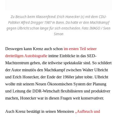
Zu Besuch beim Klassenfeind: Erich Honecker (r.) mit dem CDU-
Politiker Alfred Dregger 1987 in Bonn. Da hatte er den Machtkampf
gegen Ulbricht schon lange für sich entschieden. Foto: IMAGO / Sven
Simon
Deswegen kann Krenz auch schon
im ersten Teil seiner
dreiteiligen Autobiografie
intime Einblicke in das SED-
Machtzentrum geben, die teilweise spektakulär sind. So schildert
der Autor minutiös den Machtkampf zwischen Walter Ulbricht
und Erich Honecker, der Ende der 1960er jahre tobte. Ulbricht
wollte mit seinem Neuen Ökonomischen System der Planung
und Leitung die DDR-Wirtschaft flexibilisieren und produktiver
machen, Honecker war in diesen Fragen weit konservativer.
Auch Krenz bestätigt in seinen Memoiren
„Aufbruch und