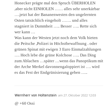
Honecker prägte mal den Spruch ÜBERHOLEN
,aber nicht EINHOLEN …… alles sehr unerkärbar
….jetzt hat der Bananenwesten den ungelernten
Osten tatsächlich eingeholt ……. und alles
stagniert in Dummheit ….. Besser ….. Rette sich
wer kann …
Was kann der Westen jetzt noch dem Volk bieten
die Peitsche ,Polizei in Höchstbewaffnung . oder
grünen Spinat mit ewigen 3 Euro Einmalzahlungen
…. Hoch lebe die grüne Kolchose ….. Das Ding
zum Ablachen …später …wenn das Panoptikum mit
der Arche Merkel davonnengaloppiert ist …. wird
es das Fest der Endgrünisierung geben …..
Wernherr von Holtenstein
am
27. Oktober 2022 12:03
@ +60 Ossi