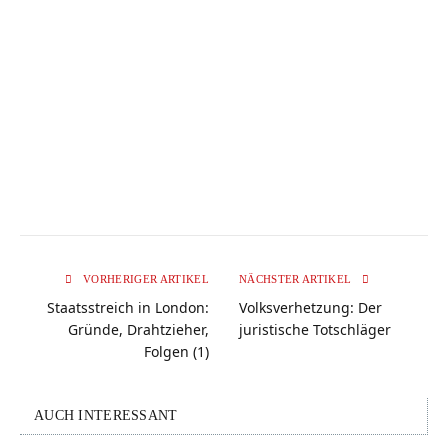
VORHERIGER ARTIKEL
NÄCHSTER ARTIKEL
Staatsstreich in London:
Volksverhetzung: Der
Gründe, Drahtzieher,
juristische Totschläger
Folgen (1)
AUCH INTERESSANT