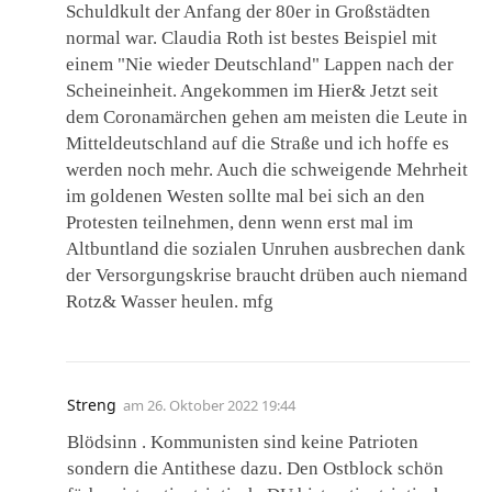
Schuldkult der Anfang der 80er in Großstädten
normal war. Claudia Roth ist bestes Beispiel mit
einem "Nie wieder Deutschland" Lappen nach der
Scheineinheit. Angekommen im Hier& Jetzt seit
dem Coronamärchen gehen am meisten die Leute in
Mitteldeutschland auf die Straße und ich hoffe es
werden noch mehr. Auch die schweigende Mehrheit
im goldenen Westen sollte mal bei sich an den
Protesten teilnehmen, denn wenn erst mal im
Altbuntland die sozialen Unruhen ausbrechen dank
der Versorgungskrise braucht drüben auch niemand
Rotz& Wasser heulen. mfg
Streng
am
26. Oktober 2022 19:44
Blödsinn . Kommunisten sind keine Patrioten
sondern die Antithese dazu. Den Ostblock schön