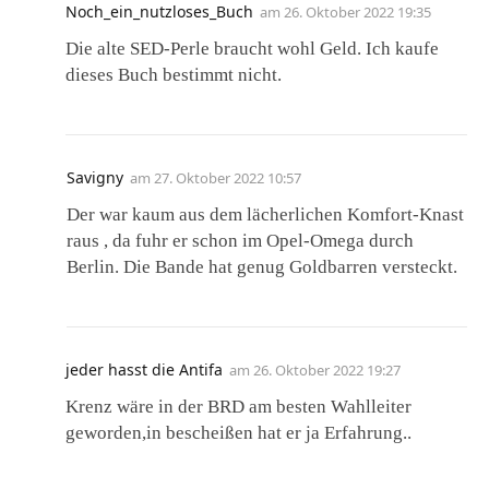
Noch_ein_nutzloses_Buch
am
26. Oktober 2022 19:35
Die alte SED-Perle braucht wohl Geld. Ich kaufe
dieses Buch bestimmt nicht.
Savigny
am
27. Oktober 2022 10:57
Der war kaum aus dem lächerlichen Komfort-Knast
raus , da fuhr er schon im Opel-Omega durch
Berlin. Die Bande hat genug Goldbarren versteckt.
jeder hasst die Antifa
am
26. Oktober 2022 19:27
Krenz wäre in der BRD am besten Wahlleiter
geworden,in bescheißen hat er ja Erfahrung..