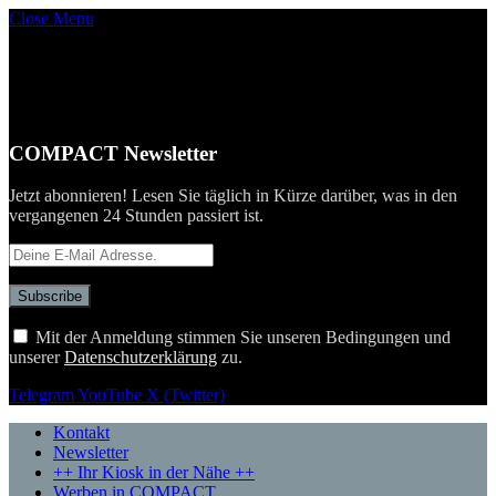
Close Menu
COMPACT Newsletter
Jetzt abonnieren! Lesen Sie täglich in Kürze darüber, was in den
vergangenen 24 Stunden passiert ist.
Mit der Anmeldung stimmen Sie unseren Bedingungen und
unserer
Datenschutzerklärung
zu.
Telegram
YouTube
X (Twitter)
Kontakt
Newsletter
++ Ihr Kiosk in der Nähe ++
Werben in COMPACT