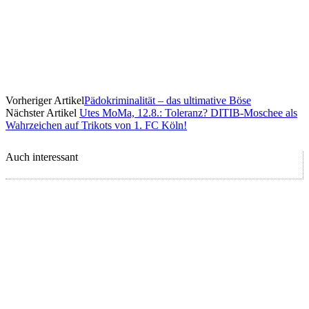
Vorheriger Artikel
Pädokriminalität – das ultimative Böse
Nächster Artikel
Utes MoMa, 12.8.: Toleranz? DITIB-Moschee als
Wahrzeichen auf Trikots von 1. FC Köln!
Auch interessant