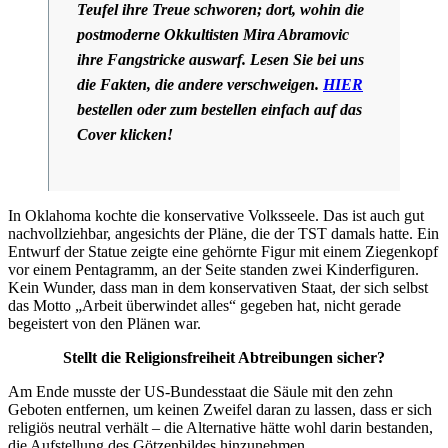
Teufel ihre Treue schworen; dort, wohin die
postmoderne Okkultisten Mira Abramovic
ihre Fangstricke auswarf. Lesen Sie bei uns
die Fakten, die andere verschweigen.
HIER
bestellen oder zum bestellen einfach auf das
Cover klicken!
In Oklahoma kochte die konservative Volksseele. Das ist auch gut
nachvollziehbar, angesichts der Pläne, die der TST damals hatte. Ein
Entwurf der Statue zeigte eine gehörnte Figur mit einem Ziegenkopf
vor einem Pentagramm, an der Seite standen zwei Kinderfiguren.
Kein Wunder, dass man in dem konservativen Staat, der sich selbst
das Motto „Arbeit überwindet alles“ gegeben hat, nicht gerade
begeistert von den Plänen war.
Stellt die Religionsfreiheit Abtreibungen sicher?
Am Ende musste der US-Bundesstaat die Säule mit den zehn
Geboten entfernen, um keinen Zweifel daran zu lassen, dass er sich
religiös neutral verhält – die Alternative hätte wohl darin bestanden,
die Aufstellung des Götzenbildes hinzunehmen.