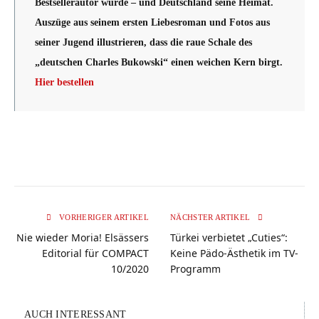
Bestsellerautor wurde – und Deutschland seine Heimat.
Auszüge aus seinem ersten Liebesroman und Fotos aus
seiner Jugend illustrieren, dass die raue Schale des
„deutschen Charles Bukowski“ einen weichen Kern birgt.
Hier bestellen
VORHERIGER ARTIKEL
NÄCHSTER ARTIKEL
Nie wieder Moria! Elsässers
Türkei verbietet „Cuties“:
Editorial für COMPACT
Keine Pädo-Ästhetik im TV-
10/2020
Programm
AUCH INTERESSANT