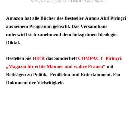
Schriften sind jetzt bei COMPACT erhältlich.
Amazon hat alle Bücher des Bestseller-Autors Akif Pirinçci
aus seinem Programm gelöscht. Das Versandhaus
unterwirft sich zunehmend dem linksgrünen Ideologie-
Diktat.
Bestellen Sie
HIER
das Sonderheft
COMPACT- Pirinçci:
„Magazin für echte Männer und wahre Frauen“
mit
Beiträgen zu Politik, Feuilleton und Entertainment. Ein
Dokument der Vielseitigkeit.