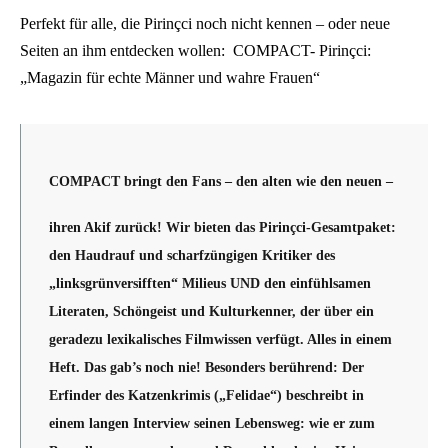
Perfekt für alle, die Pirinçci noch nicht kennen – oder neue
Seiten an ihm entdecken wollen: COMPACT- Pirinçci:
„Magazin für echte Männer und wahre Frauen“
COMPACT bringt den Fans – den alten wie den neuen –
ihren Akif zurück! Wir bieten das Pirinçci-Gesamtpaket:
den Haudrauf und scharfzüngigen Kritiker des
„linksgrünversifften“ Milieus UND den einfühlsamen
Literaten, Schöngeist und Kulturkenner, der über ein
geradezu lexikalisches Filmwissen verfügt. Alles in einem
Heft. Das gab’s noch nie! Besonders berührend: Der
Erfinder des Katzenkrimis („Felidae“) beschreibt in
einem langen Interview seinen Lebensweg: wie er zum