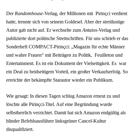
Der
Randomhouse
-Verlag, der Millionen mit Pirinçci verdient
hatte, trennte sich von seinem Goldesel. Aber der streitlustige
Autor gab nicht auf. Er wechselte zum
Antaios
-Verlag und
publizierte dort politische Streitschriften. Für uns schrieb er das
Sonderheft COMPACT-Pirinçci: „Magazin für echte Männer
und wahre Frauen“ mit Beiträgen zu Politik, Feuilleton und
Entertainment. Es ist ein Dokument der Vielseitigkeit. Es war
ein Deal zu beidseitigem Vorteil, ein großer Verkaufserfolg. So
erreichte der bekämpfte Starautor wieder ein Publikum.
Wie gesagt: In diesen Tagen schlug Amazon erneut zu und
löschte alle Pirinçci-Titel. Auf eine Begründung wurde
selbstherrlich verzichtet. Damit hat sich Amazon endgültig als
blinder Befehlsausführer linksgrüner Cancel-Kultur
disqualifiziert.