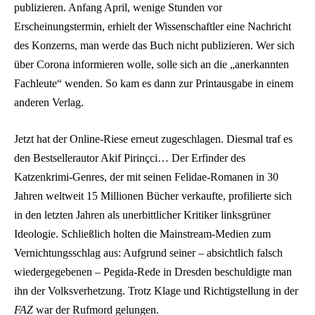
publizieren. Anfang April, wenige Stunden vor
Erscheinungstermin, erhielt der Wissenschaftler eine Nachricht
des Konzerns, man werde das Buch nicht publizieren. Wer sich
über Corona informieren wolle, solle sich an die „anerkannten
Fachleute“ wenden. So kam es dann zur Printausgabe in einem
anderen Verlag.
Jetzt hat der Online-Riese erneut zugeschlagen. Diesmal traf es
den Bestsellerautor Akif Pirinçci… Der Erfinder des
Katzenkrimi-Genres, der mit seinen Felidae-Romanen in 30
Jahren weltweit 15 Millionen Bücher verkaufte, profilierte sich
in den letzten Jahren als unerbittlicher Kritiker linksgrüner
Ideologie. Schließlich holten die Mainstream-Medien zum
Vernichtungsschlag aus: Aufgrund seiner – absichtlich falsch
wiedergegebenen – Pegida-Rede in Dresden beschuldigte man
ihn der Volksverhetzung. Trotz Klage und Richtigstellung in der
FAZ
war der Rufmord gelungen.