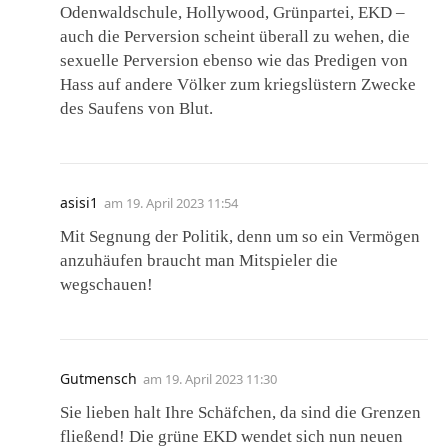
Odenwaldschule, Hollywood, Grünpartei, EKD –
auch die Perversion scheint überall zu wehen, die
sexuelle Perversion ebenso wie das Predigen von
Hass auf andere Völker zum kriegslüstern Zwecke
des Saufens von Blut.
asisi1
am
19. April 2023 11:54
Mit Segnung der Politik, denn um so ein Vermögen
anzuhäufen braucht man Mitspieler die
wegschauen!
Gutmensch
am
19. April 2023 11:30
Sie lieben halt Ihre Schäfchen, da sind die Grenzen
fließend! Die grüne EKD wendet sich nun neuen