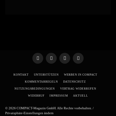
Telegram
WhatsApp
X
YouTube
(Twitter)
KONTAKT
UNTERSTÜTZEN
WERBEN IN COMPACT
KOMMENTARREGELN
DATENSCHUTZ
NUTZUNGSBEDINGUNGEN
VERTRAG WIDERRUFEN
WIDERRUF
IMPRESSUM
AKTUELL
© 2026 COMPACT-Magazin GmbH. Alle Rechte vorbehalten. /
Privatsphäre-Einstellungen ändern