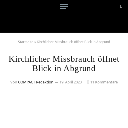
Startseite
»
Kirchlicher Missbrauch öffnet Blick in Abgrund
Kirchlicher Missbrauch öffnet
Blick in Abgrund
Von
COMPACT Redaktion
19. April 2023
11 Kommentare