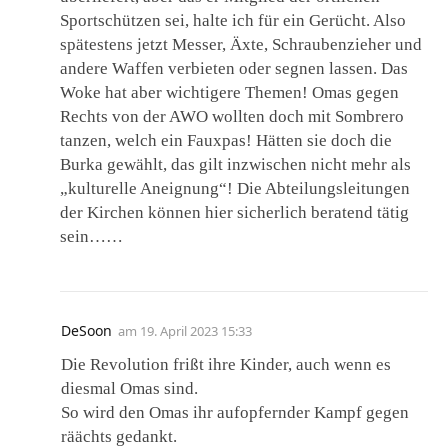
Sportschützen sei, halte ich für ein Gerücht. Also
spätestens jetzt Messer, Äxte, Schraubenzieher und
andere Waffen verbieten oder segnen lassen. Das
Woke hat aber wichtigere Themen! Omas gegen
Rechts von der AWO wollten doch mit Sombrero
tanzen, welch ein Fauxpas! Hätten sie doch die
Burka gewählt, das gilt inzwischen nicht mehr als
„kulturelle Aneignung“! Die Abteilungsleitungen
der Kirchen können hier sicherlich beratend tätig
sein……
DeSoon
am
19. April 2023 15:33
Die Revolution frißt ihre Kinder, auch wenn es
diesmal Omas sind.
So wird den Omas ihr aufopfernder Kampf gegen
räächts gedankt.