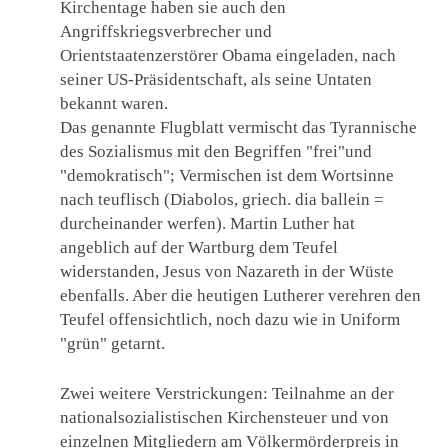
Kirchentage haben sie auch den
Angriffskriegsverbrecher und
Orientstaatenzerstörer Obama eingeladen, nach
seiner US-Präsidentschaft, als seine Untaten
bekannt waren.
Das genannte Flugblatt vermischt das Tyrannische
des Sozialismus mit den Begriffen "frei"und
"demokratisch"; Vermischen ist dem Wortsinne
nach teuflisch (Diabolos, griech. dia ballein =
durcheinander werfen). Martin Luther hat
angeblich auf der Wartburg dem Teufel
widerstanden, Jesus von Nazareth in der Wüste
ebenfalls. Aber die heutigen Lutherer verehren den
Teufel offensichtlich, noch dazu wie in Uniform
"grün" getarnt.
Zwei weitere Verstrickungen: Teilnahme an der
nationalsozialistischen Kirchensteuer und von
einzelnen Mitgliedern am Völkermörderpreis in