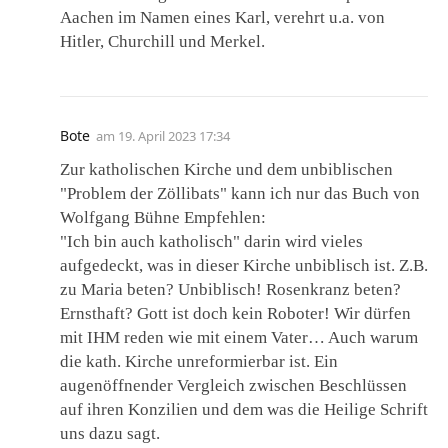
Aachen im Namen eines Karl, verehrt u.a. von
Hitler, Churchill und Merkel.
Bote
am
19. April 2023 17:34
Zur katholischen Kirche und dem unbiblischen
"Problem der Zöllibats" kann ich nur das Buch von
Wolfgang Bühne Empfehlen:
"Ich bin auch katholisch" darin wird vieles
aufgedeckt, was in dieser Kirche unbiblisch ist. Z.B.
zu Maria beten? Unbiblisch! Rosenkranz beten?
Ernsthaft? Gott ist doch kein Roboter! Wir dürfen
mit IHM reden wie mit einem Vater… Auch warum
die kath. Kirche unreformierbar ist. Ein
augenöffnender Vergleich zwischen Beschlüssen
auf ihren Konzilien und dem was die Heilige Schrift
uns dazu sagt.