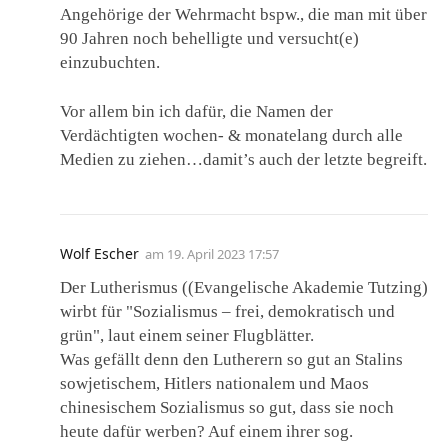
Angehörige der Wehrmacht bspw., die man mit über
90 Jahren noch behelligte und versucht(e)
einzubuchten.
Vor allem bin ich dafür, die Namen der
Verdächtigten wochen- & monatelang durch alle
Medien zu ziehen…damit’s auch der letzte begreift.
Wolf Escher
am
19. April 2023 17:57
Der Lutherismus ((Evangelische Akademie Tutzing)
wirbt für "Sozialismus – frei, demokratisch und
grün", laut einem seiner Flugblätter.
Was gefällt denn den Lutherern so gut an Stalins
sowjetischem, Hitlers nationalem und Maos
chinesischem Sozialismus so gut, dass sie noch
heute dafür werben? Auf einem ihrer sog.