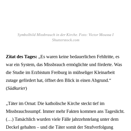
Symbolbild Missbrauch in der Kirche. Foto: Victor Moussa I
Shutterstock.com
Zitat des Tages:
„Es waren keine bedauerlichen Fehltritte, es
war ein System, das Missbrauch ermöglichte und förderte. Was
die Studie im Erzbistum Freiburg in mühseliger Kleinarbeit
zutage gefördert hat, öffnet den Blick in einen Abgrund.“
(
Südkurier
)
„Täter im Ornat: Die katholische Kirche steckt tief im
Missbrauchssumpf. Immer mehr Fakten kommen ans Tageslicht.
(…) Tatsächlich wurden viele Fälle jahrzehntelang unter dem
Deckel gehalten – und die Täter somit der Strafverfolgung