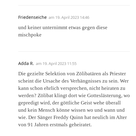
Friedenseiche
am
19. April 2023 14:46
und keiner unternimmt etwas gegen diese
mischpoke
Adda R.
am
19. April 2023 11:55
Die gezielte Selektion von Zölibatären als Priester
scheint die Ursache des Verhängnisses zu sein. Wer
kann schon ehrlich versprechen, nicht heiraten zu
werden? Zölibat klingt dort wie Gotteslästerung, wo
gepredigt wird, der göttliche Geist wehe überall
und kein Mensch könne wissen wo und wann und
wie. Der Sänger Freddy Quinn hat neulich im Alter
von 91 Jahren erstmals geheiratet.