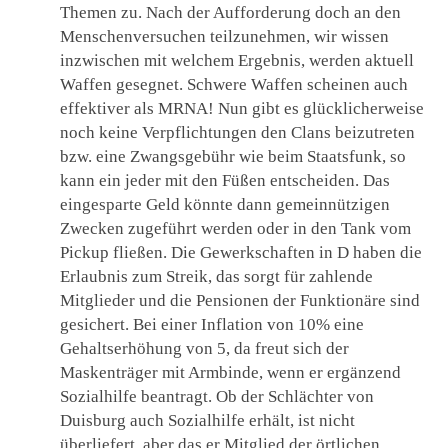
Themen zu. Nach der Aufforderung doch an den
Menschenversuchen teilzunehmen, wir wissen
inzwischen mit welchem Ergebnis, werden aktuell
Waffen gesegnet. Schwere Waffen scheinen auch
effektiver als MRNA! Nun gibt es glücklicherweise
noch keine Verpflichtungen den Clans beizutreten
bzw. eine Zwangsgebühr wie beim Staatsfunk, so
kann ein jeder mit den Füßen entscheiden. Das
eingesparte Geld könnte dann gemeinnützigen
Zwecken zugeführt werden oder in den Tank vom
Pickup fließen. Die Gewerkschaften in D haben die
Erlaubnis zum Streik, das sorgt für zahlende
Mitglieder und die Pensionen der Funktionäre sind
gesichert. Bei einer Inflation von 10% eine
Gehaltserhöhung von 5, da freut sich der
Maskenträger mit Armbinde, wenn er ergänzend
Sozialhilfe beantragt. Ob der Schlächter von
Duisburg auch Sozialhilfe erhält, ist nicht
überliefert, aber das er Mitglied der örtlichen