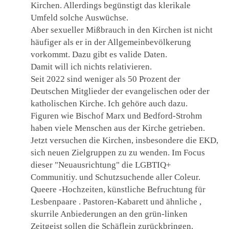
Kirchen. Allerdings begünstigt das klerikale
Umfeld solche Auswüchse.
Aber sexueller Mißbrauch in den Kirchen ist nicht
häufiger als er in der Allgemeinbevölkerung
vorkommt. Dazu gibt es valide Daten.
Damit will ich nichts relativieren.
Seit 2022 sind weniger als 50 Prozent der
Deutschen Mitglieder der evangelischen oder der
katholischen Kirche. Ich gehöre auch dazu.
Figuren wie Bischof Marx und Bedford-Strohm
haben viele Menschen aus der Kirche getrieben.
Jetzt versuchen die Kirchen, insbesondere die EKD,
sich neuen Zielgruppen zu zu wenden. Im Focus
dieser "Neuausrichtung" die LGBTIQ+
Communitiy. und Schutzsuchende aller Coleur.
Queere -Hochzeiten, künstliche Befruchtung für
Lesbenpaare . Pastoren-Kabarett und ähnliche ,
skurrile Anbiederungen an den grün-linken
Zeitgeist sollen die Schäflein zurückbringen.