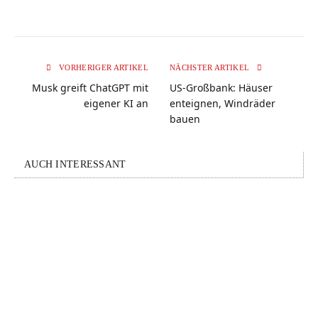
VORHERIGER ARTIKEL
NÄCHSTER ARTIKEL
Musk greift ChatGPT mit
US-Großbank: Häuser
eigener KI an
enteignen, Windräder
bauen
AUCH INTERESSANT