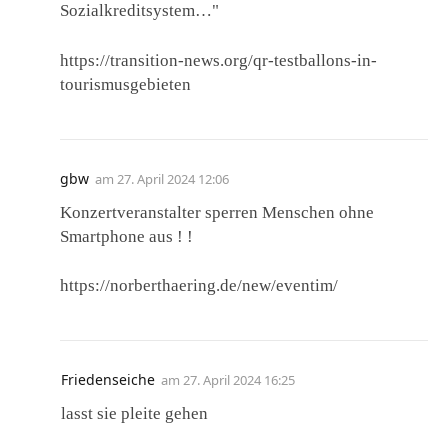
Sozialkreditsystem…"
https://transition-news.org/qr-testballons-in-
tourismusgebieten
gbw
am
27. April 2024 12:06
Konzertveranstalter sperren Menschen ohne
Smartphone aus ! !
https://norberthaering.de/new/eventim/
Friedenseiche
am
27. April 2024 16:25
lasst sie pleite gehen