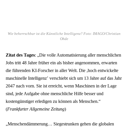
Wie beherrschbar ist die Künstliche Intelligenz? Foto: IMAGO/Christian
Ohde
Zitat des Tages
: „Die volle Automatisierung aller menschlichen
Jobs tritt 48 Jahre früher ein als bisher angenommen, erwarten
die führenden KI-Forscher in aller Welt. Die ,hoch entwickelte
maschinelle Intelligenzʽ verschiebt sich um 13 Jahre auf das Jahr
2047 nach vorn. Sie ist erreicht, wenn Maschinen in der Lage
sind, jede Aufgabe ohne menschliche Hilfe besser und
kostengünstiger erledigen zu können als Menschen.“
(
Frankfurter Allgemeine Zeitung
)
„Menschendämmerung… Siegestrunken gehen die globalen