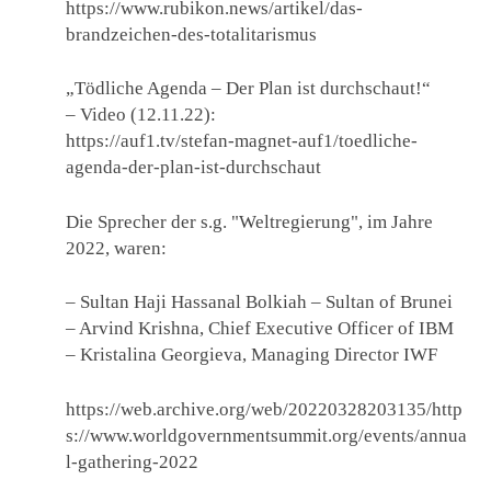
https://www.rubikon.news/artikel/das-
brandzeichen-des-totalitarismus
„Tödliche Agenda – Der Plan ist durchschaut!“
– Video (12.11.22):
https://auf1.tv/stefan-magnet-auf1/toedliche-
agenda-der-plan-ist-durchschaut
Die Sprecher der s.g. "Weltregierung", im Jahre
2022, waren:
– Sultan Haji Hassanal Bolkiah – Sultan of Brunei
– Arvind Krishna, Chief Executive Officer of IBM
– Kristalina Georgieva, Managing Director IWF
https://web.archive.org/web/20220328203135/http
s://www.worldgovernmentsummit.org/events/annua
l-gathering-2022