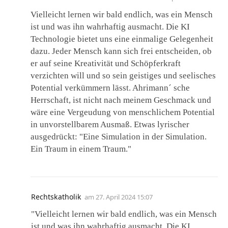
Vielleicht lernen wir bald endlich, was ein Mensch
ist und was ihn wahrhaftig ausmacht. Die KI
Technologie bietet uns eine einmalige Gelegenheit
dazu. Jeder Mensch kann sich frei entscheiden, ob
er auf seine Kreativität und Schöpferkraft
verzichten will und so sein geistiges und seelisches
Potential verkümmern lässt. Ahrimann´ sche
Herrschaft, ist nicht nach meinem Geschmack und
wäre eine Vergeudung von menschlichem Potential
in unvorstellbarem Ausmaß. Etwas lyrischer
ausgedrückt: "Eine Simulation in der Simulation.
Ein Traum in einem Traum."
Rechtskatholik
am
27. April 2024 15:07
"Vielleicht lernen wir bald endlich, was ein Mensch
ist und was ihn wahrhaftig ausmacht. Die KI