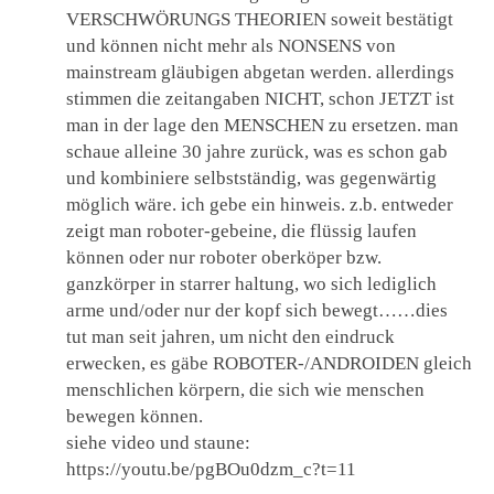
VERSCHWÖRUNGS THEORIEN soweit bestätigt
und können nicht mehr als NONSENS von
mainstream gläubigen abgetan werden. allerdings
stimmen die zeitangaben NICHT, schon JETZT ist
man in der lage den MENSCHEN zu ersetzen. man
schaue alleine 30 jahre zurück, was es schon gab
und kombiniere selbstständig, was gegenwärtig
möglich wäre. ich gebe ein hinweis. z.b. entweder
zeigt man roboter-gebeine, die flüssig laufen
können oder nur roboter oberköper bzw.
ganzkörper in starrer haltung, wo sich lediglich
arme und/oder nur der kopf sich bewegt……dies
tut man seit jahren, um nicht den eindruck
erwecken, es gäbe ROBOTER-/ANDROIDEN gleich
menschlichen körpern, die sich wie menschen
bewegen können.
siehe video und staune:
https://youtu.be/pgBOu0dzm_c?t=11