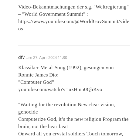
Video-Bekanntmachungen der s.g. "Weltregierung"
– "World Government Summit" :
https://www.youtube.com/@WorldGovSummit/vide
os
dfv
am
27. April 2024 11:30
Klassiker-Metal-Song (1992), gesungen von
Ronnie James Dio:
"Computer God"
youtube.com/watch?v=uzHm50QhKvo
"Waiting for the revolution New clear vision,
genocide
Computerize God, it’s the new religion Program the
brain, not the heartbeat
Onward all you crystal soldiers Touch tomorrow,