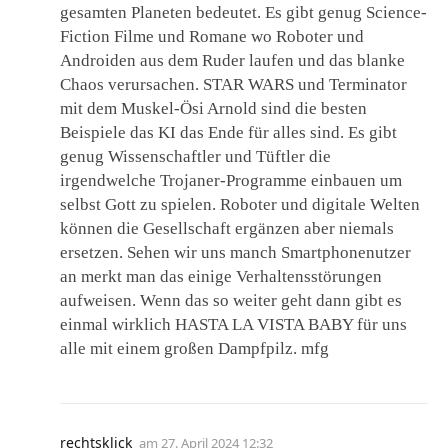
gesamten Planeten bedeutet. Es gibt genug Science-
Fiction Filme und Romane wo Roboter und
Androiden aus dem Ruder laufen und das blanke
Chaos verursachen. STAR WARS und Terminator
mit dem Muskel-Ösi Arnold sind die besten
Beispiele das KI das Ende für alles sind. Es gibt
genug Wissenschaftler und Tüftler die
irgendwelche Trojaner-Programme einbauen um
selbst Gott zu spielen. Roboter und digitale Welten
können die Gesellschaft ergänzen aber niemals
ersetzen. Sehen wir uns manch Smartphonenutzer
an merkt man das einige Verhaltensstörungen
aufweisen. Wenn das so weiter geht dann gibt es
einmal wirklich HASTA LA VISTA BABY für uns
alle mit einem großen Dampfpilz. mfg
rechtsklick
am
27. April 2024 12:32