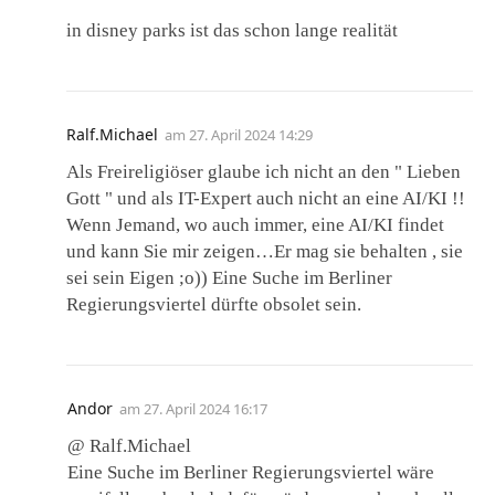
in disney parks ist das schon lange realität
Ralf.Michael
am
27. April 2024 14:29
Als Freireligiöser glaube ich nicht an den " Lieben
Gott " und als IT-Expert auch nicht an eine AI/KI !!
Wenn Jemand, wo auch immer, eine AI/KI findet
und kann Sie mir zeigen…Er mag sie behalten , sie
sei sein Eigen ;o)) Eine Suche im Berliner
Regierungsviertel dürfte obsolet sein.
Andor
am
27. April 2024 16:17
@ Ralf.Michael
Eine Suche im Berliner Regierungsviertel wäre