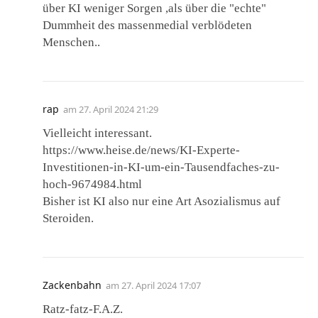
über KI weniger Sorgen ,als über die "echte"
Dummheit des massenmedial verblödeten
Menschen..
rap
am
27. April 2024 21:29
Vielleicht interessant.
https://www.heise.de/news/KI-Experte-
Investitionen-in-KI-um-ein-Tausendfaches-zu-
hoch-9674984.html
Bisher ist KI also nur eine Art Asozialismus auf
Steroiden.
Zackenbahn
am
27. April 2024 17:07
Ratz-fatz-F.A.Z.