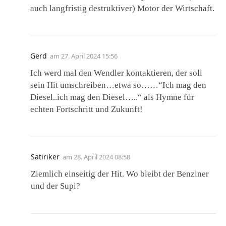
auch langfristig destruktiver) Motor der Wirtschaft.
Gerd
am
27. April 2024 15:56
Ich werd mal den Wendler kontaktieren, der soll
sein Hit umschreiben…etwa so……“Ich mag den
Diesel..ich mag den Diesel…..“ als Hymne für
echten Fortschritt und Zukunft!
Satiriker
am
28. April 2024 08:58
Ziemlich einseitig der Hit. Wo bleibt der Benziner
und der Supi?