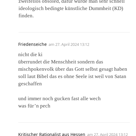
zweifellos obsoled, dafür würde man sehr schnell
ideologisch bedingte künstliche Dummheit (KD)
finden.
Friedenseiche
am
27. April 2024 13:12
nicht die ki
überrundet die Menschheit sondern das
mischpokenvolk über das Gott selbst gesagt haben
soll laut Bibel das es ohne Seele ist weil von Satan
geschaffen
und immer noch gucken fast alle wech
was für’n pech
Kritischer Rationalist aus Hessen
am
27. April 2024 13:12