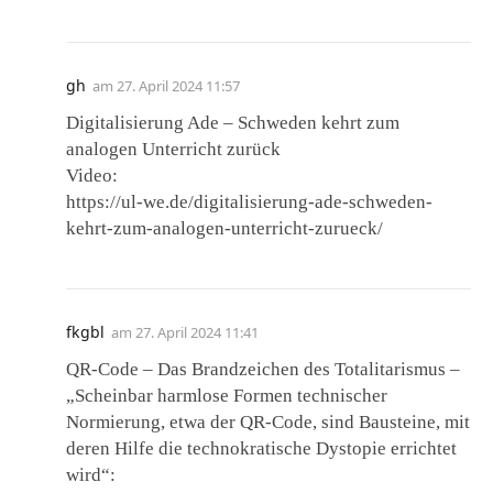
gh
am
27. April 2024 11:57
Digitalisierung Ade – Schweden kehrt zum
analogen Unterricht zurück
Video:
https://ul-we.de/digitalisierung-ade-schweden-
kehrt-zum-analogen-unterricht-zurueck/
fkgbl
am
27. April 2024 11:41
QR-Code – Das Brandzeichen des Totalitarismus –
„Scheinbar harmlose Formen technischer
Normierung, etwa der QR-Code, sind Bausteine, mit
deren Hilfe die technokratische Dystopie errichtet
wird“: