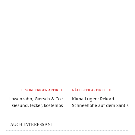
VORHERIGER ARTIKEL
NÄCHSTER ARTIKEL
Löwenzahn, Giersch & Co.:
Klima-Lügen: Rekord-
Gesund, lecker, kostenlos
Schneehöhe auf dem Säntis
AUCH INTERESSANT