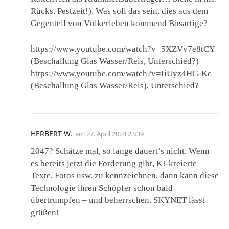
Rücks. Pestzeit!). Was soll das sein, dies aus dem
Gegenteil von Völkerleben kommend Bösartige?
https://www.youtube.com/watch?v=5XZVv7e8tCY
(Beschallung Glas Wasser/Reis, Unterschied?)
https://www.youtube.com/watch?v=IiUyz4HG-Kc
(Beschallung Glas Wasser/Reis), Unterschied?
HERBERT W.
am
27. April 2024 23:39
2047? Schätze mal, so lange dauert’s nicht. Wenn
es bereits jetzt die Forderung gibt, KI-kreierte
Texte, Fotos usw. zu kennzeichnen, dann kann diese
Technologie ihren Schöpfer schon bald
übertrumpfen – und beherrschen. SKYNET lässt
grüßen!