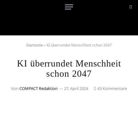
Startseite
»
KI überrundet Menschheit schon 2047
KI überrundet Menschheit
schon 2047
Von
COMPACT Redaktion
27. April 2024
43 Kommentare