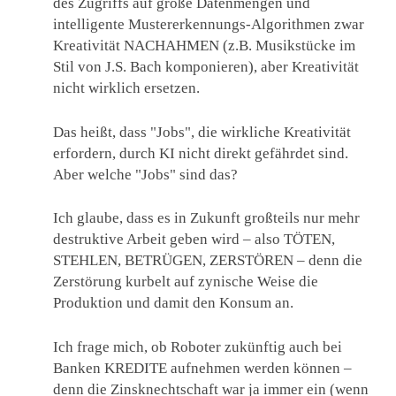
des Zugriffs auf große Datenmengen und
intelligente Mustererkennungs-Algorithmen zwar
Kreativität NACHAHMEN (z.B. Musikstücke im
Stil von J.S. Bach komponieren), aber Kreativität
nicht wirklich ersetzen.
Das heißt, dass "Jobs", die wirkliche Kreativität
erfordern, durch KI nicht direkt gefährdet sind.
Aber welche "Jobs" sind das?
Ich glaube, dass es in Zukunft großteils nur mehr
destruktive Arbeit geben wird – also TÖTEN,
STEHLEN, BETRÜGEN, ZERSTÖREN – denn die
Zerstörung kurbelt auf zynische Weise die
Produktion und damit den Konsum an.
Ich frage mich, ob Roboter zukünftig auch bei
Banken KREDITE aufnehmen werden können –
denn die Zinsknechtschaft war ja immer ein (wenn