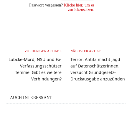
Passwort vergessen?
Klicke hier, um es
zurückzusetzen.
VORHERIGER ARTIKEL
NÄCHSTER ARTIKEL
Lübcke-Mord, NSU und Ex-
Terror: Antifa macht Jagd
Verfassungsschützer
auf Datenschützerinnen,
Temme: Gibt es weitere
versucht Grundgesetz-
Verbindungen?
Druckausgabe anzuzünden
AUCH INTERESSANT