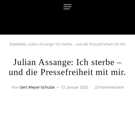
Startseite
»
Julian Assange: Ich sterbe – und die Pressefreiheit mit mir.
Julian Assange: Ich sterbe –
und die Pressefreiheit mit mir.
Von
Gert Meyer-Schulze
12. Januar 2020
23 Kommentare