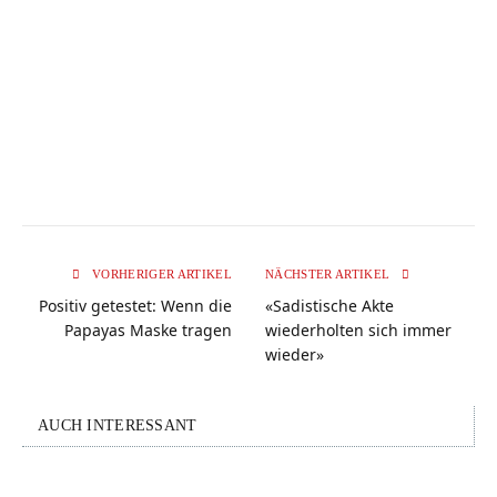
VORHERIGER ARTIKEL
NÄCHSTER ARTIKEL
Positiv getestet: Wenn die
«Sadistische Akte
Papayas Maske tragen
wiederholten sich immer
wieder»
AUCH INTERESSANT