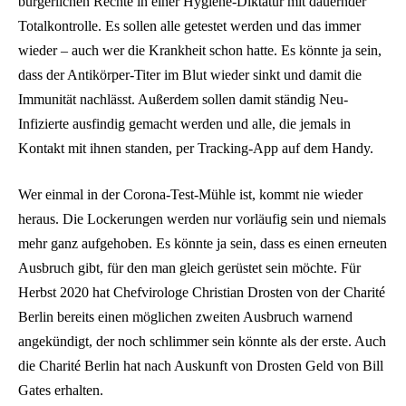
bürgerlichen Rechte in einer Hygiene-Diktatur mit dauernder
Totalkontrolle. Es sollen alle getestet werden und das immer
wieder – auch wer die Krankheit schon hatte. Es könnte ja sein,
dass der Antikörper-Titer im Blut wieder sinkt und damit die
Immunität nachlässt. Außerdem sollen damit ständig Neu-
Infizierte ausfindig gemacht werden und alle, die jemals in
Kontakt mit ihnen standen, per Tracking-App auf dem Handy.
Wer einmal in der Corona-Test-Mühle ist, kommt nie wieder
heraus. Die Lockerungen werden nur vorläufig sein und niemals
mehr ganz aufgehoben. Es könnte ja sein, dass es einen erneuten
Ausbruch gibt, für den man gleich gerüstet sein möchte. Für
Herbst 2020 hat Chefvirologe Christian Drosten von der Charité
Berlin bereits einen möglichen zweiten Ausbruch warnend
angekündigt, der noch schlimmer sein könnte als der erste. Auch
die Charité Berlin hat nach Auskunft von Drosten Geld von Bill
Gates erhalten.