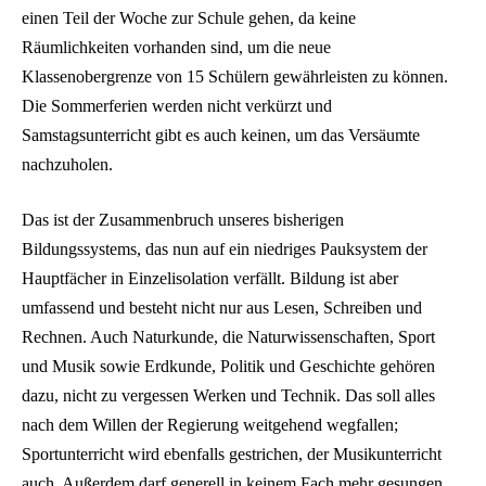
einen Teil der Woche zur Schule gehen, da keine
Räumlichkeiten vorhanden sind, um die neue
Klassenobergrenze von 15 Schülern gewährleisten zu können.
Die Sommerferien werden nicht verkürzt und
Samstagsunterricht gibt es auch keinen, um das Versäumte
nachzuholen.
Das ist der Zusammenbruch unseres bisherigen
Bildungssystems, das nun auf ein niedriges Pauksystem der
Hauptfächer in Einzelisolation verfällt. Bildung ist aber
umfassend und besteht nicht nur aus Lesen, Schreiben und
Rechnen. Auch Naturkunde, die Naturwissenschaften, Sport
und Musik sowie Erdkunde, Politik und Geschichte gehören
dazu, nicht zu vergessen Werken und Technik. Das soll alles
nach dem Willen der Regierung weitgehend wegfallen;
Sportunterricht wird ebenfalls gestrichen, der Musikunterricht
auch. Außerdem darf generell in keinem Fach mehr gesungen