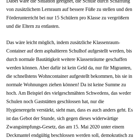
Dabei wäre die Situation geeignet, die Schule durch Schaffung
von zusätzlichem Lernraum auf bessere Füße zu stellen und den
Förderunterricht bei nur 15 Schülern pro Klasse zu vergrößern
und die Eltern zu entlasten.
Das wäre leicht möglich, indem zusätzliche Klassenraum-
Container auf dem asphaltieren Schulhof aufgestellt werden, bis
durch normale Bautätigkeit weitere Klassenräume geschaffen
werden können. Aber dafür ist kein Geld da, nur für Migranten,
die schnellstens Wohncontainer aufgestellt bekommen, bis sie in
normale Wohnungen ziehen können! Da ist keine Summe zu
hoch. Am Beispiel des vielgeschmähten Schwedens, das weder
Schulen noch Gaststätten geschlossen hat, nur die
Hygieneregeln verstärkt, sieht man, dass es auch anders geht. Es
ist das Gebot der Stunde, sich gegen dieses widerwärtige
Zwangsimpfungs-Gesetz, das am 15. Mai 2020 unter einem
Deckmantel endgültig beschlossen werden soll, demokratisch zu