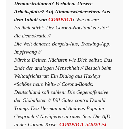
Demonstrationen? Verboten. Unsere
Arbeitsplätze? Auf Nimmerwiedersehen.
Aus
dem Inhalt von
COMPACT
:
Wie unsere
Freiheit stirbt: Der Corona-Notstand zerstört
die Demokratie //
Die Welt danach: Bargeld-Aus, Tracking-App,
Impfzwang //
Fürchte Deinen Nächsten wie Dich selbst: Das
Ende der analogen Menschheit // Besuch beim
Weltaufsichtsrat: Ein Dialog aus Huxleys
«Schöne neue Welt» // Corona-Bonds:
Deutschland soll zahlen: Die Gegenoffensive
der Globalisten // Bill Gates contra Donald
Trump: Eva Herman und Andreas Popp im
Gespräch // Navigieren in rauer See: Die AfD
in der Corona-Krise.
COMPACT 5/2020 ist