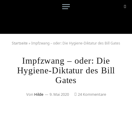
Startseite
»
Impfzwang – oder: Die Hygiene-Diktatur des Bill Gates
Impfzwang – oder: Die
Hygiene-Diktatur des Bill
Gates
Von
Hilde
9. Mai 2020
24 Kommentare