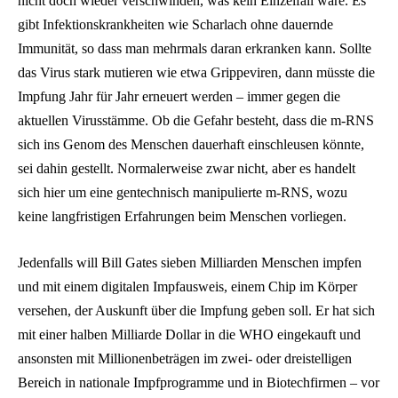
nicht doch wieder verschwinden, was kein Einzelfall wäre. Es
gibt Infektionskrankheiten wie Scharlach ohne dauernde
Immunität, so dass man mehrmals daran erkranken kann. Sollte
das Virus stark mutieren wie etwa Grippeviren, dann müsste die
Impfung Jahr für Jahr erneuert werden – immer gegen die
aktuellen Virusstämme. Ob die Gefahr besteht, dass die m-RNS
sich ins Genom des Menschen dauerhaft einschleusen könnte,
sei dahin gestellt. Normalerweise zwar nicht, aber es handelt
sich hier um eine gentechnisch manipulierte m-RNS, wozu
keine langfristigen Erfahrungen beim Menschen vorliegen.
Jedenfalls will Bill Gates sieben Milliarden Menschen impfen
und mit einem digitalen Impfausweis, einem Chip im Körper
versehen, der Auskunft über die Impfung geben soll. Er hat sich
mit einer halben Milliarde Dollar in die WHO eingekauft und
ansonsten mit Millionenbeträgen im zwei- oder dreistelligen
Bereich in nationale Impfprogramme und in Biotechfirmen – vor