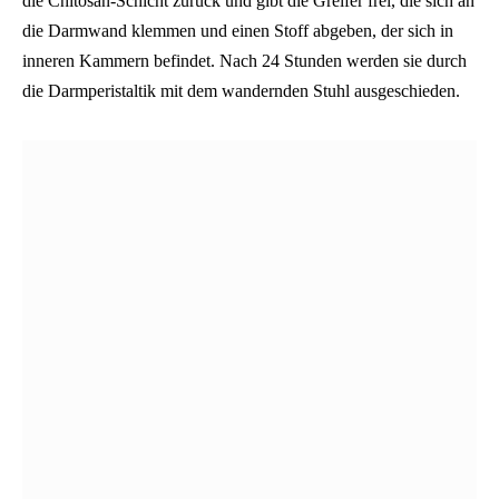
die Chitosan-Schicht zurück und gibt die Greifer frei, die sich an
die Darmwand klemmen und einen Stoff abgeben, der sich in
inneren Kammern befindet. Nach 24 Stunden werden sie durch
die Darmperistaltik mit dem wandernden Stuhl ausgeschieden.