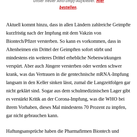
Unser neuer Anti-Impf-Aufkleber.
Hier
bestellen
.
Aktuell kommt hinzu, dass in allen Ländern zahlreiche Geimpfte
kurzfristig nach der Impfung mit dem Vakzin von
Biontech/Pfizer versterben. So kann es vorkommen, dass in
Altenheimen ein Drittel der Geimpften sofort stirbt und
mindestens ein weiteres Drittel erhebliche Nebenwirkungen
verspürt. Aber auch Jüngere versterben oder werden schwer
krank, was das Vertrauen in die gentechnische mRNA-Impfung
langsam in den Keller sinken lässt, zumal die Langzeitfolgen gar
nicht geklärt sind. Sogar aus dem schulmedizinischen Lager gibt
es verstärkt Kritik an der Corona-Impfung, was die WHO bei
ihrem Vorhaben, dieses Mal mindestens 70 Prozent zu impfen,
gar nicht gebrauchen kann.
Haftungsansprüche haben die Pharmafirmen Biontech und