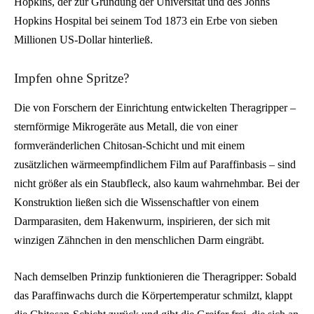
Hopkins, der zur Gründung der Universität und des Johns
Hopkins Hospital bei seinem Tod 1873 ein Erbe von sieben
Millionen US-Dollar hinterließ.
Impfen ohne Spritze?
Die von Forschern der Einrichtung entwickelten Theragripper –
sternförmige Mikrogeräte aus Metall, die von einer
formveränderlichen Chitosan-Schicht und mit einem
zusätzlichen wärmeempfindlichem Film auf Paraffinbasis – sind
nicht größer als ein Staubfleck, also kaum wahrnehmbar. Bei der
Konstruktion ließen sich die Wissenschaftler von einem
Darmparasiten, dem Hakenwurm, inspirieren, der sich mit
winzigen Zähnchen in den menschlichen Darm eingräbt.
Nach demselben Prinzip funktionieren die Theragripper: Sobald
das Paraffinwachs durch die Körpertemperatur schmilzt, klappt