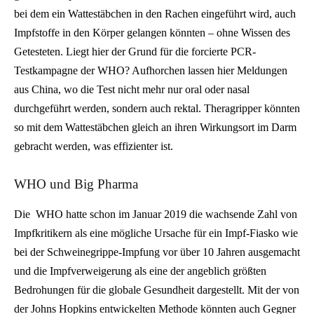
bei dem ein Wattestäbchen in den Rachen eingeführt wird, auch
Impfstoffe in den Körper gelangen könnten – ohne Wissen des
Getesteten. Liegt hier der Grund für die forcierte PCR-
Testkampagne der WHO? Aufhorchen lassen hier Meldungen
aus China, wo die Test nicht mehr nur oral oder nasal
durchgeführt werden, sondern auch rektal. Theragripper könnten
so mit dem Wattestäbchen gleich an ihren Wirkungsort im Darm
gebracht werden, was effizienter ist.
WHO und Big Pharma
Die WHO hatte schon im Januar 2019 die wachsende Zahl von
Impfkritikern als eine mögliche Ursache für ein Impf-Fiasko wie
bei der Schweinegrippe-Impfung vor über 10 Jahren ausgemacht
und die Impfverweigerung als eine der angeblich größten
Bedrohungen für die globale Gesundheit dargestellt. Mit der von
der Johns Hopkins entwickelten Methode könnten auch Gegner