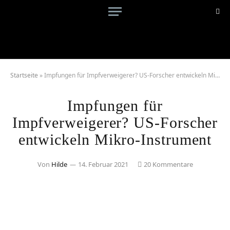
Startseite
»
Impfungen für Impfverweigerer? US-Forscher entwickeln Mikro-Instrument
Impfungen für
Impfverweigerer? US-Forscher
entwickeln Mikro-Instrument
Von
Hilde
14. Februar 2021
20 Kommentare