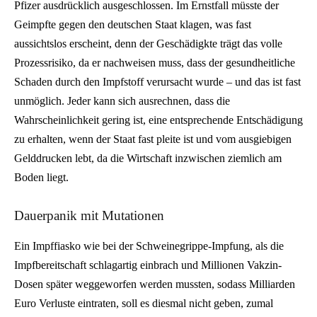
Pfizer ausdrücklich ausgeschlossen. Im Ernstfall müsste der
Geimpfte gegen den deutschen Staat klagen, was fast
aussichtslos erscheint, denn der Geschädigkte trägt das volle
Prozessrisiko, da er nachweisen muss, dass der gesundheitliche
Schaden durch den Impfstoff verursacht wurde – und das ist fast
unmöglich. Jeder kann sich ausrechnen, dass die
Wahrscheinlichkeit gering ist, eine entsprechende Entschädigung
zu erhalten, wenn der Staat fast pleite ist und vom ausgiebigen
Gelddrucken lebt, da die Wirtschaft inzwischen ziemlich am
Boden liegt.
Dauerpanik mit Mutationen
Ein Impffiasko wie bei der Schweinegrippe-Impfung, als die
Impfbereitschaft schlagartig einbrach und Millionen Vakzin-
Dosen später weggeworfen werden mussten, sodass Milliarden
Euro Verluste eintraten, soll es diesmal nicht geben, zumal