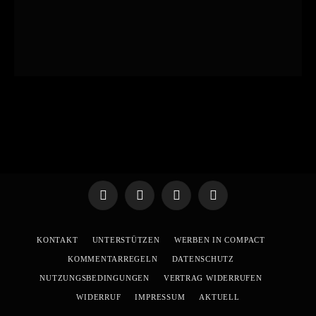
Telegram
WhatsApp
X
YouTube
(Twitter)
KONTAKT
UNTERSTÜTZEN
WERBEN IN COMPACT
KOMMENTARREGELN
DATENSCHUTZ
NUTZUNGSBEDINGUNGEN
VERTRAG WIDERRUFEN
WIDERRUF
IMPRESSUM
AKTUELL