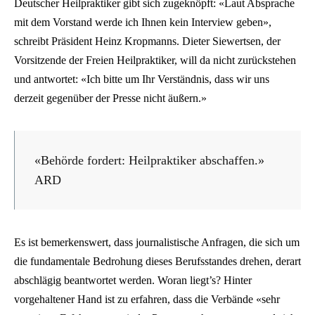
Deutscher Heilpraktiker gibt sich zugeknöpft: «Laut Absprache
mit dem Vorstand werde ich Ihnen kein Interview geben»,
schreibt Präsident Heinz Kropmanns. Dieter Siewertsen, der
Vorsitzende der Freien Heilpraktiker, will da nicht zurückstehen
und antwortet: «Ich bitte um Ihr Verständnis, dass wir uns
derzeit gegenüber der Presse nicht äußern.»
«Behörde fordert: Heilpraktiker abschaffen.»
ARD
Es ist bemerkenswert, dass journalistische Anfragen, die sich um
die fundamentale Bedrohung dieses Berufsstandes drehen, derart
abschlägig beantwortet werden. Woran liegt’s? Hinter
vorgehaltener Hand ist zu erfahren, dass die Verbände «sehr