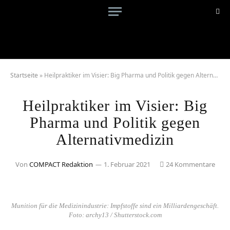
Startseite
»
Heilpraktiker im Visier: Big Pharma und Politik gegen Alternativmedizin
Heilpraktiker im Visier: Big
Pharma und Politik gegen
Alternativmedizin
Von
COMPACT Redaktion
1. Februar 2021
24 Kommentare
Munition für die Medizinindustrie: Impfstoffe sind ein Milliardengeschäft.
Foto: archy13 / Shutterstock.com