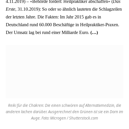
4.11.2019) – «Behörde fordert: Heilpraktiker abschaffen» (
Das
Erste
, 31.10.2019): So oder so ähnlich lauteten die Schlagzeilen
der letzten Jahre. Die Fakten: Im Jahr 2015 gab es in
Deutschland rund 60.000 Beschäftige in Heilpraktiker-Praxen.
Der Umsatz lag bei rund einer Milliarde Euro.
(…)
Reiki für die Chakren: Die einen schwören auf Alternativmedizin, die
anderen lachen darüber. Ausgerechnet den Grünen ist sie ein Dorn im
Auge. Foto: Microgen / Shutterstock.com