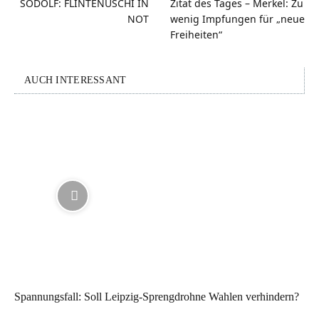
SÖDOLF: FLINTENUSCHI IN
Zitat des Tages – Merkel: Zu
NOT
wenig Impfungen für „neue
Freiheiten“
AUCH INTERESSANT
Spannungsfall: Soll Leipzig-Sprengdrohne Wahlen verhindern?