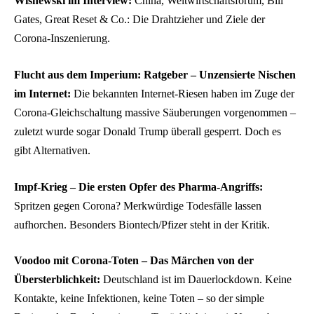
Wisnewski im Interview:
China, Weltwirtschaftsforum, Bill
Gates, Great Reset & Co.: Die Drahtzieher und Ziele der
Corona-Inszenierung.
Flucht aus dem Imperium: Ratgeber – Unzensierte Nischen
im Internet:
Die bekannten Internet-Riesen haben im Zuge der
Corona-Gleichschaltung massive Säuberungen vorgenommen –
zuletzt wurde sogar Donald Trump überall gesperrt. Doch es
gibt Alternativen.
Impf-Krieg – Die ersten Opfer des Pharma-Angriffs:
Spritzen gegen Corona? Merkwürdige Todesfälle lassen
aufhorchen. Besonders Biontech/Pfizer steht in der Kritik.
Voodoo mit Corona-Toten – Das Märchen von der
Übersterblichkeit:
Deutschland ist im Dauerlockdown. Keine
Kontakte, keine Infektionen, keine Toten – so der simple