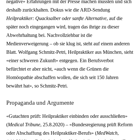
negative» Erfahrungen mit der Presse machen mussten und sich
deshalb zurückhalten. Dokus wie die ARD-Sendung
Heilpraktiker: Quacksalber oder sanfte Alternative
, auf die
später noch eingegangen wird, tragen das ihrige zu dieser
Abwehrhaltung bei. Nachvollziehbar ist die
Medienverweigerung – ob sie klug ist, steht auf einem anderen
Blatt. Wolfgang Schmitz-Petri, Heilpraktiker aus München, sieht
«einer schweren Zukunft» entgegen. Ein Berufsverbot
befürchtet er aber nicht, «auch wenn die Grünen die
Homöopathie abschaffen wollen, die sich seit 150 Jahren
bewährt hat», so Schmitz-Petri.
Propaganda und Argumente
«Gutachten prüft: Heilpraktiker einbinden oder ausschließen»
(
Medical Tribune
, 25.8.2020) – «Bundesregierung prüft Reform
oder Abschaffung des Heilpraktiker-Berufs» (
MedWatch
,